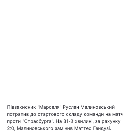
Півзахисник "Марселя" Руслан Малиновський
потрапив до стартового складу команди на матч
проти "Страсбурга". На 81-й хвилині, за рахунку
2:0, Малиновського замінив Маттео Гендузі.