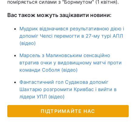
поміряється силами з "Борнмутом" (1 квітня).
Вас також можуть зацікавити новини:
Мудрик відзначився результативною дією і
допоміг Челсі перемогти в 27-му турі АПЛ
(відео)
Марсель з Малиновським сенсаційно
втратив очки у видовищному матчі проти
команди Соболя (відео)
Фантастичний гол Судакова допоміг
Шахтарю розгромити Кривбас і вийти в
лідери УПЛ (відео)
ПІДТРИМАЙТЕ НАС