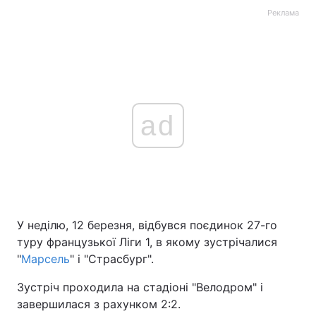
Реклама
ad
У неділю, 12 березня, відбувся поєдинок 27-го
туру французької Ліги 1, в якому зустрічалися
"
Марсель
" і "Страсбург".
Зустріч проходила на стадіоні "Велодром" і
завершилася з рахунком 2:2.