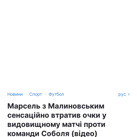
›
›
Новини
Спорт
Футбол
рус
Марсель з Малиновським
сенсаційно втратив очки у
видовищному матчі проти
команди Соболя (відео)