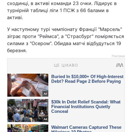
сходинці, в активі команди 23 очки. Лідирує в
турнірній таблиці ліги 1 ПСЖ з 66 балами в
активі.
У наступному турі чемпіонату Франції "Марсель"
зіграє проти "Реймса", а "Страсбург" поміряється
силами з "Осером". Обидва матчі відбудуться 19
березня.
Реклама