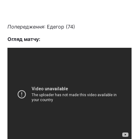
Попередження
: Едегор (74)
Огляд матчу: