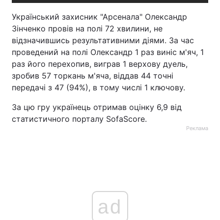
Український захисник "Арсенала" Олександр
Зінченко провів на полі 72 хвилини, не
відзначившись результативними діями. За час
проведений на полі Олександр 1 раз виніс м'яч, 1
раз його перехопив, виграв 1 верхову дуель,
зробив 57 торкань м'яча, віддав 44 точні
передачі з 47 (94%), в тому числі 1 ключову.
За цю гру українець отримав оцінку 6,9 від
статистичного порталу SofaScore.
Реклама
ad