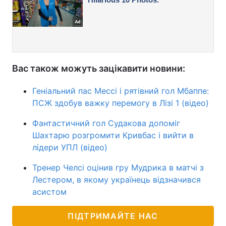
Вас також можуть зацікавити новини:
Геніальний пас Мессі і рятівний гол Мбаппе:
ПСЖ здобув важку перемогу в Лізі 1 (відео)
Фантастичний гол Судакова допоміг
Шахтарю розгромити Кривбас і вийти в
лідери УПЛ (відео)
Тренер Челсі оцінив гру Мудрика в матчі з
Лестером, в якому українець відзначився
асистом
ПІДТРИМАЙТЕ НАС