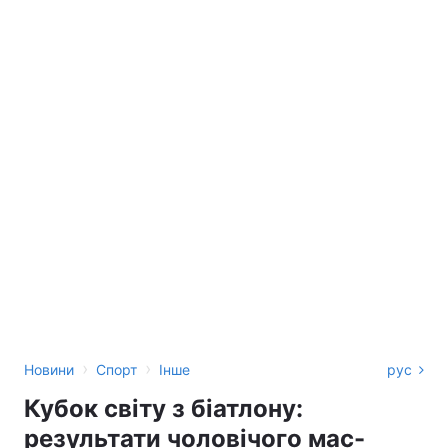
›
›
Новини
Спорт
Інше
рус
Кубок світу з біатлону:
результати чоловічого мас-