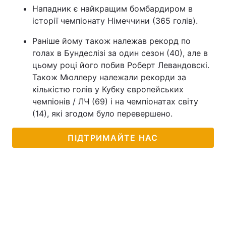
Нападник є найкращим бомбардиром в
історії чемпіонату Німеччини (365 голів).
Раніше йому також належав рекорд по
голах в Бундеслізі за один сезон (40), але в
цьому році його побив Роберт Левандовскі.
Також Мюллеру належали рекорди за
кількістю голів у Кубку європейських
чемпіонів / ЛЧ (69) і на чемпіонатах світу
(14), які згодом було перевершено.
ПІДТРИМАЙТЕ НАС