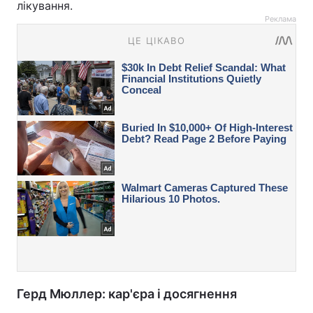
лікування.
Реклама
Герд Мюллер: кар'єра і досягнення