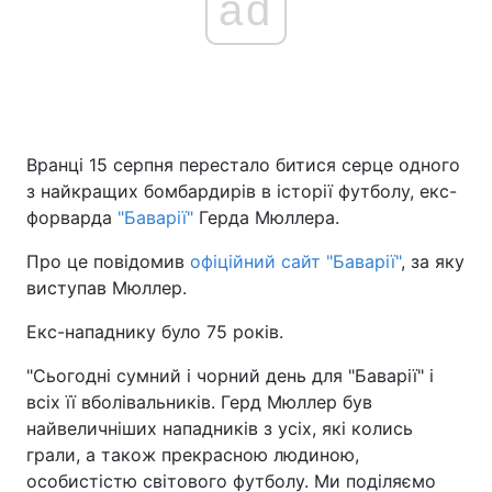
ad
Вранці 15 серпня перестало битися серце одного
з найкращих бомбардирів в історії футболу, екс-
форварда
"Баварії"
Герда Мюллера.
Про це повідомив
офіційний сайт "Баварії"
, за яку
виступав Мюллер.
Екс-нападнику було 75 років.
"Сьогодні сумний і чорний день для "Баварії" і
всіх її вболівальників. Герд Мюллер був
найвеличніших нападників з усіх, які колись
грали, а також прекрасною людиною,
особистістю світового футболу. Ми поділяємо