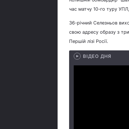
час матчу 10-го туру УПЛ
36-річний Селезньов вихо
свою адресу образу з три
Першій лізі Росії.
ВІДЕО ДНЯ