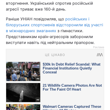
вторгнення. Український спротив російській
агресії триває вже 160-й день.
Раніше УНІАН повідомляв, що
російських і
білоруських спортсменів відсторонили від участі
в міжнародних змаганнях
з гімнастики.
Представникам країн-агресорів заборонили
виступати навіть під нейтральним прапором.
Реклама