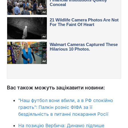
Вас також можуть зацікавити новини:
"Наш футбол вони вбили, а в РФ спокійно
грають": Палкін розніс ФІФА за її
бездіяльність в питанні покарання Росії
На позицію Вербича: Динамо підпише