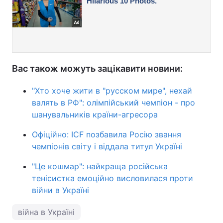
Вас також можуть зацікавити новини:
"Хто хоче жити в "русском мире", нехай
валять в РФ": олімпійський чемпіон - про
шанувальників країни-агресора
Офіційно: ICF позбавила Росію звання
чемпіонів світу і віддала титул Україні
"Це кошмар": найкраща російська
тенісистка емоційно висловилася проти
війни в Україні
війна в Україні