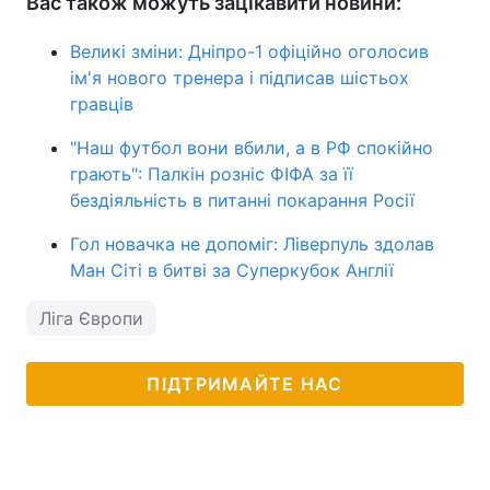
Вас також можуть зацікавити новини:
Великі зміни: Дніпро-1 офіційно оголосив
ім'я нового тренера і підписав шістьох
гравців
"Наш футбол вони вбили, а в РФ спокійно
грають": Палкін розніс ФІФА за її
бездіяльність в питанні покарання Росії
Гол новачка не допоміг: Ліверпуль здолав
Ман Сіті в битві за Суперкубок Англії
Ліга Європи
ПІДТРИМАЙТЕ НАС