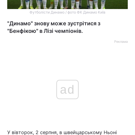
Футболісти Динамо / фото ФК Динамо Київ
"Динамо" знову може зустрітися з
"Бенфікою" в Лізі чемпіонів.
Реклама
ad
У вівторок, 2 серпня, в швейцарському Ньоні