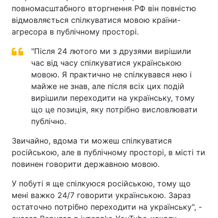
повномасштабного вторгнення РФ він повністю
відмовляється спілкуватися мовою країни-
агресора в публічному просторі.
"Після 24 лютого ми з друзями вирішили
час від часу спілкуватися українською
мовою. Я практично не спілкувався нею і
майже не знав, але після всіх цих подій
вирішили переходити на українську, тому
що це позиція, яку потрібно висловлювати
публічно.
Звичайно, вдома ти можеш спілкуватися
російською, але в публічному просторі, в місті ти
повинен говорити державною мовою.
У побуті я ще спілкуюся російською, тому що
мені важко 24/7 говорити українською. Зараз
остаточно потрібно переходити на українську", -