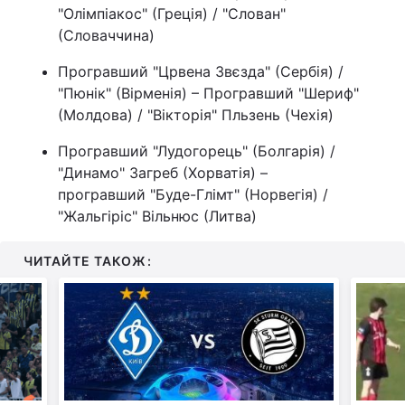
"Олімпіакос" (Греція) / "Слован"
(Словаччина)
Програвший "Црвена Звєзда" (Сербія) /
"Пюнік" (Вірменія) – Програвший "Шериф"
(Молдова) / "Вікторія" Пльзень (Чехія)
Програвший "Лудогорець" (Болгарія) /
"Динамо" Загреб (Хорватія) –
програвший "Буде-Глімт" (Норвегія) /
"Жальгіріс" Вільнюс (Литва)
ЧИТАЙТЕ ТАКОЖ: