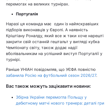
перемогах на великих турнірах.
Португалія
Наразі ця команда має один із найяскравіших
підборів виконавців у Європі. А наявність
Кріштіану Роналду, який все ж таки хоче нарешті
закрити свій останній гештальт у вигляді кубка
Чемпіонату світу, також додає надії
вболівальникам на успішний виступ Португалії у
турнірі.
Раніше УНІАН повідомляв, що УЄФА повністю
забанила Росію на футбольний сезон 2026/27
.
Вас також можуть зацікавити новини:
Збірна України перемогла Польщу у
дебютному матчі нового тренера: деталі гри