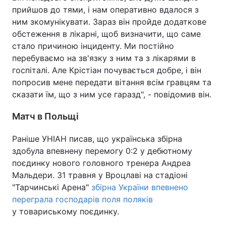
прийшов до тями, і нам оперативно вдалося з
ним зкомунікувати. Зараз він пройде додаткове
обстеження в лікарні, щоб визначити, що саме
стало причиною інциденту. Ми постійно
перебуваємо на зв'язку з ним та з лікарями в
госпіталі. Але Крістіан почувається добре, і він
попросив мене передати вітання всім гравцям та
сказати їм, що з ним усе гаразд", - повідомив він.
Матч в Польщі
Раніше УНІАН писав, що українська збірна
здобула впевнену перемогу 0:2 у дебютному
поєдинку нового головного тренера Андреа
Мальдери. 31 травня у Вроцлаві на стадіоні
"Тарчинські Арена"
збірна України впевнено
переграла господарів поля поляків
у товариському поєдинку.