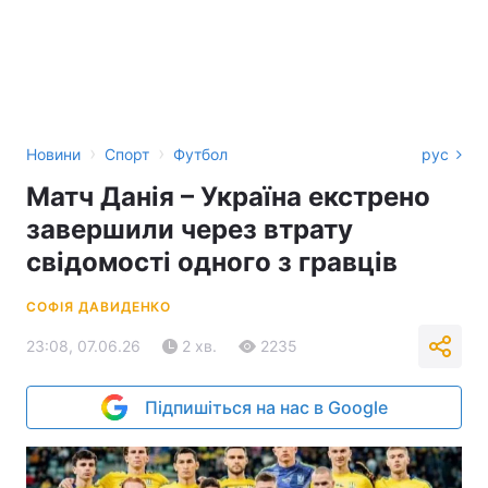
›
›
Новини
Спорт
Футбол
рус
Матч Данія – Україна екстрено
завершили через втрату
свідомості одного з гравців
СОФІЯ ДАВИДЕНКО
23:08, 07.06.26
2 хв.
2235
Підпишіться на нас в Google