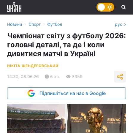
›
›
Новини
Спорт
Футбол
рус
Чемпіонат світу з футболу 2026:
головні деталі, та де і коли
дивитися матчі в Україні
НІКІТА ШЕНДЕРОВСЬКИЙ
14:30, 08.06.26
6 хв.
3359
Підпишіться на нас в Google