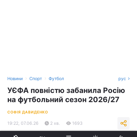
›
›
Новини
Спорт
Футбол
рус
УЄФА повністю забанила Росію
на футбольний сезон 2026/27
СОФІЯ ДАВИДЕНКО
19:22, 07.06.26
2 хв.
1693