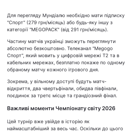
Для перегляду Мундіалю необхідно мати підписку
"Спорт" (279 грн/місяць) або будь-яку іншу з
категорії "MEGOPACK" (від 291 грн/місяць).
Частину матчів українці зможуть переглянути
абсолютно безкоштовно. Телеканал "Megogo
Спорт", який мовить у цифровій мережі Т2 та в
кабельних мережах, безплатно покаже по одному
обраному матчу кожного ігрового дня.
Зокрема, у вільному доступі будуть матч-
відкриття, два чвертьфінали, обидва півфінали,
поєдинок за третє місце та грандіозний фінал.
Важливі моменти Чемпіонату світу 2026
Цей турнір вже увійде в історію як
наймасштабніший за весь час. Оскільки до цього