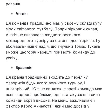
реванш.
Англія
Ця команда традиційно має у своєму складі купу
зірок світового футболу. Попри зірковий склад,
Англія не вигравала жодного великого
міжнародного турніру за останні десятиріччя. І у
вболівальників є надія, що гнучкий Томас Тухель
зможе цьогоріч нарешті привести команду до
успіху.
Бразилія
Ця країна традиційно входить до переліку
фаворитів будь-якого великого турніру, і
цьогорічний ЧС – не виняток. Наразі команда має
певні кадрові проблеми, однак атакувальна сила
команди вкрай висока. Не менш важливим є і
фактор Карло Анчелотті, який має досвід у