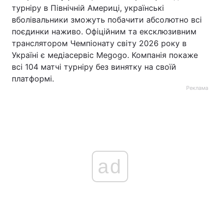
турніру в Північній Америці, українські
вболівальники зможуть побачити абсолютно всі
поєдинки наживо. Офіційним та ексклюзивним
транслятором Чемпіонату світу 2026 року в
Україні є медіасервіс Megogo. Компанія покаже
всі 104 матчі турніру без винятку на своїй
платформі.
Реклама
ad