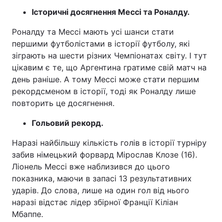
Історичні досягнення Мессі та Роналду.
Роналду та Мессі мають усі шанси стати
першими футболістами в історії футболу, які
зіграють на шести різних Чемпіонатах світу. І тут
цікавим є те, що Аргентина гратиме свій матч на
день раніше. А тому Мессі може стати першим
рекордсменом в історії, тоді як Роналду лише
повторить це досягнення.
Гольовий рекорд.
Наразі найбільшу кількість голів в історії турніру
забив німецький форвард Мірослав Клозе (16).
Ліонель Мессі вже наблизився до цього
показника, маючи в запасі 13 результативних
ударів. До слова, лише на один гол від нього
наразі відстає лідер збірної Франції Кіліан
Мбаппе.