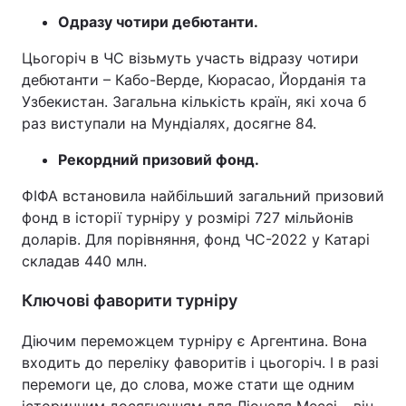
Одразу чотири дебютанти.
Цьогоріч в ЧС візьмуть участь відразу чотири
дебютанти – Кабо-Верде, Кюрасао, Йорданія та
Узбекистан. Загальна кількість країн, які хоча б
раз виступали на Мундіалях, досягне 84.
Рекордний призовий фонд.
ФІФА встановила найбільший загальний призовий
фонд в історії турніру у розмірі 727 мільйонів
доларів. Для порівняння, фонд ЧС-2022 у Катарі
складав 440 млн.
Ключові фаворити турніру
Діючим переможцем турніру є Аргентина. Вона
входить до переліку фаворитів і цьогоріч. І в разі
перемоги це, до слова, може стати ще одним