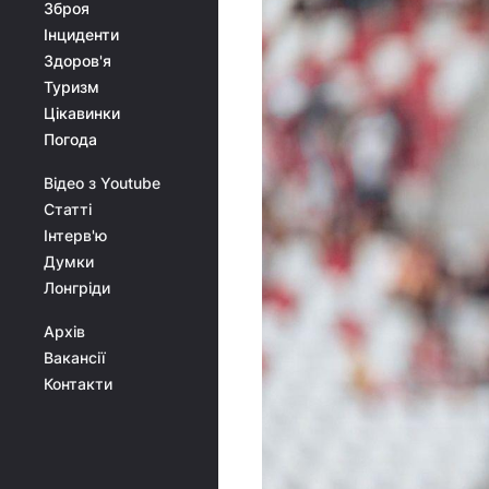
Зброя
Інциденти
Здоров'я
Туризм
Цікавинки
Погода
Відео з Youtube
Статті
Інтерв'ю
Думки
Лонгріди
Архів
Вакансії
Контакти