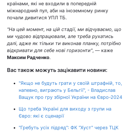
країнами, які не входили в попередній
міжнародний пул, аби на іноземному ринку
почали дивитися УПЛ ТБ.
"На цей момент, на цій стадії, ми відчуваємо, що
ми чудово відпрацювали, але треба рухатись
далі, адже як тільки ти виконав планку, потрібно
відкривати для себе нові горизонти"
, — каже
Максим Радченко
.
Вас також можуть зацікавити новини:
"Якщо не будуть грати у своїй штрафній, то,
напевно, виграють у Бельгії", - Владислав
Ващук про гру збірної України на Євро-2024
Що треба Україні для виходу з групи на
Євро: які є сценарії
"Гребуть усіх підряд": ФК "Хуст" через ТЦК