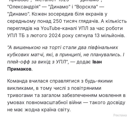
"Олександрія" — "Динамо" і "Ворскла" —
"Динамо". Кожен зосередив біля екранів у
середньому понад 250 тисяч глядачів. А кількість
переглядів на YouTube-каналі УПЛ за час роботи
УПЛ ТБ з лютого 2024 року сягнула 13 мільйонів.
"А вишенькою на торті стали два півфінальних
кубкових матчі, які, в принципі, не планувались. І
плей-офф за вихід з УПЛ"
, — додає
Іван
Примаков
.
Команда вчилася справлятися з будь-якими
викликами, в тому числі з повітряними
тривогами та загалом забезпеченням мовлення в
умовах повномасштабної війни — такого досвіду
не має жодна країна світу.
Реклама