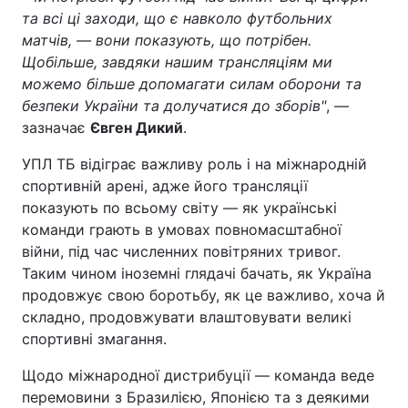
та всі ці заходи, що є навколо футбольних
матчів, — вони показують, що потрібен.
Щобільше, завдяки нашим трансляціям ми
можемо більше допомагати силам оборони та
безпеки України та долучатися до зборів"
, —
зазначає
Євген Дикий
.
УПЛ ТБ відіграє важливу роль і на міжнародній
спортивній арені, адже його трансляції
показують по всьому світу — як українські
команди грають в умовах повномасштабної
війни, під час численних повітряних тривог.
Таким чином іноземні глядачі бачать, як Україна
продовжує свою боротьбу, як це важливо, хоча й
складно, продовжувати влаштовувати великі
спортивні змагання.
Щодо міжнародної дистрибуції — команда веде
перемовини з Бразилією, Японією та з деякими