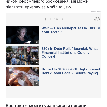
чином оформленого бронювання, він може
підлягати призову за мобілізацією.
Реклама
Вас також можуть зацікавити новини: