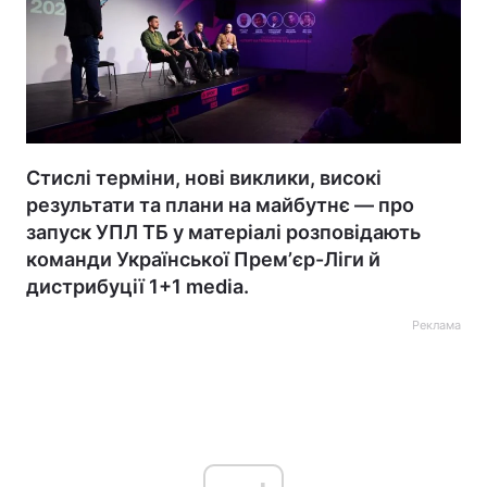
Стислі терміни, нові виклики, високі
результати та плани на майбутнє — про
запуск УПЛ ТБ у матеріалі розповідають
команди Української Премʼєр-Ліги й
дистрибуції 1+1 media.
Реклама