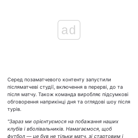
ad
Серед позаматчевого контенту запустили
післяматчеві студії, включення в перерві, до та
після матчу. Також команда виробляє підсумкові
обговорення наприкінці дня та оглядові шоу після
турів.
"Зараз ми орієнтуємося на побажання наших
клубів і вболівальників. Намагаємося, щоб
футбол — це був не тільки матч, зі стартовим і