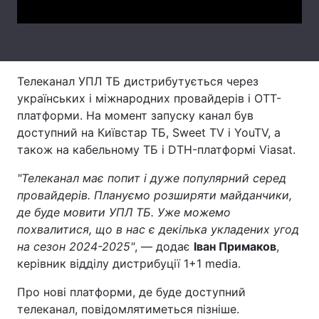
Тема оформлення
Телеканал УПЛ ТБ дистрибутується через
українських і міжнародних провайдерів і ОТТ-
платформи. На момент запуску канал був
доступний на Київстар ТБ, Sweet TV і YouTV, а
також на кабельному ТБ і DTH-платформі Viasat.
"Телеканал має попит і дуже популярний серед
провайдерів. Плануємо розширяти майданчики,
де буде мовити УПЛ ТБ. Уже можемо
похвалитися, що в нас є декілька укладених угод
на сезон 2024-2025"
, — додає
Іван Примаков
,
керівник відділу дистрибуції 1+1 media.
Про нові платформи, де буде доступний
телеканал, повідомлятиметься пізніше.