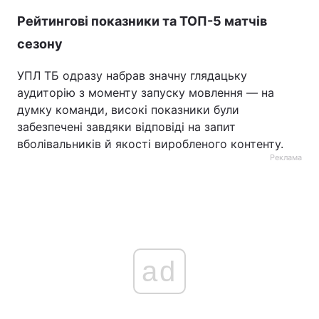
Рейтингові показники та ТОП-5 матчів
сезону
УПЛ ТБ одразу набрав значну глядацьку
аудиторію з моменту запуску мовлення — на
думку команди, високі показники були
забезпечені завдяки відповіді на запит
вболівальників й якості виробленого контенту.
Реклама
ad