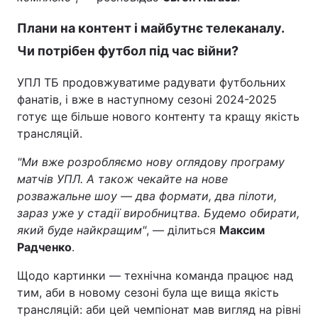
Плани на контент і майбутнє телеканалу.
Чи потрібен футбол під час війни?
УПЛ ТБ продовжуватиме радувати футбольних
фанатів, і вже в наступному сезоні 2024-2025
готує ще більше нового контенту та кращу якість
трансляцій.
"Ми вже розробляємо нову оглядову програму
матчів УПЛ. А також чекайте на нове
розважальне шоу — два формати, два пілоти,
зараз уже у стадії виробництва. Будемо обирати,
який буде найкращим"
, — ділиться
Максим
Радченко
.
Щодо картинки — технічна команда працює над
тим, аби в новому сезоні була ще вища якість
трансляцій: аби цей чемпіонат мав вигляд на рівні