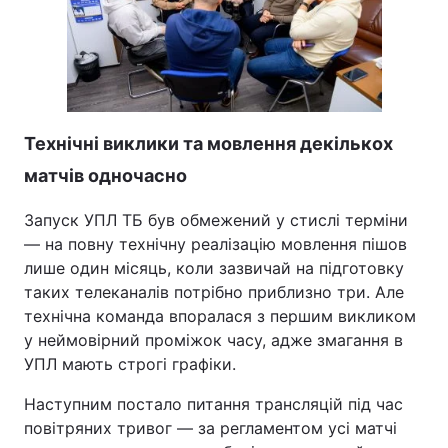
Технічні виклики та мовлення декількох
матчів одночасно
Запуск УПЛ ТБ був обмежений у стислі терміни
— на повну технічну реалізацію мовлення пішов
лише один місяць, коли зазвичай на підготовку
таких телеканалів потрібно приблизно три. Але
технічна команда впоралася з першим викликом
у неймовірний проміжок часу, адже змагання в
УПЛ мають строгі графіки.
Наступним постало питання трансляцій під час
повітряних тривог — за регламентом усі матчі