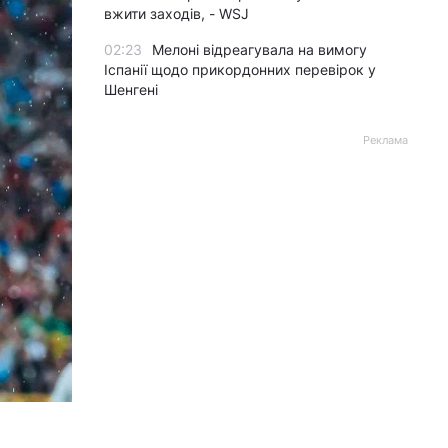
вжити заходів, - WSJ
02:23
Мелоні відреагувала на вимогу
Іспанії щодо прикордонних перевірок у
Шенгені
Реклама