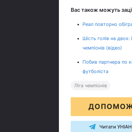
Вас також можуть заці
Реал повторно обігра
Шість голів на двох:
чемпіонів (відео)
Побив партнера по к
футболіста
Ліга чемпіонів
ДОПОМОЖ
Читати УНІАН