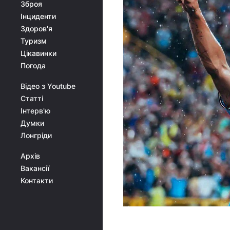
Зброя
Інциденти
Здоров'я
Туризм
Цікавинки
Погода
Відео з Youtube
Статті
Інтерв'ю
Думки
Лонгріди
Архів
Вакансії
Контакти