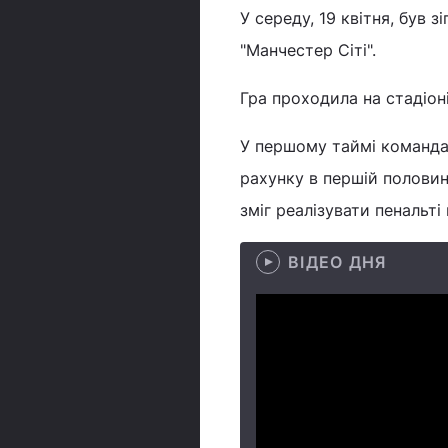
У середу, 19 квітня, був 
"Манчестер Сіті".
Гра проходила на стадіон
У першому таймі командам
рахунку в першій половині
зміг реалізувати пенальті
ВІДЕО ДНЯ