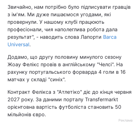
Звичайно, нам потрібно було підписувати гравців
з ім'ям. Ми дуже пишаємося угодами, які
провернули. У нашому клубі працюють
професіонали, чия наполеглива робота дала
результат", - наводить слова Лапорти
Barca
Universal
.
Додамо, що другу половину минулого сезону
Жоау Фелікс провів в англійському "Челсі". На
рахунку португальського форварда 4 голи в 16
матчах у складі "синіх".
Контракт Фелікса з "Атлетіко" діє до кінця червня
2027 року. За даними порталу Transfermarkt
орієнтовна вартість футболіста становить 50
мільйонів євро.
Реклама