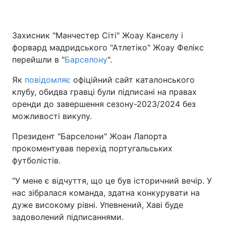
Захисник "Манчестер Сіті" Жоау Канселу і
форвард мадридського "Атлетіко" Жоау Фелікс
перейшли в "
Барселону
".
Як
повідомляє
офіційний сайт каталонського
клубу, обидва гравці були підписані на правах
оренди до завершення сезону-2023/2024 без
можливості викупу.
Президент "Барселони" Жоан Лапорта
прокоментував перехід португальських
футболістів.
"У мене є відчуття, що це був історичний вечір. У
нас зібралася команда, здатна конкурувати на
дуже високому рівні. Упевнений, Хаві буде
задоволений підписаннями.