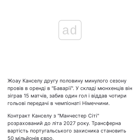
ad
Жоау Канселу другу половину минулого сезону
провів в оренді в "Баварії". У складі мюнхенців він
зіграв 15 матчів, забив один гол і віддав чотири
гольові передачі в чемпіонаті Німеччини.
Контракт Канселу з "Манчестер Сіті"
розрахований до літа 2027 року. Трансферна
вартість португальського захисника становить
50 мільйонів євро.