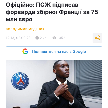
Офіційно: ПСЖ підписав
форварда збірної Франції за 75
млн євро
ВОЛОДИМИР МЕДЯНИК
12:13, 02.09.23
2 хв.
1052
Підпишіться на нас в Google