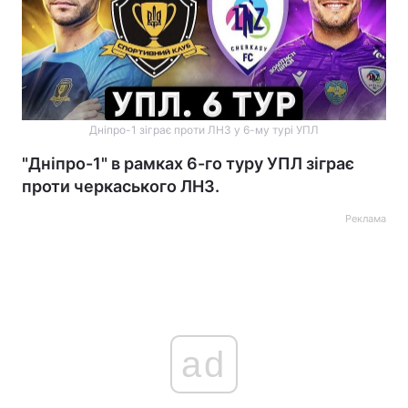
Дніпро-1 зіграє проти ЛНЗ у 6-му турі УПЛ
"Дніпро-1" в рамках 6-го туру УПЛ зіграє
проти черкаського ЛНЗ.
Реклама
ad