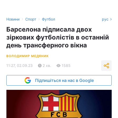
›
›
Новини
Спорт
Футбол
рус
Барселона підписала двох
зіркових футболістів в останній
день трансферного вікна
ВОЛОДИМИР МЕДЯНИК
11:27, 02.09.23
2 хв.
1585
Підпишіться на нас в Google