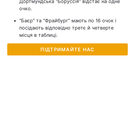
Дортмундська "Боруссія" відстає на одне
очко.
"Баєр" та "Фрайбург" мають по 16 очок і
посідають відповідно третє й четверте
місця в таблиці.
ПІДТРИМАЙТЕ НАС