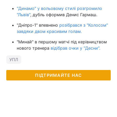
"Динамо" у вольовому стилі розгромило
"Львів"
, дубль оформив Денис Гармаш.
"Дніпро-1" впевнено
розібрався з "Колосом"
завдяки двом красивим голам.
"Минай" в першому матчі під керівництвом
нового тренера
відібрав очки у "Десни".
УПЛ
ПІДТРИМАЙТЕ НАС