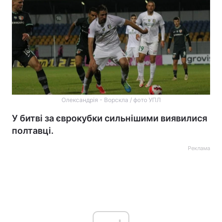
Олександрія - Ворскла / фото УПЛ
У битві за єврокубки сильнішими виявилися
полтавці.
Реклама