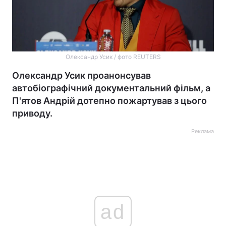
Олександр Усик / фото REUTERS
Олександр Усик проанонсував
автобіографічний документальний фільм, а
П'ятов Андрій дотепно пожартував з цього
приводу.
Реклама
ad