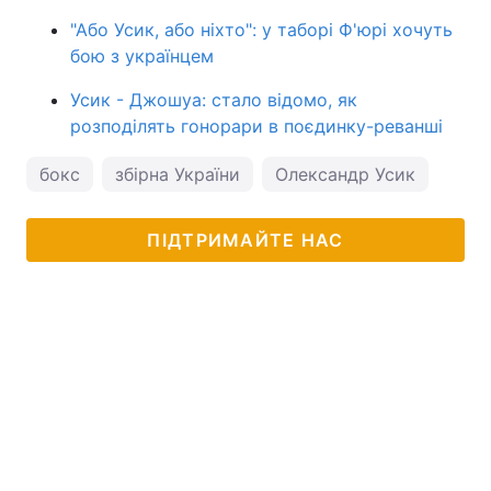
"Або Усик, або ніхто": у таборі Ф'юрі хочуть
бою з українцем
Усик - Джошуа: стало відомо, як
розподілять гонорари в поєдинку-реванші
бокс
збірна України
Олександр Усик
ПІДТРИМАЙТЕ НАС