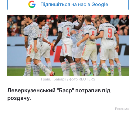
Підпишіться на нас в Google
Гравці Баварії / фото REUTERS
Леверкузенський "Баєр" потрапив під
роздачу.
Реклама