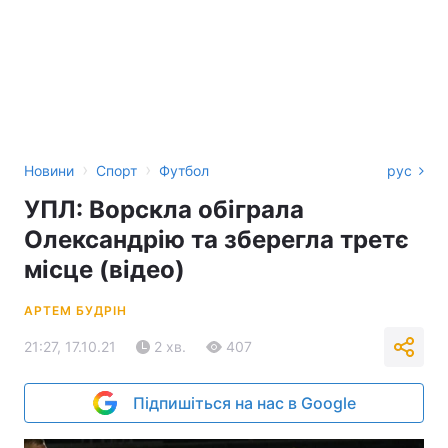
›
›
Новини
Спорт
Футбол
рус
УПЛ: Ворскла обіграла
Олександрію та зберегла третє
місце (відео)
АРТЕМ БУДРІН
21:27, 17.10.21
2 хв.
407
Підпишіться на нас в Google