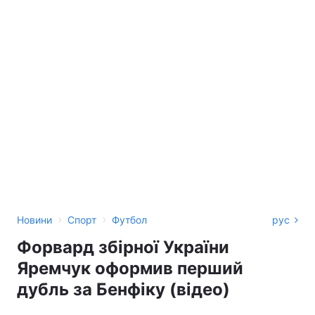
›
›
Новини
Спорт
Футбол
рус
Форвард збірної України
Яремчук оформив перший
дубль за Бенфіку (відео)