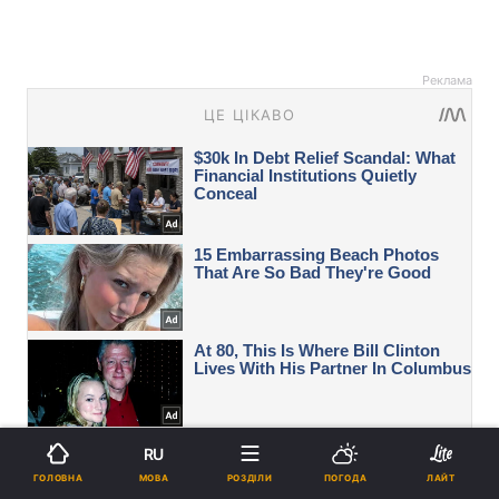
Реклама
RU
МОВА
ГОЛОВНА
РОЗДІЛИ
ПОГОДА
ЛАЙТ