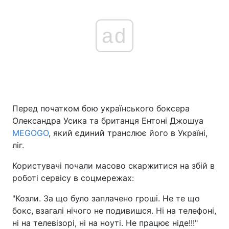
ad
Перед початком бою українського боксера
Олександра Усика та британця Ентоні Джошуа
MEGOGO
, який єдиний транслює його в Україні,
ліг.
Користувачі почали масово скаржитися на збій в
роботі сервісу в соцмережах:
"Козли. За що було заплачено гроші. Не те що
бокс, взагалі нічого не подивишся. Ні на телефоні,
ні на телевізорі, ні на ноуті. Не працює ніде!!!"