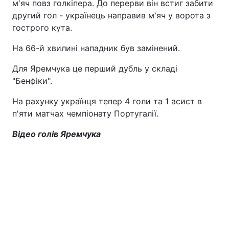
м'яч повз голкіпера. До перерви він встиг забити
другий гол - українець направив м'яч у ворота з
гострого кута.
На 66-й хвилині нападник був замінений.
Для Яремчука це перший дубль у складі
"Бенфіки".
На рахунку українця тепер 4 голи та 1 асист в
п'яти матчах чемпіонату Португалії.
Відео голів Яремчука