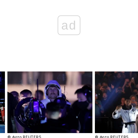
ad
© фото REUTERS
© фото REUTERS