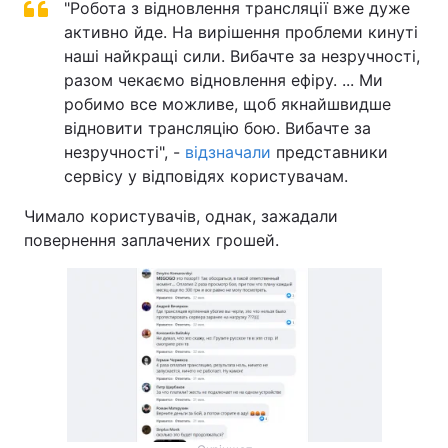
"Робота з відновлення трансляції вже дуже
активно йде. На вирішення проблеми кинуті
наші найкращі сили. Вибачте за незручності,
разом чекаємо відновлення ефіру. ... Ми
робимо все можливе, щоб якнайшвидше
відновити трансляцію бою. Вибачте за
незручності", -
відзначали
представники
сервісу у відповідях користувачам.
Чимало користувачів, однак, зажадали
повернення заплачених грошей.