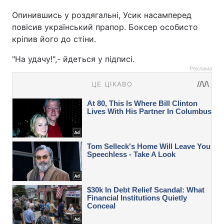
Опинившись у роздягальні, Усик насамперед
повісив український прапор. Боксер особисто
кріпив його до стіни.
"На удачу!",- йдеться у підписі.
Реклама