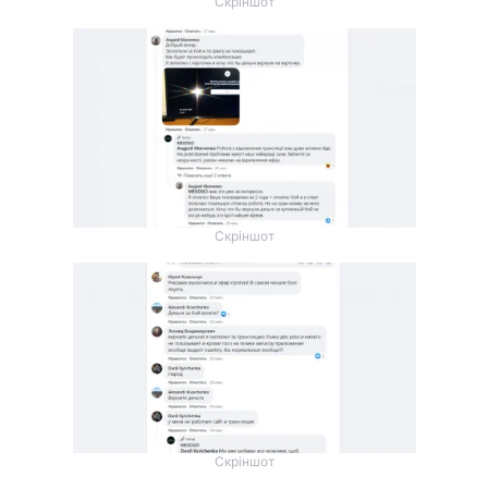
Скріншот
Скріншот
Скріншот