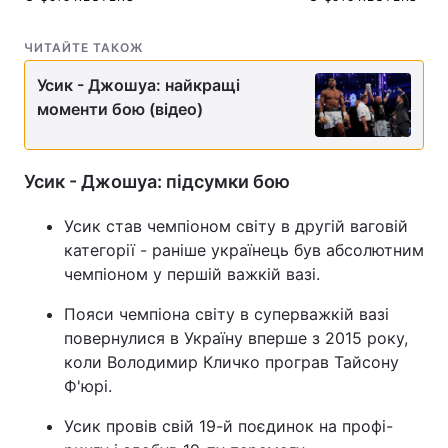
ЧИТАЙТЕ ТАКОЖ
Усик - Джошуа: найкращі
моменти бою (відео)
Усик - Джошуа: підсумки бою
Усик став чемпіоном світу в другій ваговій
категорії - раніше українець був абсолютним
чемпіоном у першій важкій вазі.
Пояси чемпіона світу в суперважкій вазі
повернулися в Україну вперше з 2015 року,
коли Володимир Кличко програв Тайсону
Ф'юрі.
Усик провів свій 19-й поєдинок на профі-