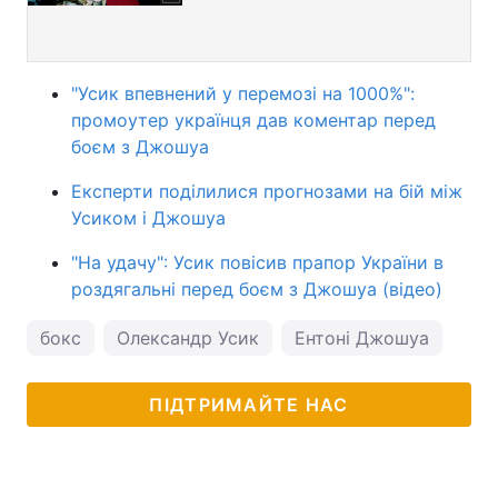
"Усик впевнений у перемозі на 1000%":
промоутер українця дав коментар перед
боєм з Джошуа
Експерти поділилися прогнозами на бій між
Усиком і Джошуа
"На удачу": Усик повісив прапор України в
роздягальні перед боєм з Джошуа (відео)
бокс
Олександр Усик
Ентоні Джошуа
ПІДТРИМАЙТЕ НАС