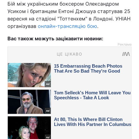
Бій між українським боксером Олександром
Усиком і британцем Ентоні Джошуа стартував 25
вересня на стадіоні "Тоттенхем" в Лондоні. УНІАН
організував
онлайн-трансляцію бою
.
Вас також можуть зацікавити новини:
Реклама