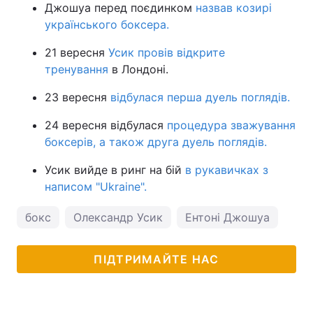
Джошуа перед поєдинком
назвав козирі
українського боксера.
21 вересня
Усик провів відкрите
тренування
в Лондоні.
23 вересня
відбулася перша дуель поглядів.
24 вересня відбулася
процедура зважування
боксерів, а також друга дуель поглядів.
Усик вийде в ринг на бій
в рукавичках з
написом "Ukraine".
бокс
Олександр Усик
Ентоні Джошуа
ПІДТРИМАЙТЕ НАС