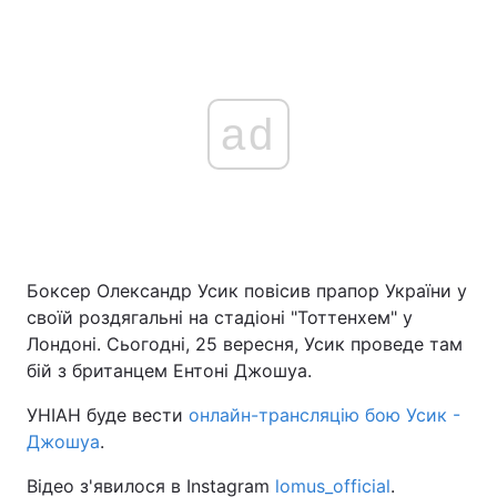
ad
Боксер Олександр Усик повісив прапор України у
своїй роздягальні на стадіоні "Тоттенхем" у
Лондоні. Сьогодні, 25 вересня, Усик проведе там
бій з британцем Ентоні Джошуа.
УНІАН буде вести
онлайн-трансляцію бою Усик -
Джошуа
.
Відео з'явилося в Instagram
lomus_official
.