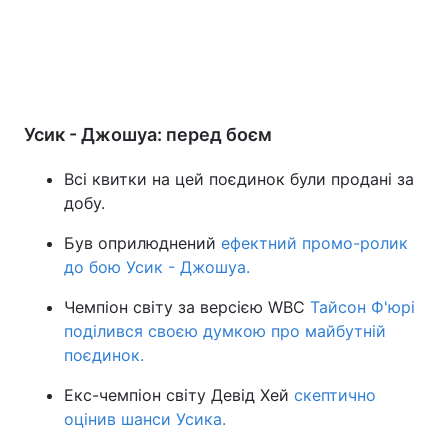
Усик - Джошуа: перед боєм
Всі квитки на цей поєдинок були продані за
добу.
Був оприлюднений
ефектний промо-ролик
до бою Усик - Джошуа.
Чемпіон світу за версією WBC
Тайсон Ф'юрі
поділився своєю думкою про майбутній
поєдинок.
Екс-чемпіон світу Девід Хей
скептично
оцінив шанси Усика.