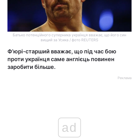
Батько потенційного суперника українця вважає, що його син
вищий за Усика / фото REUTERS
Ф’юрі-старший вважає, що під час бою
проти українця саме англієць повинен
заробити більше.
Реклама
ad