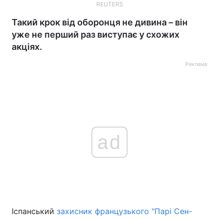
REUTERS
Такий крок від оборонця не дивина – він
уже не перший раз виступає у схожих
акціях.
Реклама
ad
Іспанський
захисник французького "Парі Сен-