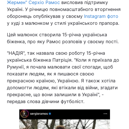
Жермен" Серхіо Рамос
висловив підтримку
Україні. У річницю повномасштабного вторгнення
оборонець опублікував у своєму
Instagram фото
у худі з малюнком у стилі українського прапора.
Цей малюнок створила 15-річна українська
біженка, про яку Рамос розповів у своєму пості.
"НАДІЯ", так назвала свою роботу 15-річна
українська біженка Патріція. "Коли я приїхала до
Румунії, я почала малювати свої спогади, щоб
показати людям, як я пишаюся своєю
прекрасною країною, Україною. Я також хотіла
допомогти людям, які втікали від війни, згадати
прекрасне, що вони залишили в Україні", -
передав слова дівчини футболіст.