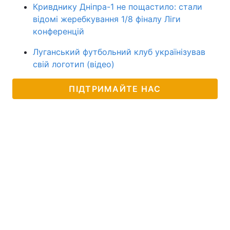
Кривднику Дніпра-1 не пощастило: стали
відомі жеребкування 1/8 фіналу Ліги
конференцій
Луганський футбольний клуб українізував
свій логотип (відео)
ПІДТРИМАЙТЕ НАС