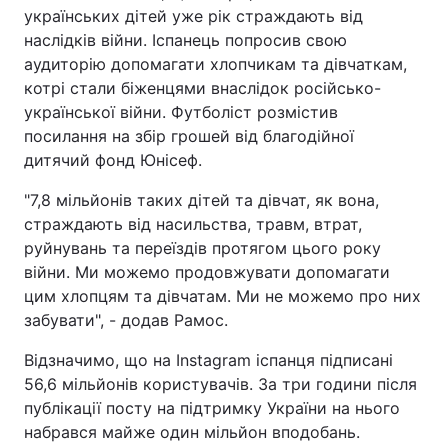
українських дітей уже рік страждають від
наслідків війни. Іспанець попросив свою
аудиторію допомагати хлопчикам та дівчаткам,
котрі стали біженцями внаслідок російсько-
української війни. Футболіст розмістив
посилання на збір грошей від благодійної
дитячий фонд Юнісеф.
"7,8 мільйонів таких дітей та дівчат, як вона,
страждають від насильства, травм, втрат,
руйнувань та переїздів протягом цього року
війни. Ми можемо продовжувати допомагати
цим хлопцям та дівчатам. Ми не можемо про них
забувати", - додав Рамос.
Відзначимо, що на Instagram іспанця підписані
56,6 мільйонів користувачів. За три години після
публікації посту на підтримку України на нього
набрався майже один мільйон вподобань.