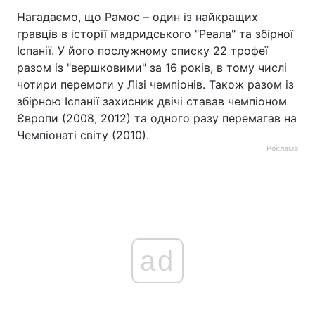
Нагадаємо, що Рамос – один із найкращих
гравців в історії мадридського "Реала" та збірної
Іспанії. У його послужному списку 22 трофеї
разом із "вершковими" за 16 років, в тому числі
чотири перемоги у Лізі чемпіонів. Також разом із
збірною Іспанії захисник двічі ставав чемпіоном
Європи (2008, 2012) та одного разу перемагав на
Чемпіонаті світу (2010).
Реклама
ad