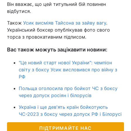
Він вважає, що цей титульний бій повинен
відбутися.
Також
Усик висміяв Тайсона за зайву вагу
.
Український боксер опублікував фото свого
торса з провокативним підписом.
Вас також можуть зацікавити новини:
"Це новий старт нової України": чемпіон
світу з боксу Усик висловився про війну з
РФ
Польща оголосила про бойкот ЧС з боксу
через допуск росіян і білорусів
Україна і ще дев'ять країн бойкотують
ЧС-2023 з боксу через допуск РФ і Білорусі
ПІДТРИМАЙТЕ НАС