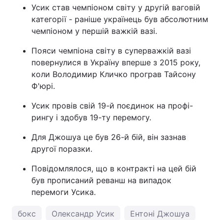
Усик став чемпіоном світу у другій ваговій
категорії - раніше українець був абсолютним
чемпіоном у першій важкій вазі.
Пояси чемпіона світу в суперважкій вазі
повернулися в Україну вперше з 2015 року,
коли Володимир Кличко програв Тайсону
Ф'юрі.
Усик провів свій 19-й поєдинок на профі-
рингу і здобув 19-ту перемогу.
Для Джошуа це був 26-й бій, він зазнав
другої поразки.
Повідомлялося, що в контракті на цей бій
був прописаний реванш на випадок
перемоги Усика.
бокс
Олександр Усик
Ентоні Джошуа