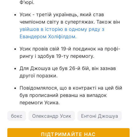
Ф'юрі.
Усик - третій українець, який став
чемпіоном світу в супертяжах. Також він
увійшов в історію в одному ряду з
Евандером Холіфілдом.
Усик провів свій 19-й поєдинок на профі-
рингу і здобув 19-ту перемогу.
Для Джошуа це був 26-й бій, він зазнав
другої поразки.
Повідомлялося, що в контракті на цей бій
був прописаний реванш на випадок
перемоги Усика.
бокс
Олександр Усик
Ентоні Джошуа
ПІДТРИМАЙТЕ НАС