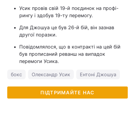
Усик провів свій 19-й поєдинок на профі-
рингу і здобув 19-ту перемогу.
Для Джошуа це був 26-й бій, він зазнав
другої поразки.
Повідомлялося, що в контракті на цей бій
був прописаний реванш на випадок
перемоги Усика.
бокс
Олександр Усик
Ентоні Джошуа
ПІДТРИМАЙТЕ НАС