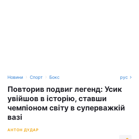
›
›
Новини
Спорт
Бокс
рус
Повторив подвиг легенд: Усик
увійшов в історію, ставши
чемпіоном світу в суперважкій
вазі
АНТОН ДУДАР