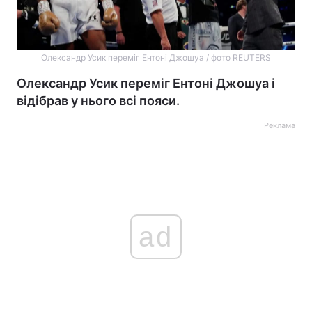
Олександр Усик переміг Ентоні Джошуа / фото REUTERS
Олександр Усик переміг Ентоні Джошуа і
відібрав у нього всі пояси.
Реклама
ad