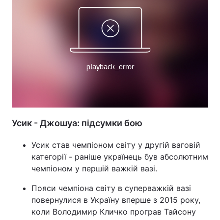
Тема оформлення
Усик - Джошуа: підсумки бою
Усик став чемпіоном світу у другій ваговій
категорії - раніше українець був абсолютним
чемпіоном у першій важкій вазі.
Пояси чемпіона світу в суперважкій вазі
повернулися в Україну вперше з 2015 року,
коли Володимир Кличко програв Тайсону