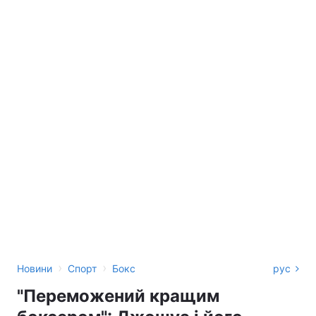
›
›
Новини
Спорт
Бокс
рус
"Переможений кращим