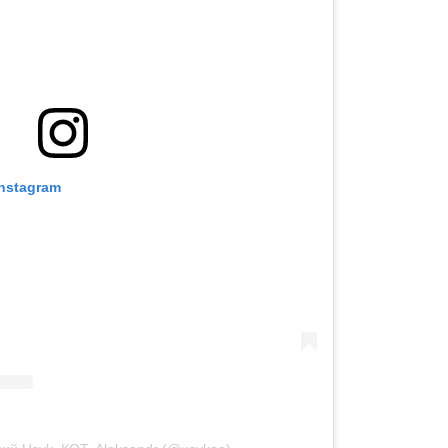
nstagram