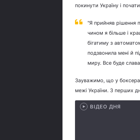
покинути Україну і почат
"Я прийняв рішення 
чином я більше і кр
бігатиму з автоматом
подзвонила мені й пі
миру. Все буде слава 
Зауважимо, що у боксера 
межі України. З перших дн
ВІДЕО ДНЯ