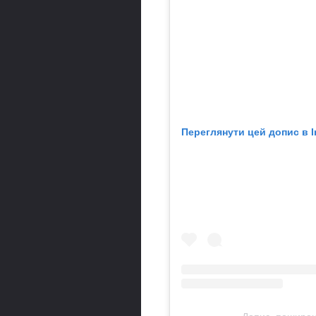
Переглянути цей допис в I