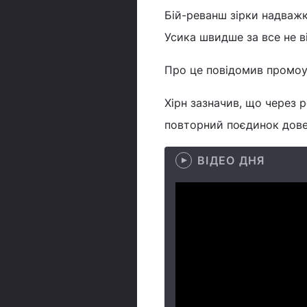
Бій-реванш зірки надваж
Усика швидше за все не в
Про це повідомив промоу
Хірн зазначив, що через р
повторний поєдинок дове
ВІДЕО ДНЯ