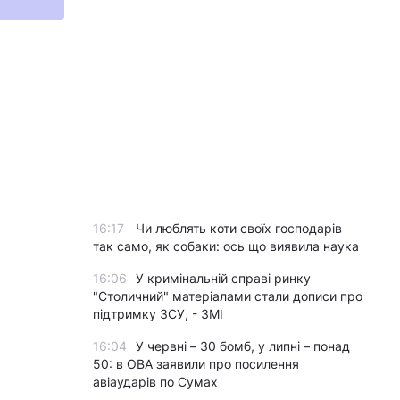
16:17
Чи люблять коти своїх господарів
так само, як собаки: ось що виявила наука
16:06
У кримінальній справі ринку
"Столичний" матеріалами стали дописи про
підтримку ЗСУ, - ЗМІ
16:04
У червні – 30 бомб, у липні – понад
50: в ОВА заявили про посилення
авіаударів по Сумах