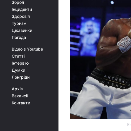
Зброя
Інциденти
Здоров'я
Туризм
Цікавинки
Погода
Відео з Youtube
Статті
Інтерв'ю
Думки
Лонгріди
Архів
Вакансії
Контакти
Е