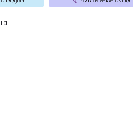
 в Telegram
Читати УНІАН в Viber
ІВ