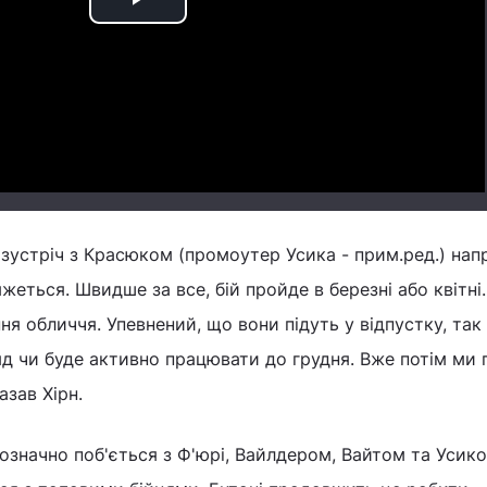
Play
Video
 зустріч з Красюком (промоутер Усика - прим.ред.) напр
жеться. Швидше за все, бій пройде в березні або квітні.
ня обличчя. Упевнений, що вони підуть у відпустку, так
д чи буде активно працювати до грудня. Вже потім ми
казав Хірн.
значно поб'ється з Ф'юрі, Вайлдером, Вайтом та Усико