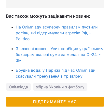
Вас також можуть зацікавити новини:
На Олімпіаду всупереч правилам пустили
росіян, які підтримували агресію РФ, -
Politico
З власної кишені: Усик пообіцяв українським
боксерам шалені суми за медалі на ОІ-24, -
ЗМІ
Брудна вода: у Парижі під час Олімпіади
скасували тренування з тріатлону
Олімпіада
збірна України з футболу
ПІДТРИМАЙТЕ НАС