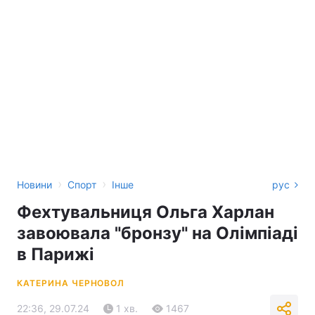
›
›
Новини
Спорт
Інше
рус
Фехтувальниця Ольга Харлан
завоювала "бронзу" на Олімпіаді
в Парижі
КАТЕРИНА ЧЕРНОВОЛ
22:36, 29.07.24
1 хв.
1467