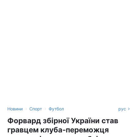
›
›
Новини
Спорт
Футбол
рус
Форвард збірної України став
гравцем клуба-переможця