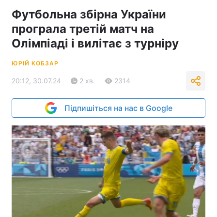
Футбольна збірна України
програла третій матч на
Олімпіаді і вилітає з турніру
ЮРІЙ КОБЗАР
20:12, 30.07.24
2 хв.
2314
Підпишіться на нас в Google