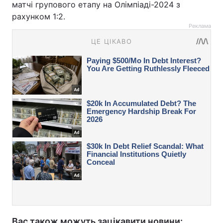
матчі групового етапу на Олімпіаді-2024 з
рахунком 1:2.
Реклама
Вас також можуть зацікавити новини: