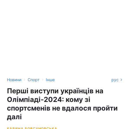
›
›
Новини
Спорт
Інше
рус
Перші виступи українців на
Олімпіаді-2024: кому зі
спортсменів не вдалося пройти
далі
КАРИНА БОВСУНОВСЬКА