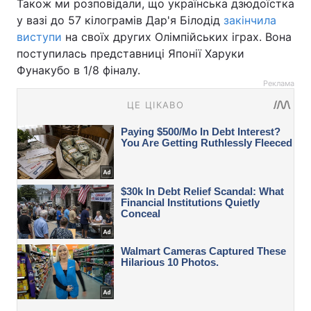
Також ми розповідали, що українська дзюдоїстка
у вазі до 57 кілограмів Дар'я Білодід
закінчила
виступи
на своїх других Олімпійських іграх. Вона
поступилась представниці Японії Харуки
Фунакубо в 1/8 фіналу.
Реклама