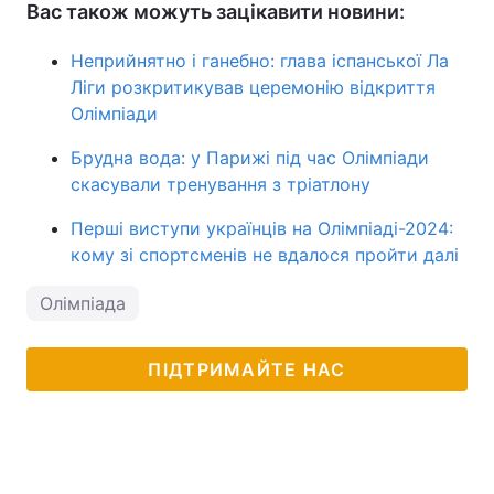
Вас також можуть зацікавити новини:
Неприйнятно і ганебно: глава іспанської Ла
Ліги розкритикував церемонію відкриття
Олімпіади
Брудна вода: у Парижі під час Олімпіади
скасували тренування з тріатлону
Перші виступи українців на Олімпіаді-2024:
кому зі спортсменів не вдалося пройти далі
Олімпіада
ПІДТРИМАЙТЕ НАС