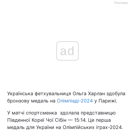
Реклама
ad
Українська фетхувальниця Ольга Харлан здобула
бронзову медаль на
Олімпіаді-2024
у Парижі.
У матчі спортсменка здолала представницю
Південної Кореї Чої Сібін — 15:14. Це перша
медаль для України на Олімпійських іграх-2024.