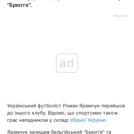
"Брюгге".
Реклама
ad
Український футболіст Роман Яремчук перейшов
до іншого клубу. Відомо, що спортсмен також
грає нападником у складі
збірної України
.
Яремчук залишив бельгійський "Брюгге" та