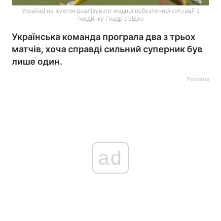
Українці не змогли реалізувати жодної небезпечної ситуації в
поєдинку / кадр з відео
Українська команда програла два з трьох
матчів, хоча справді сильний суперник був
лише один.
Реклама
ad