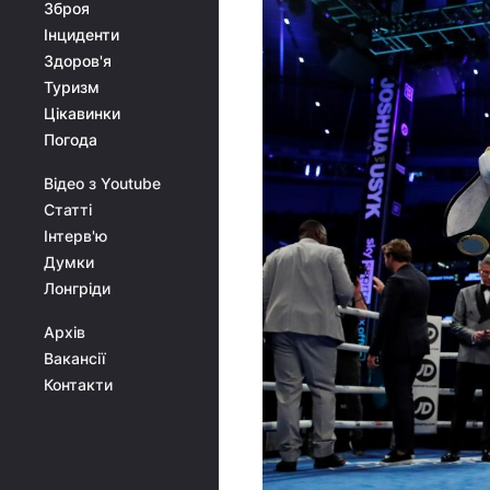
Зброя
Інциденти
Здоров'я
Туризм
Цікавинки
Погода
Відео з Youtube
Статті
Інтерв'ю
Думки
Лонгріди
Архів
Вакансії
Контакти