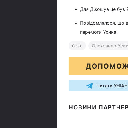
Для Джошуа це був 26
Повідомлялося, що в
перемоги Усика.
бокс
Олександр Уси
ДОПОМОЖ
Читати УНІАН
НОВИНИ ПАРТНЕР