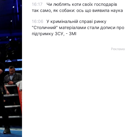
16:17
Чи люблять коти своїх господарів
так само, як собаки: ось що виявила наука
16:06
У кримінальній справі ринку
"Столичний" матеріалами стали дописи про
підтримку ЗСУ, - ЗМІ
Реклама