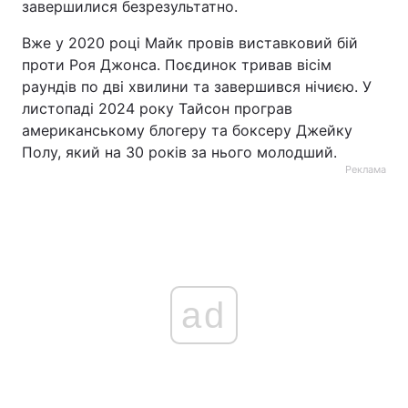
завершилися безрезультатно.
Вже у 2020 році Майк провів виставковий бій
проти Роя Джонса. Поєдинок тривав вісім
раундів по дві хвилини та завершився нічиєю. У
листопаді 2024 року Тайсон програв
американському блогеру та боксеру Джейку
Полу, який на 30 років за нього молодший.
Реклама
ad