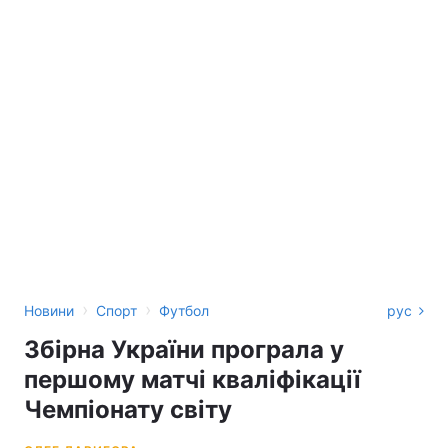
›
›
Новини
Спорт
Футбол
рус
Збірна України програла у
першому матчі кваліфікації
Чемпіонату світу