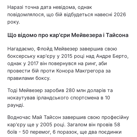
Наразі точна дата невідома, однак
повідомлялося, що бій відбудеться навесні 2026
року.
Що відомо про кар'єри Мейвезера і Тайсона
Нагадаємо, Флойд Мейвезер завершив свою
боксерську кар'єру у 2015 році над Андре Берто,
однак у 2017 він повернувся на ринг, аби
провести бій проти Конора Макгрегора за
правилами боксу.
Тоді Мейвезер заробив 280 млн доларів та
нокаутував ірландського спортсмена в 10
раунді.
Водночас Май Тайсон завершив свою професійну
кар'єру ще у 2005 році. Загалом він провів 58
боїв - 50 перемог, 6 поразок, ще два поєдинки