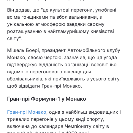
Він додав, що "це культові перегони, улюблені
всіма гонщиками та вболівальниками, з
унікальною атмосферою завдяки своєму
розташуванню в найгламурнішому князівстві
світу".
Мішель Боері, президент Автомобільного клубу
Монако, своєю чергою, зазначив, що ця угода
підтверджує відданість організації всесвітньо
відомого перегонового вікенду для
вболівальників, які приїжджають з усього світу,
щоб відвідати Гран-прі Монако.
Гран-прі Формули-1 у Монако
Гран-прі Монако
, одна з найбільш видовищних і
тривалих перегонів у цьому виді спорту,
включена до календаря Чемпіонату світу в