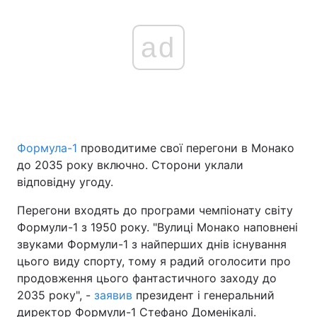
ad
Формула-1
проводитиме свої перегони в Монако
до 2035 року включно. Сторони уклали
відповідну угоду.
Перегони входять до програми чемпіонату світу
Формули-1 з 1950 року. "Вулиці Монако наповнені
звуками Формули-1 з найперших днів існування
цього виду спорту, тому я радий оголосити про
продовження цього фантастичного заходу до
2035 року", -
заявив
президент і генеральний
директор Формули-1 Стефано Доменікалі.