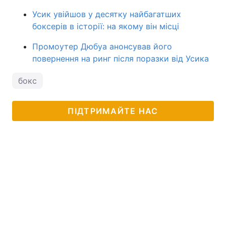
Усик увійшов у десятку найбагатших
боксерів в історії: на якому він місці
Промоутер Дюбуа анонсував його
повернення на ринг після поразки від Усика
бокс
ПІДТРИМАЙТЕ НАС