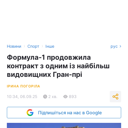
›
›
Новини
Спорт
Інше
рус
Формула-1 продовжила
контракт з одним із найбільш
видовищних Гран-прі
ІРИНА ПОГОРІЛА
10:34, 06.09.25
2 хв.
893
Підпишіться на нас в Google