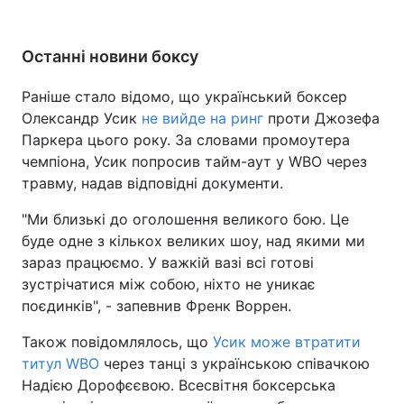
Останні новини боксу
Раніше стало відомо, що український боксер
Олександр Усик
не вийде на ринг
проти Джозефа
Паркера цього року. За словами промоутера
чемпіона, Усик попросив тайм-аут у WBO через
травму, надав відповідні документи.
"Ми близькі до оголошення великого бою. Це
буде одне з кількох великих шоу, над якими ми
зараз працюємо. У важкій вазі всі готові
зустрічатися між собою, ніхто не уникає
поєдинків", - запевнив Френк Воррен.
Також повідомлялось, що
Усик може втратити
титул WBO
через танці з українською співачкою
Надією Дорофєєвою. Всесвітня боксерська