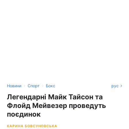
›
›
Новини
Спорт
Бокс
рус
Легендарні Майк Тайсон та
Флойд Мейвезер проведуть
поєдинок
КАРИНА БОВСУНОВСЬКА