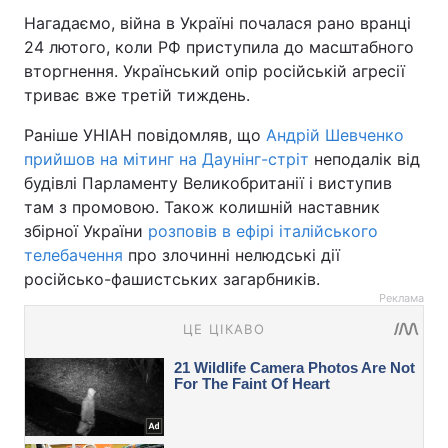
Нагадаємо, війна в Україні почалася рано вранці
24 лютого, коли РФ приступила до масштабного
вторгнення. Український опір російській агресії
триває вже третій тиждень.
Раніше УНІАН повідомляв, що
Андрій Шевченко
прийшов на мітинг на Даунінг-стріт
неподалік від
будівлі Парламенту Великобританії і виступив
там з промовою. Також колишній наставник
збірної України
розповів в ефірі італійського
телебачення
про злочинні нелюдські дії
російсько-фашистських загарбників.
Реклама