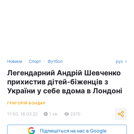
›
›
Новини
Спорт
Футбол
рус
Легендарний Андрій Шевченко
прихистив дітей-біженців з
України у себе вдома в Лондоні
ГРИГОРІЙ БОНДАР
11:50, 16.03.22
1 хв.
2370
Підпишіться на нас в Google