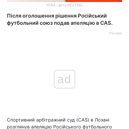
УЄФА / фото REUTERS
Після оголошення рішення Російський
футбольний союз подав апеляцію в CAS.
Реклама
ad
Спортивний арбітражний суд (CAS) в Лозані
розглянув апеляцію Російського футбольного