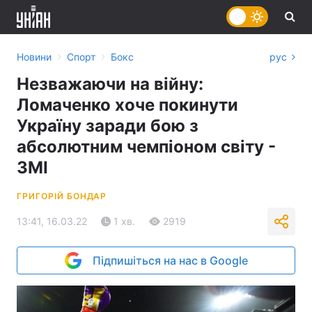
›
›
Новини
Спорт
Бокс
рус
Незважаючи на війну:
Ломаченко хоче покинути
Україну заради бою з
абсолютним чемпіоном світу -
ЗМІ
ГРИГОРІЙ БОНДАР
13:41, 16.03.22
1 хв.
2919
Підпишіться на нас в Google