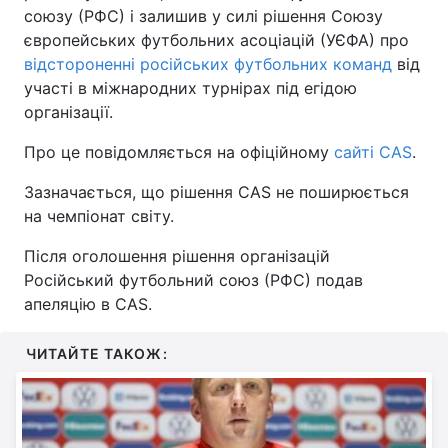
союзу (РФС) і залишив у силі рішення Союзу
європейських футбольних асоціацій (УЄФА) про
відстороненні російських футбольних команд
від
участі в міжнародних турнірах під егідою
організації.
Про це повідомляється на офіційному
сайті CAS
.
Зазначається, що рішення CAS не поширюється
на чемпіонат світу.
Після оголошення рішення організацій
Російський футбольний союз (РФС) подав
апеляцію в CAS.
ЧИТАЙТЕ ТАКОЖ: