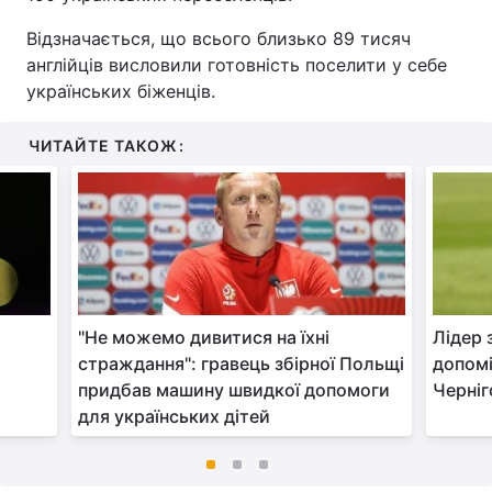
Відзначається, що всього близько 89 тисяч
англійців висловили готовність поселити у себе
українських біженців.
ЧИТАЙТЕ ТАКОЖ:
"Не можемо дивитися на їхні
Лідер 
страждання": гравець збірної Польщі
допомі
придбав машину швидкої допомоги
Черніг
для українських дітей