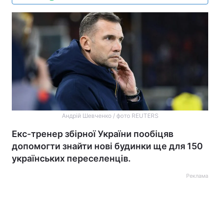
Андрій Шевченко / фото REUTERS
Екс-тренер збірної України пообіцяв
допомогти знайти нові будинки ще для 150
українських переселенців.
Реклама