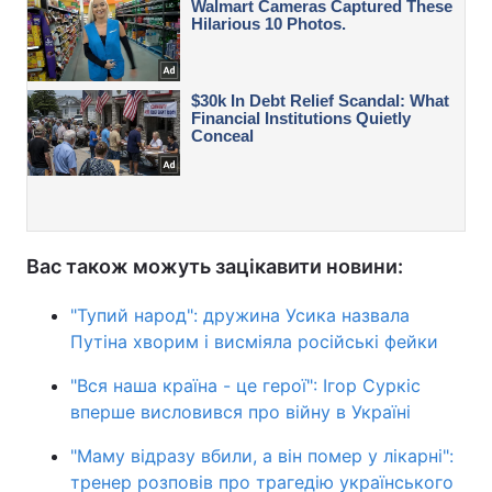
Вас також можуть зацікавити новини:
"Тупий народ": дружина Усика назвала
Путіна хворим і висміяла російські фейки
"Вся наша країна - це герої": Ігор Суркіс
вперше висловився про війну в Україні
"Маму відразу вбили, а він помер у лікарні":
тренер розповів про трагедію українського