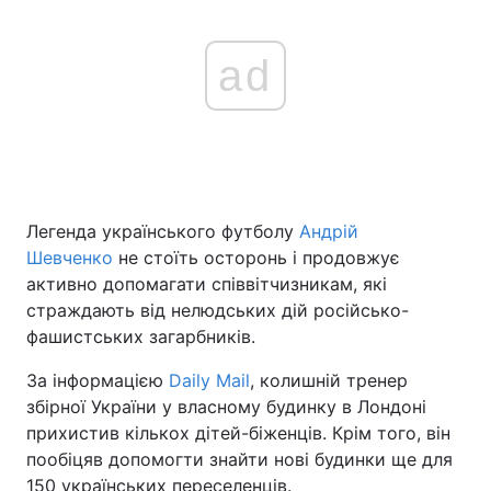
ad
Легенда українського футболу
Андрій
Шевченко
не стоїть осторонь і продовжує
активно допомагати співвітчизникам, які
страждають від нелюдських дій російсько-
фашистських загарбників.
За інформацією
Daily Mail
, колишній тренер
збірної України у власному будинку в Лондоні
прихистив кількох дітей-біженців. Крім того, він
пообіцяв допомогти знайти нові будинки ще для
150 українських переселенців.