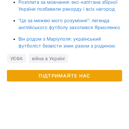
Розплата за мовчання: екс-капітана збірної
України позбавили рекорду і всіх нагород
"Це за межею мого розуміння": легенда
англійського футболу захопився Ярмоленко
Він родом з Маріуполя: український
футболіст безвісти зник разом з родиною
УЄФА
війна в Україні
ПІДТРИМАЙТЕ НАС