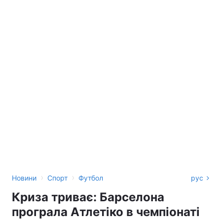
›
›
Новини
Спорт
Футбол
рус
Криза триває: Барселона
програла Атлетіко в чемпіонаті