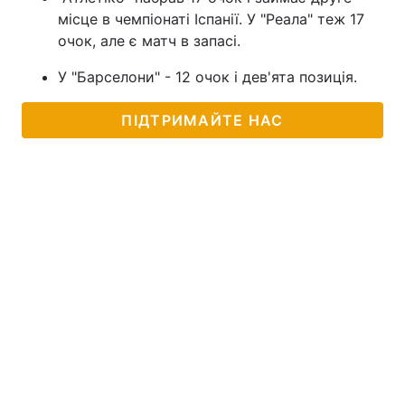
місце в чемпіонаті Іспанії. У "Реала" теж 17
очок, але є матч в запасі.
У "Барселони" - 12 очок і дев'ята позиція.
ПІДТРИМАЙТЕ НАС