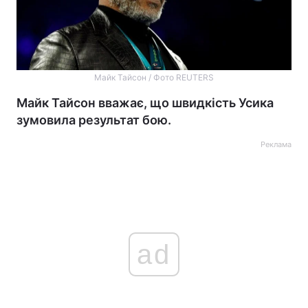
Майк Тайсон / Фото REUTERS
Майк Тайсон вважає, що швидкість Усика
зумовила результат бою.
Реклама
ad