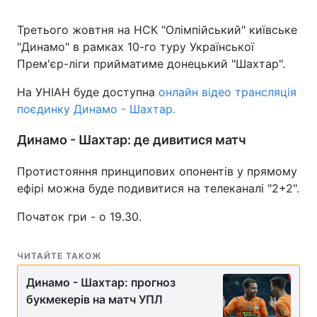
Третього жовтня на НСК "Олімпійський" київське
"Динамо" в рамках 10-го туру Української
Прем'єр-ліги прийматиме донецький "Шахтар".
На УНІАН буде доступна
онлайн відео трансляція
поєдинку Динамо - Шахтар.
Динамо - Шахтар: де дивитися матч
Протистояння принципових опонентів у прямому
ефірі можна буде подивитися на телеканалі "2+2".
Початок гри - о 19.30.
ЧИТАЙТЕ ТАКОЖ
Динамо - Шахтар: прогноз
букмекерів на матч УПЛ