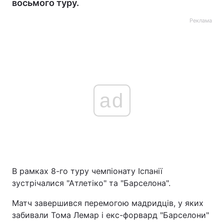
восьмого туру.
Реклама
ad
В рамках 8-го туру чемпіонату Іспанії
зустрічалися "Атлетіко" та "Барселона".
Матч завершився перемогою мадридців, у яких
забивали Тома Лемар і екс-форвард "Барселони"