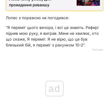
проведення реваншу
Тема оформлення
Лопес з поразкою не погодився:
"Я переміг цього вечора, і всі це знають. Рефері
підняв мою руку, я виграв. Мене не хвилює, хто
що скаже, Я переміг. Я не вірю, що це був
близький бій, я переміг з рахунком 10-2".
Реклама
ad