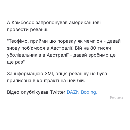
А Камбосос запропонував американцеві
провести реванш:
"Теофімо, прийми цю поразку як чемпіон - давай
знову поб'ємося в Австралії. Бій на 80 тисяч
уболівальників в Австралії - давай зробимо це
ще раз".
За інформацією ЗМІ, опція реваншу не була
приписана в контракті на цей бій.
Відео опублікував Twitter
DAZN Boxing.
Реклама