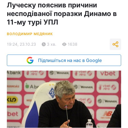
Луческу пояснив причини
несподіваної поразки Динамо в
11-му турі УПЛ
ВОЛОДИМИР МЕДЯНИК
19:24, 23.10.23
3 хв.
1638
Підпишіться на нас в Google