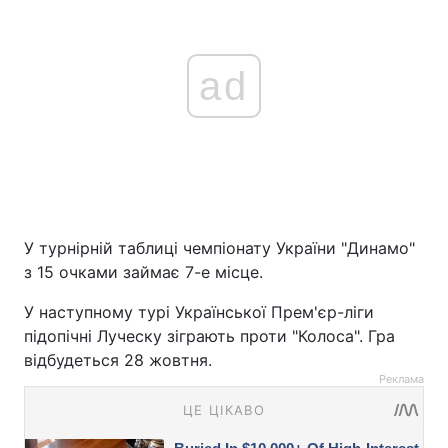
ad
У турнірній таблиці чемпіонату України "Динамо"
з 15 очками займає 7-е місце.
У наступному турі Української Прем'єр-ліги
підопічні Луческу зіграють проти "Колоса". Гра
відбудеться 28 жовтня.
Реклама