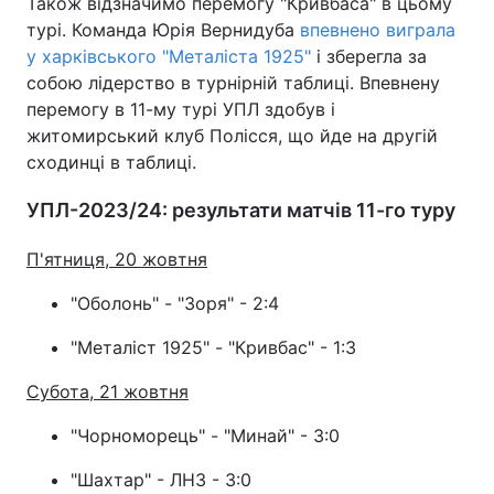
Також відзначимо перемогу "Кривбаса" в цьому
турі. Команда Юрія Вернидуба
впевнено виграла
у харківського "Металіста 1925"
і зберегла за
собою лідерство в турнірній таблиці. Впевнену
перемогу в 11-му турі УПЛ здобув і
житомирський клуб Полісся, що йде на другій
сходинці в таблиці.
УПЛ-2023/24: результати матчів 11-го туру
П'ятниця, 20 жовтня
"Оболонь" - "Зоря" - 2:4
"Металіст 1925" - "Кривбас" - 1:3
Субота, 21 жовтня
"Чорноморець" - "Минай" - 3:0
"Шахтар" - ЛНЗ - 3:0