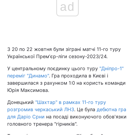
ad
З 20 по 22 жовтня були зіграні матчі 11-го туру
Української Прем'єр-ліги сезону-2023/24.
У центральному поєдинку цього туру
"Дніпро-1"
переміг "Динамо"
. Гра проходила в Києві і
завершилася з рахунком 1:0 на користь команди
Юрія Максимова.
Донецький
"Шахтар" в рамках 11-го туру
розгромив черкаський ЛНЗ
. Це була
дебютна гра
для Даріо Срни
на посаді виконуючого обов'язки
головного тренера "гірників".