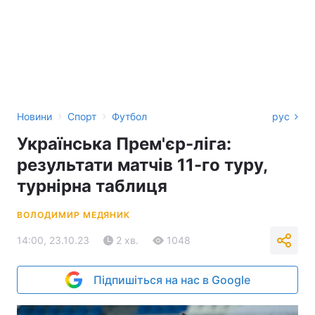
›
›
Новини
Спорт
Футбол
рус
Українська Прем'єр-ліга:
результати матчів 11-го туру,
турнірна таблиця
ВОЛОДИМИР МЕДЯНИК
14:00, 23.10.23
2 хв.
1048
Підпишіться на нас в Google