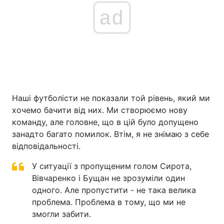
ad
Наші футболісти не показали той рівень, який ми
хочемо бачити від них. Ми створюємо нову
команду, але головне, що в цій було допущено
занадто багато помилок. Втім, я не знімаю з себе
відповідальності.
У ситуації з пропущеним голом Сирота,
Вівчаренко і Бущан не зрозуміли один
одного. Але пропустити - не така велика
проблема. Проблема в тому, що ми не
змогли забити.