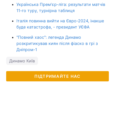
Українська Прем'єр-ліга: результати матчів
11-го туру, турнірна таблиця
Італія повинна вийти на Євро-2024, інакше
буде катастрофа, - президент УЄФА
"Повний хаос": легенда Динамо
розкритикував киян після фіаско в грі з
Дніпром-1
Динамо Київ
ПІДТРИМАЙТЕ НАС