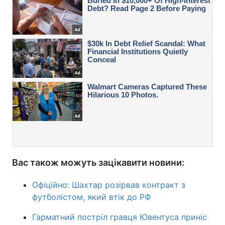
Вас також можуть зацікавити новини:
Офіційно: Шахтар розірвав контракт з
футболістом, який втік до РФ
Гарматний постріл гравця Ювентуса приніс