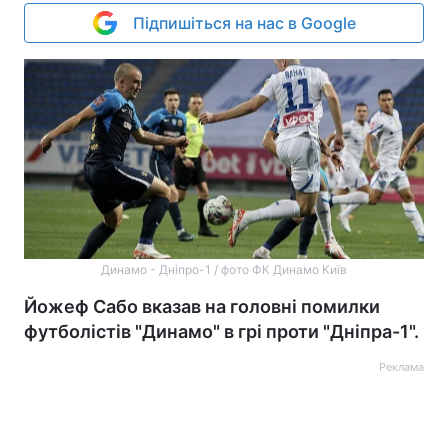
Підпишіться на нас в Google
Динамо - Дніпро-1 / фото ФК Динамо Київ
Йожеф Сабо вказав на головні помилки
футболістів "Динамо" в грі проти "Дніпра-1".
Реклама