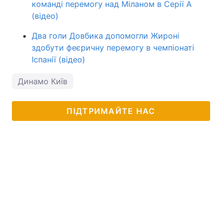
команді перемогу над Міланом в Серії А
(відео)
Два голи Довбика допомогли Жироні
здобути феєричну перемогу в чемпіонаті
Іспанії (відео)
Динамо Київ
ПІДТРИМАЙТЕ НАС