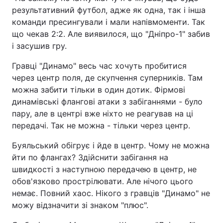
результативний футбол, адже як одна, так і інша
команди пресингували і мали напівмоменти. Так
що чекав 2:2. Але виявилося, що "Дніпро-1" забив
і засушив гру.
Гравці "Динамо" весь час хочуть пробитися
через центр поля, де скупчення суперників. Там
можна забити тільки в один дотик. Фірмові
динамівські флангові атаки з забіганнями - було
пару, але в центрі вже ніхто не реагував на ці
передачі. Так не можна - тільки через центр.
Буяльський обігрує і йде в центр. Чому не можна
йти по флангах? Здійснити забігання на
швидкості з наступною передачею в центр, не
обов'язково прострілювати. Але нічого цього
немає. Повний хаос. Нікого з гравців "Динамо" не
можу відзначити зі знаком "плюс".