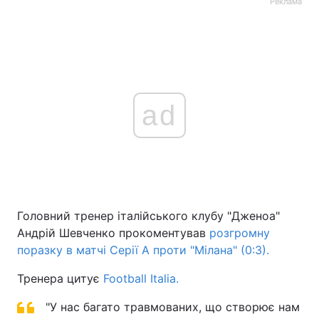
Реклама
ad
Головний тренер італійського клубу "Дженоа"
Андрій Шевченко прокоментував
розгромну
поразку в матчі Серії А проти "Мілана" (0:3).
Тренера цитує
Football Italia.
"У нас багато травмованих, що створює нам