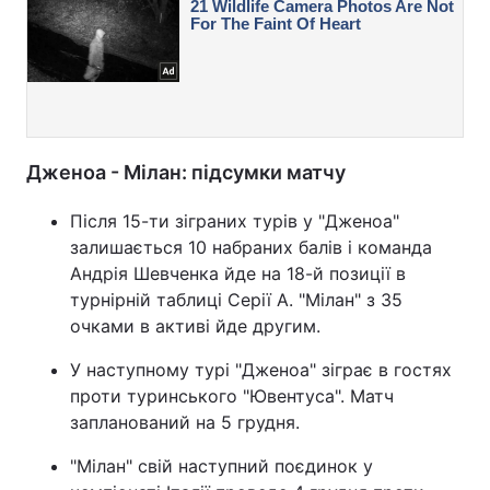
Дженоа - Мілан: підсумки матчу
Після 15-ти зіграних турів у "Дженоа"
залишається 10 набраних балів і команда
Андрія Шевченка йде на 18-й позиції в
турнірній таблиці Серії А. "Мілан" з 35
очками в активі йде другим.
У наступному турі "Дженоа" зіграє в гостях
проти туринського "Ювентуса". Матч
запланований на 5 грудня.
"Мілан" свій наступний поєдинок у