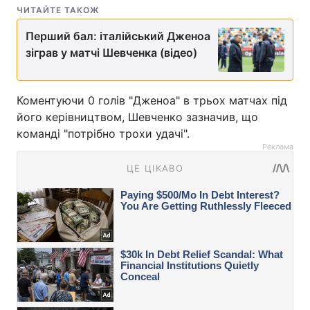
ЧИТАЙТЕ ТАКОЖ
Перший бал: італійський Дженоа
зіграв у матчі Шевченка (відео)
Коментуючи 0 голів "Дженоа" в трьох матчах під
його керівництвом, Шевченко зазначив, що
команді "потрібно трохи удачі".
Реклама