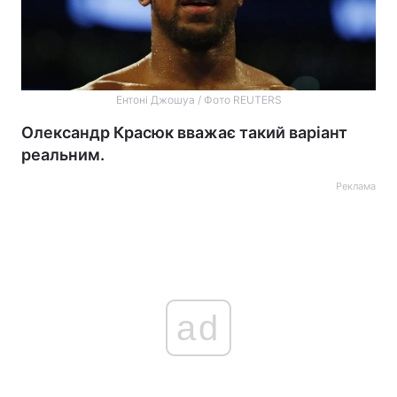
Ентоні Джошуа / Фото REUTERS
Олександр Красюк вважає такий варіант
реальним.
Реклама
ad