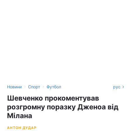
›
›
Новини
Спорт
Футбол
рус
Шевченко прокоментував
розгромну поразку Дженоа від
Мілана
АНТОН ДУДАР