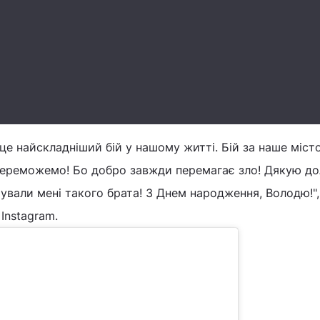
це найскладніший бій у нашому житті. Бій за наше місто
, переможемо! Бо добро завжди перемагає зло! Дякую дол
вали мені такого брата! З Днем народження, Володю!",
 Instagram.