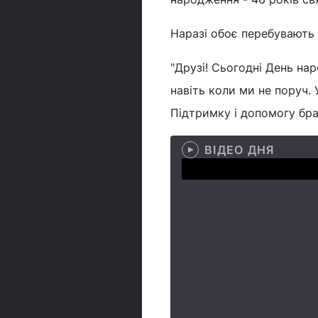
Наразі обоє перебувають 
"Друзі! Сьогодні День на
навіть коли ми не поруч. 
Підтримку і допомогу бра
ВІДЕО ДНЯ