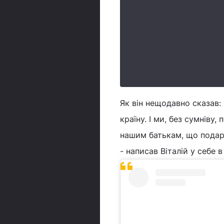
Як він нещодавно сказав: 
країну. І ми, без сумніву
нашим батькам, що подару
- написав Віталій у себе в