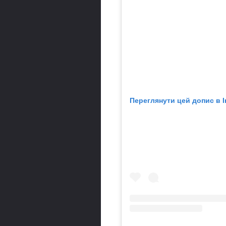
Переглянути цей допис в I