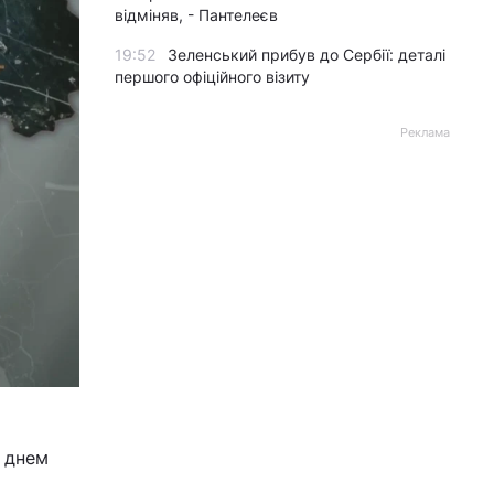
відміняв, - Пантелеєв
19:52
Зеленський прибув до Сербії: деталі
першого офіційного візиту
Реклама
з днем