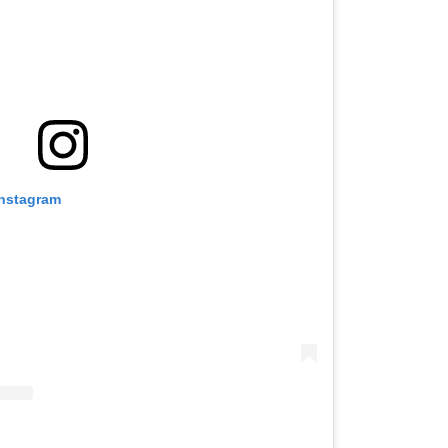
nstagram