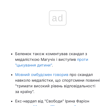
ad
Беленюк також коментував скандал з
медалісткою Магучіх і виступив
проти
"цькування дитини"
.
Мовний омбудсмен говорив
про скандал
навколо медалістки, що спортсмени повинні
"тримати високий рівень відповідальності
за країну".
Екс-нардеп від "Свободи" Ірина Фаріон