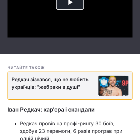
Play
Тема оформлення
Video
ЧИТАЙТЕ ТАКОЖ
Редкач зізнався, що не любить
українців: "жебраки в душі"
Іван Редкач: кар'єра і скандали
Редкач провів на профі-рингу 30 боїв,
здобув 23 перемоги, 6 разів програв при
одній нічиїй.