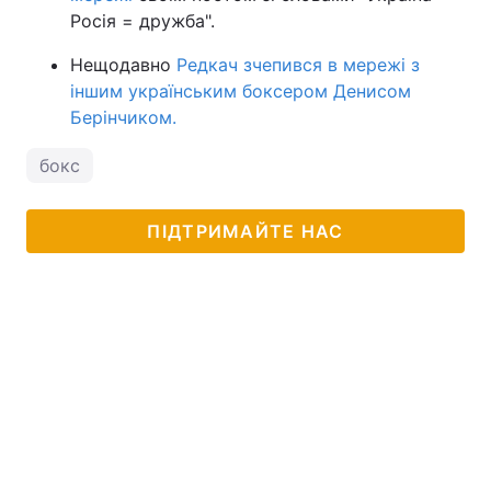
Росія = дружба".
Нещодавно
Редкач зчепився в мережі з
іншим українським боксером Денисом
Берінчиком.
бокс
ПІДТРИМАЙТЕ НАС