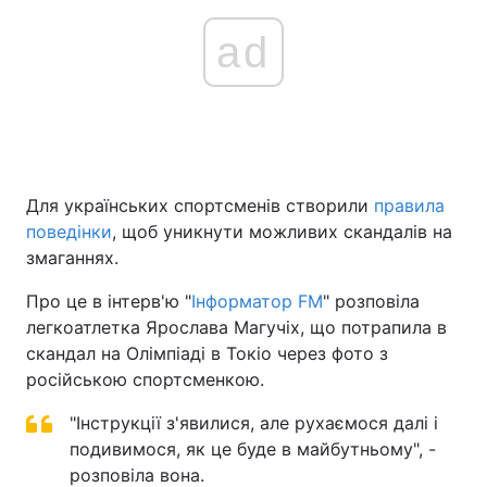
ad
Для українських спортсменів створили
правила
поведінки
, щоб уникнути можливих скандалів на
змаганнях.
Про це в інтерв'ю "
Інформатор FM
" розповіла
легкоатлетка Ярослава Магучіх, що потрапила в
скандал на Олімпіаді в Токіо через фото з
російською спортсменкою.
"Інструкції з'явилися, але рухаємося далі і
подивимося, як це буде в майбутньому", -
розповіла вона.