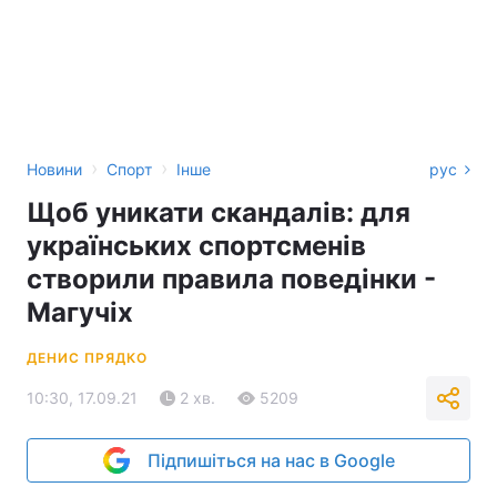
›
›
Новини
Спорт
Інше
рус
Щоб уникати скандалів: для
українських спортсменів
створили правила поведінки -
Магучіх
ДЕНИС ПРЯДКО
10:30, 17.09.21
2 хв.
5209
Підпишіться на нас в Google