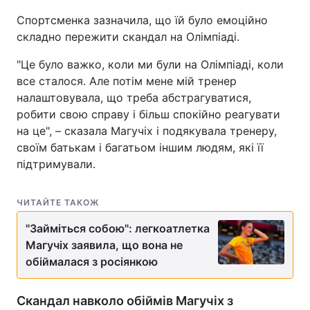
Спортсменка зазначила, що їй було емоційно
складно пережити скандал на Олімпіаді.
"Це було важко, коли ми були на Олімпіаді, коли
все сталося. Але потім мене мій тренер
налаштовувала, що треба абстрагуватися,
робити свою справу і більш спокійно реагувати
на це", – сказала Магучіх і подякувала тренеру,
своїм батькам і багатьом іншим людям, які її
підтримували.
ЧИТАЙТЕ ТАКОЖ
"Займіться собою": легкоатлетка
Магучіх заявила, що вона не
обіймалася з росіянкою
Скандал навколо обіймів Магучіх з