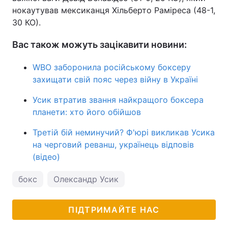
нокаутував мексиканця Хільберто Раміреса (48-1,
30 КО).
Вас також можуть зацікавити новини:
WBO заборонила російському боксеру
захищати свій пояс через війну в Україні
Усик втратив звання найкращого боксера
планети: хто його обійшов
Третій бій неминучий? Ф'юрі викликав Усика
на черговий реванш, українець відповів
(відео)
бокс
Олександр Усик
ПІДТРИМАЙТЕ НАС