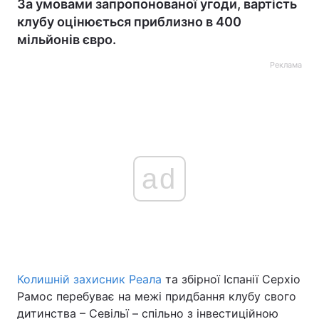
За умовами запропонованої угоди, вартість
клубу оцінюється приблизно в 400
мільйонів євро.
Реклама
ad
Колишній захисник Реала
та збірної Іспанії Серхіо
Рамос перебуває на межі придбання клубу свого
дитинства – Севільї – спільно з інвестиційною