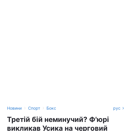
›
›
Новини
Спорт
Бокс
рус
Третій бій неминучий? Ф'юрі
викликав Усика на черговий