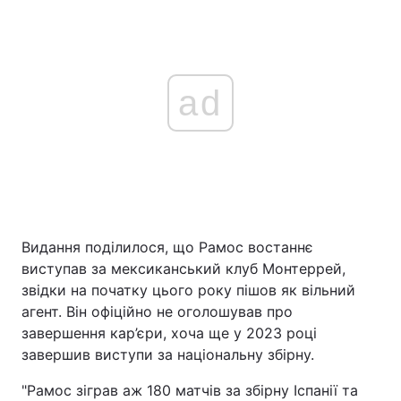
ad
Видання поділилося, що Рамос востаннє
виступав за мексиканський клуб Монтеррей,
звідки на початку цього року пішов як вільний
агент. Він офіційно не оголошував про
завершення кар’єри, хоча ще у 2023 році
завершив виступи за національну збірну.
"Рамос зіграв аж 180 матчів за збірну Іспанії та