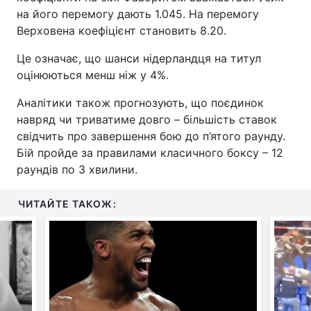
на його перемогу дають 1.045. На перемогу
Тема оформлення
Верховена коефіцієнт становить 8.20.
Це означає, що шанси нідерландця на титул
оцінюються менш ніж у 4%.
Аналітики також прогнозують, що поєдинок
навряд чи триватиме довго – більшість ставок
свідчить про завершення бою до п’ятого раунду.
Бій пройде за правилами класичного боксу – 12
раундів по 3 хвилини.
ЧИТАЙТЕ ТАКОЖ: