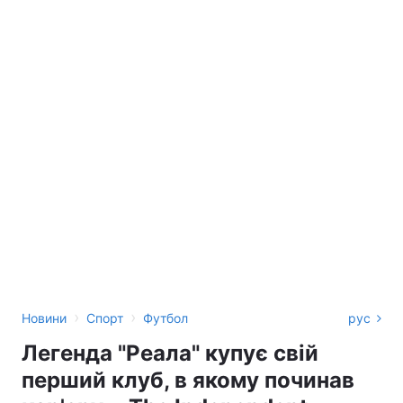
›
›
Новини
Спорт
Футбол
рус
Легенда "Реала" купує свій
перший клуб, в якому починав