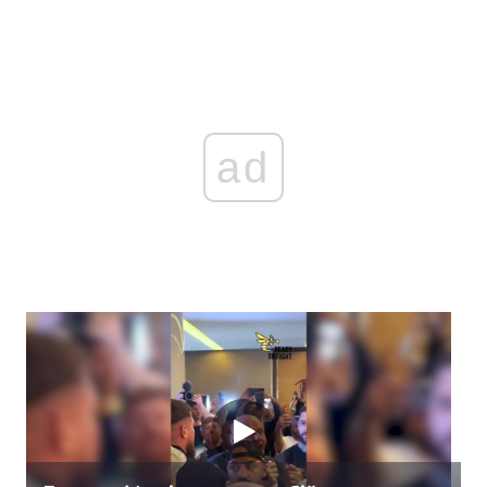
Тема оформлення
ad