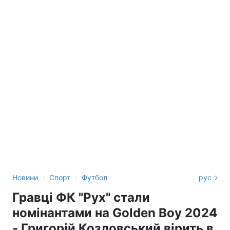
›
›
Новини
Спорт
Футбол
рус
Гравці ФК "Рух" стали
номінантами на Golden Boy 2024
- Григорій Козловський вірить в