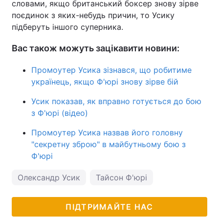
словами, якщо британський боксер знову зірве
поєдинок з яких-небудь причин, то Усику
підберуть іншого суперника.
Вас також можуть зацікавити новини:
Промоутер Усика зізнався, що робитиме
українець, якщо Ф'юрі знову зірве бій
Усик показав, як вправно готується до бою
з Ф'юрі (відео)
Промоутер Усика назвав його головну
"секретну зброю" в майбутньому бою з
Ф'юрі
Олександр Усик
Тайсон Ф'юрі
ПІДТРИМАЙТЕ НАС