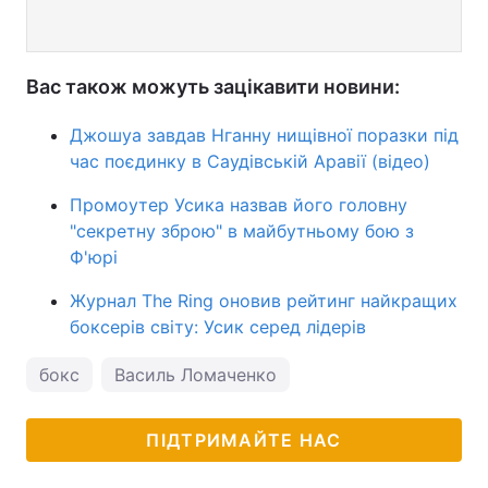
Вас також можуть зацікавити новини:
Джошуа завдав Нганну нищівної поразки під
час поєдинку в Саудівській Аравії (відео)
Промоутер Усика назвав його головну
"секретну зброю" в майбутньому бою з
Ф'юрі
Журнал The Ring оновив рейтинг найкращих
боксерів світу: Усик серед лідерів
бокс
Василь Ломаченко
ПІДТРИМАЙТЕ НАС