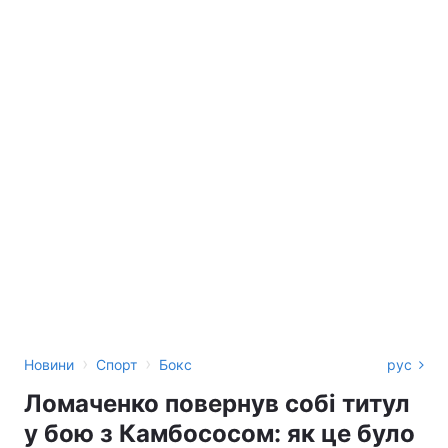
›
›
Новини
Спорт
Бокс
рус
Ломаченко повернув собі титул
у бою з Камбососом: як це було