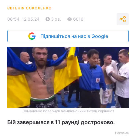
ЄВГЕНІЯ СОКОЛЕНКО
08:54, 12.05.24
3 хв.
6016
Підпишіться на нас в Google
Ломаченко повернув чемпіонський титул/ скріншот
Бій завершився в 11 раунді достроково.
Реклама