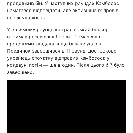
продовжив бій. У наступних раундах Камбосос
намагався відповідати, але активніше їх провів
все ж українець.
У восьмому раунді австралійський боксер
отримав розсічення брови і Ломаченко
продовжив завдавати ще більше ударів.
Поєдинок завершився в 11 раунді достроково -
українець спочатку відправив Камбососа у
нокдаун, потім — ще в один. Після цього бій було
завершено.