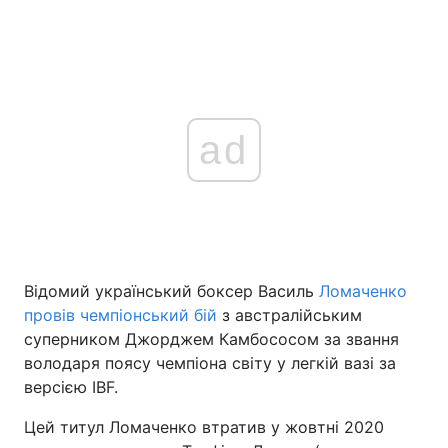
ad
Відомий український боксер Василь
Ломаченко
провів чемпіонський бій
з австралійським
суперником Джорджем Камбососом за звання
володаря поясу чемпіона світу у легкій вазі за
версією IBF.
Цей титул Ломаченко втратив у жовтні 2020