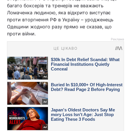
багато боксерів та тренерів не вважають
Ломаченка людиною, яка відкрито виступає
проти вторгнення РФ в Україну – уродженець
Одещини жодного разу прямо не сказав, що
проти війни.
Реклама