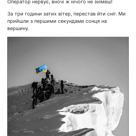
Оператор нервує, вночі ж нічого не знімеш!
За три години затих вітер, перестав йти сніг. Ми
прийшли з першими секундами сонця на
вершину.