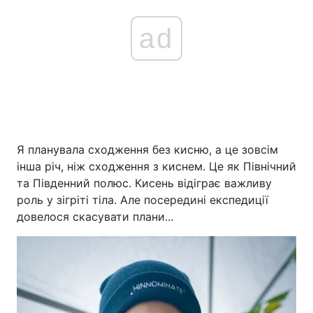
ad
Я планувала сходження без кисню, а це зовсім
інша річ, ніж сходження з киснем. Це як Північний
та Південний полюс. Кисень відіграє важливу
роль у зігріті тіла. Але посередині експедиції
довелося скасувати плани...