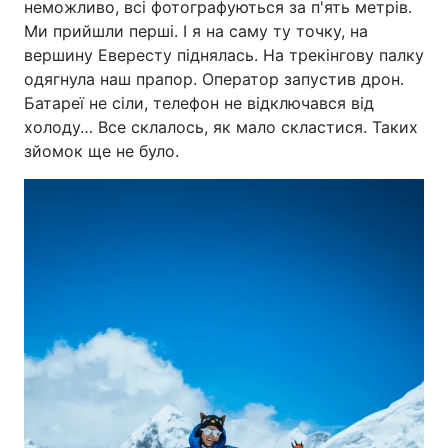
неможливо, всі фотографуються за п'ять метрів.
Ми прийшли перші. І я на саму ту точку, на
вершину Евересту піднялась. На трекінгову палку
одягнула наш прапор. Оператор запустив дрон.
Батареї не сіли, телефон не відключався від
холоду… Все склалось, як мало скластися. Таких
зйомок ще не було.