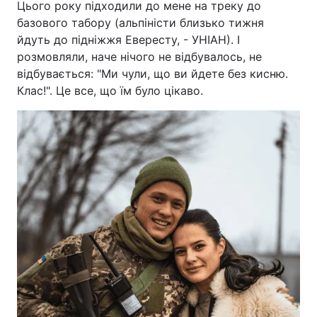
Цього року підходили до мене на треку до
базового табору (альпіністи близько тижня
йдуть до підніжжя Евересту, - УНІАН). І
розмовляли, наче нічого не відбувалось, не
відбувається: "Ми чули, що ви йдете без кисню.
Клас!". Це все, що їм було цікаво.