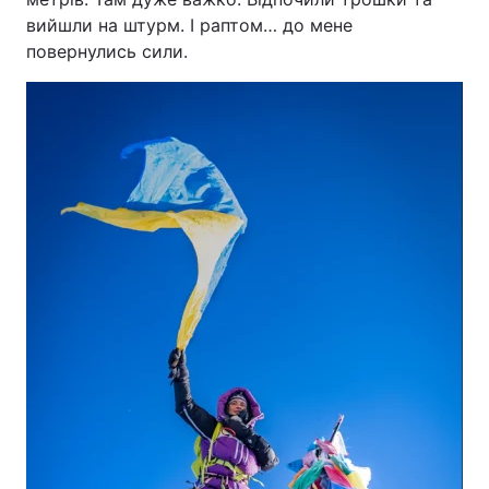
вийшли на штурм. І раптом… до мене
повернулись сили.