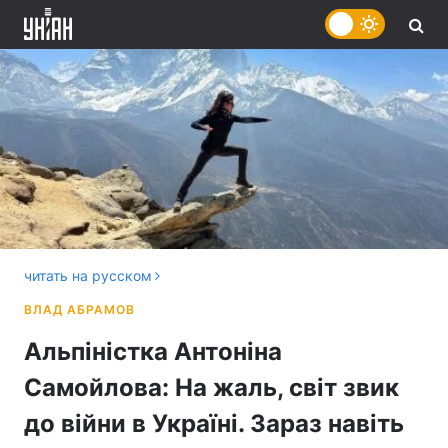
читать на русском
Альпіністка Антоніна
Самойлова: На жаль, світ звик
до війни в Україні. Зараз навіть