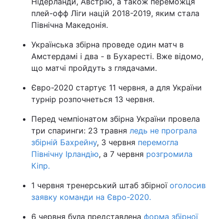
Нідерланди, Австрію, а також переможця
плей-офф Ліги націй 2018-2019, яким стала
Північна Македонія.
Українська збірна проведе один матч в
Амстердамі і два - в Бухаресті. Вже відомо,
що матчі пройдуть з глядачами.
Євро-2020 стартує 11 червня, а для України
турнір розпочнеться 13 червня.
Перед чемпіонатом збірна України провела
три спаринги: 23 травня
ледь не програла
збірній Бахрейну
, 3 червня
перемогла
Північну Ірландію
, а 7 червня
розгромила
Кіпр.
1 червня тренерський штаб збірної
оголосив
заявку команди на Євро-2020.
6 червня була представлена
форма збірної