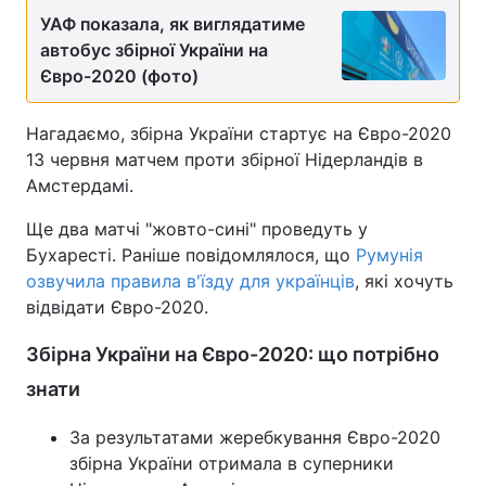
УАФ показала, як виглядатиме
Тема оформлення
автобус збірної України на
Євро-2020 (фото)
Нагадаємо, збірна України стартує на Євро-2020
13 червня матчем проти збірної Нідерландів в
Амстердамі.
Ще два матчі "жовто-сині" проведуть у
Бухаресті. Раніше повідомлялося, що
Румунія
озвучила правила в'їзду для українців
, які хочуть
відвідати Євро-2020.
Збірна України на Євро-2020: що потрібно
знати
За результатами жеребкування Євро-2020
збірна України отримала в суперники