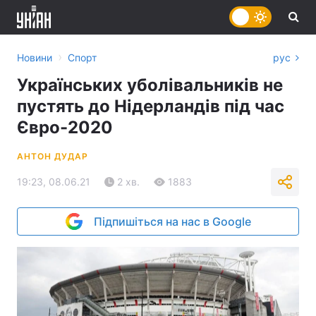
›
Новини
Спорт
рус
Українських уболівальників не
пустять до Нідерландів під час
Євро-2020
АНТОН ДУДАР
19:23, 08.06.21
2 хв.
1883
Підпишіться на нас в Google