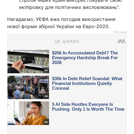
спроби інших країн використовувати свою
екіпіровку для політичних висловлювань".
Нагадаємо, УЄФА вже погодив використання
нової форми збірної України на Євро-2020.
Реклама