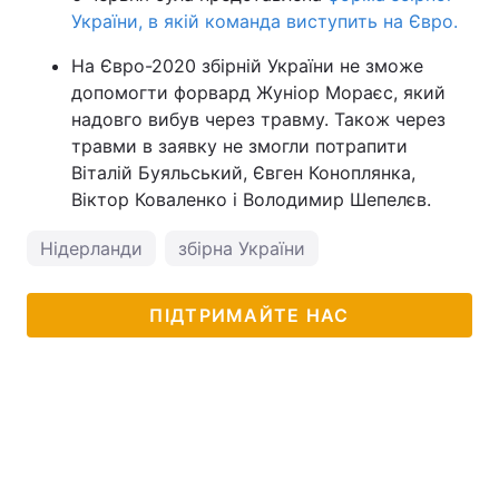
України, в якій команда виступить на Євро.
На Євро-2020 збірній України не зможе
допомогти форвард Жуніор Мораєс, який
надовго вибув через травму. Також через
травми в заявку не змогли потрапити
Віталій Буяльський, Євген Коноплянка,
Віктор Коваленко і Володимир Шепелєв.
Нідерланди
збірна України
ПІДТРИМАЙТЕ НАС