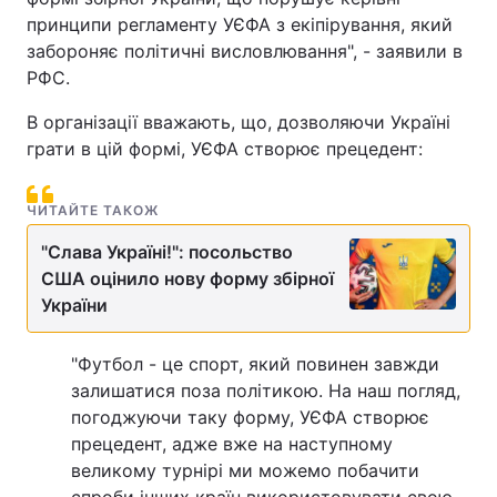
принципи регламенту УЄФА з екіпірування, який
забороняє політичні висловлювання", - заявили в
РФС.
В організації вважають, що, дозволяючи Україні
грати в цій формі, УЄФА створює прецедент:
ЧИТАЙТЕ ТАКОЖ
"Слава Україні!": посольство
США оцінило нову форму збірної
України
"Футбол - це спорт, який повинен завжди
залишатися поза політикою. На наш погляд,
погоджуючи таку форму, УЄФА створює
прецедент, адже вже на наступному
великому турнірі ми можемо побачити