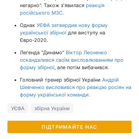
негарно". Також з'явилася
реакція
російського МЗС.
Однак
УЄФА затвердив нову форму
української збірної
для виступу на
Євро-2020.
Легенда "Динамо"
Віктор Леоненко
оскандалився своїм висловлюванням про
форму збірної
, але потім вибачився.
Головний тренер збірної України
Андрій
Шевченко висловився про реакцію росіян на
форму української команди.
УЄФА
збірна України
ПІДТРИМАЙТЕ НАС