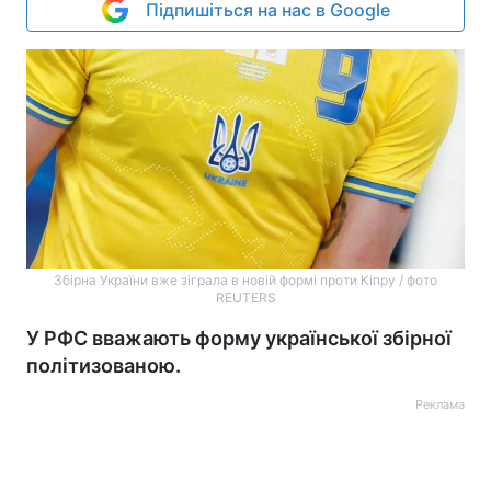
Підпишіться на нас в Google
Збірна України вже зіграла в новій формі проти Кіпру / фото
REUTERS
У РФС вважають форму української збірної
політизованою.
Реклама