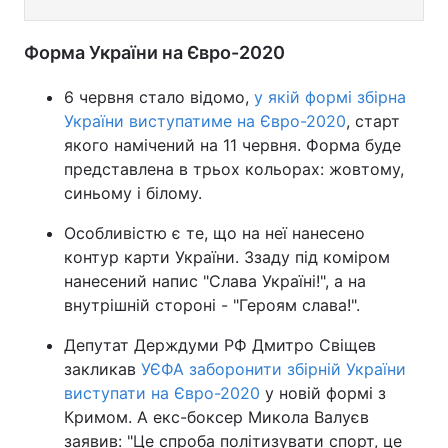
Форма України на Євро-2020
6 червня стало відомо,
у якій формі збірна
України виступатиме на Євро-2020
, старт
якого намічений на 11 червня. Форма буде
представлена в трьох кольорах: жовтому,
синьому і білому.
Особливістю є те, що на неї нанесено
контур карти України. Ззаду під коміром
нанесений напис "Слава Україні!", а на
внутрішній стороні - "Героям слава!".
Депутат Держдуми РФ Дмитро Свіщев
закликав
УЄФА заборонити збірній України
виступати на Євро-2020
у новій формі з
Кримом. А екс-боксер Микола Валуєв
заявив: "Це спроба політизувати спорт, це