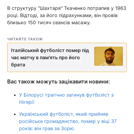
В структуру "Шахтаря" Ткаченко потрапив у 1963
Тема оформлення
році. Відтоді, за його підрахунками, він провів
близько 150 тисяч сеансів масажу.
ЧИТАЙТЕ ТАКОЖ
Італійський футболіст помер під
час матчу в пам'ять про його
брата
Вас також можуть зацікавити новини:
У Білорусі трагічно загинув футболіст з
Нігерії
Український футболіст, який прийняв
російське громадянство, помер у віці 37
років: він грав за Зорю