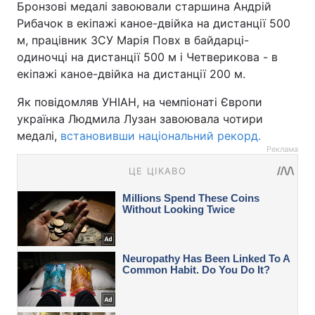
Бронзові медалі завоювали старшина Андрій
Рибачок в екіпажі каное-двійка на дистанції 500
м, працівник ЗСУ Марія Повх в байдарці-
одиночці на дистанції 500 м і Четверикова - в
екіпажі каное-двійка на дистанції 200 м.
Як повідомляв УНІАН, на чемпіонаті Європи
українка Людмила Лузан завоювала чотири
медалі,
встановивши національний рекорд.
Реклама