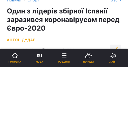
Один з лідерів збірної Іспанії
заразився коронавірусом перед
Євро-2020
АНТОН ДУДАР
14:29, 07.06.21
1 хв.
556
RU
МОВА
ГОЛОВНА
РОЗДІЛИ
ПОГОДА
ЛАЙТ
Підпишіться на нас в Google