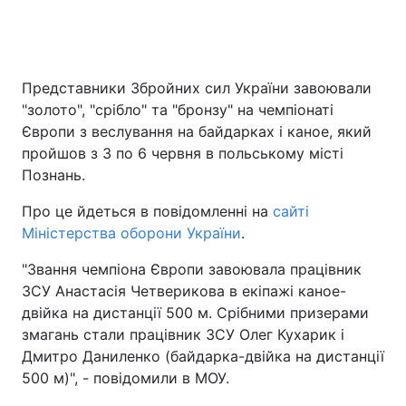
Представники Збройних сил України завоювали
"золото", "срібло" та "бронзу" на чемпіонаті
Європи з веслування на байдарках і каное, який
пройшов з 3 по 6 червня в польському місті
Познань.
Про це йдеться в повідомленні на
сайті
Міністерства оборони України
.
"Звання чемпіона Європи завоювала працівник
ЗСУ Анастасія Четверикова в екіпажі каное-
двійка на дистанції 500 м. Срібними призерами
змагань стали працівник ЗСУ Олег Кухарик і
Дмитро Даниленко (байдарка-двійка на дистанції
500 м)", - повідомили в МОУ.