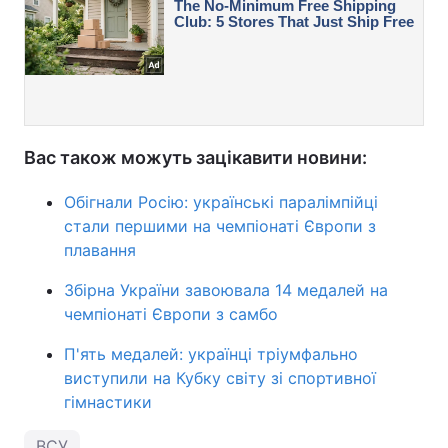
Вас також можуть зацікавити новини:
Обігнали Росію: українські паралімпійці
стали першими на чемпіонаті Європи з
плавання
Збірна України завоювала 14 медалей на
чемпіонаті Європи з самбо
П'ять медалей: українці тріумфально
виступили на Кубку світу зі спортивної
гімнастики
ВСУ