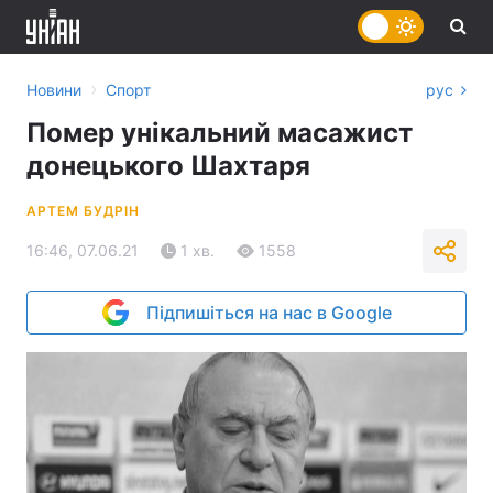
›
Новини
Спорт
рус
Помер унікальний масажист
донецького Шахтаря
АРТЕМ БУДРІН
16:46, 07.06.21
1 хв.
1558
Підпишіться на нас в Google