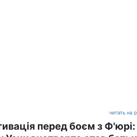
читать на 
ивація перед боєм з Ф'юрі: