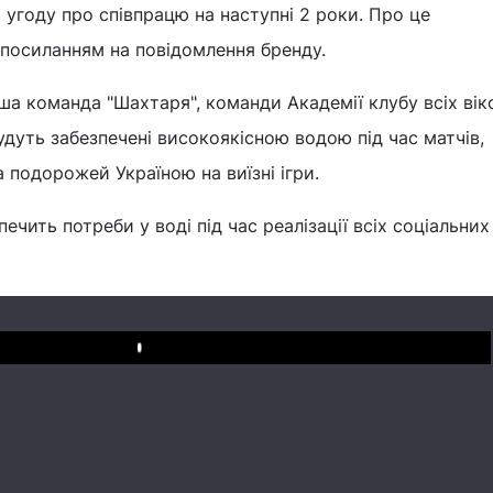
угоду про співпрацю на наступні 2 роки. Про це
посиланням на повідомлення бренду.
а команда "Шахтаря", команди Академії клубу всіх вік
удуть забезпечені високоякісною водою під час матчів,
 подорожей Україною на виїзні ігри.
ечить потреби у воді під час реалізації всіх соціальних
Play