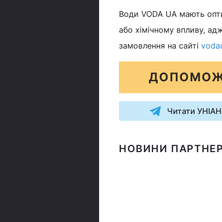
Води VODA UA мають оптим
або хімічному впливу, ад
замовлення на сайті
vodau
ДОПОМОЖ
Читати УНІАН
НОВИНИ ПАРТНЕР