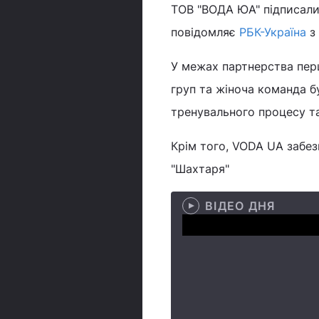
ТОВ "ВОДА ЮА" підписали 
повідомляє
РБК-Україна
з 
У межах партнерства перш
груп та жіноча команда б
тренувального процесу та
Крім того, VODA UA забезп
"Шахтаря"
ВІДЕО ДНЯ