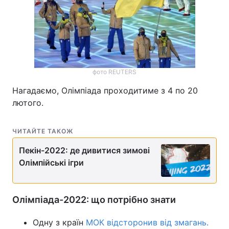
фото REUTERS
Нагадаємо, Олімпіада проходитиме з 4 по 20
лютого.
ЧИТАЙТЕ ТАКОЖ
Пекін-2022: де дивитися зимові
Олімпійські ігри
Олімпіада-2022: що потрібно знати
Одну з країн
МОК відсторонив від змагань.