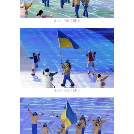
Тема оформлення
фото REUTERS
фото REUTERS