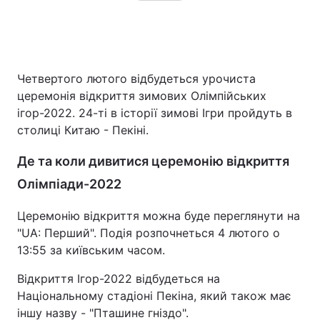
Четвертого лютого відбудеться урочиста
церемонія відкриття зимових Олімпійських
ігор-2022. 24-ті в історії зимові Ігри пройдуть в
столиці Китаю - Пекіні.
Де та коли дивитися церемонію відкриття
Олімпіади-2022
Церемонію відкриття можна буде переглянути на
"UA: Перший". Подія розпочнеться 4 лютого о
13:55 за київським часом.
Відкриття Ігор-2022 відбудеться на
Національному стадіоні Пекіна, який також має
іншу назву - "Пташине гніздо".