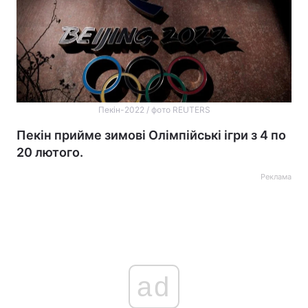
Пекін-2022 / фото REUTERS
Пекін прийме зимові Олімпійські ігри з 4 по
20 лютого.
Реклама
ad