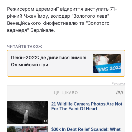
Режисером церемонії відкриття виступить 71-
річний Чжан Їмоу, володар "Золотого лева"
Венеційського кінофестивалю та "Золотого
ведмедя" Берлінале.
ЧИТАЙТЕ ТАКОЖ
Пекін-2022: де дивитися зимові
Олімпійські ігри
Реклама