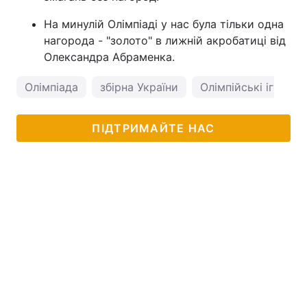
На минулій Олімпіаді у нас була тільки одна
нагорода - "золото" в лижній акробатиці від
Олександра Абраменка.
Олімпіада
збірна України
Олімпійські ігри
ПІДТРИМАЙТЕ НАС