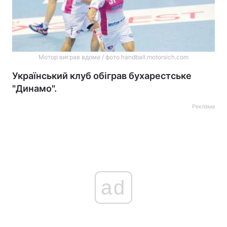
Мотор виграв вдома / фото handball.motorsich.com
Український клуб обіграв бухарестське
"Динамо".
Реклама
ad