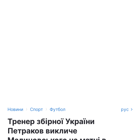
›
›
Новини
Спорт
Футбол
рус
Тренер збірної України
Петраков викличе