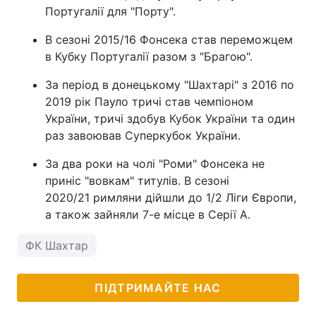
Португалії для "Порту".
В сезоні 2015/16 Фонсека став переможцем
в Кубку Португалії разом з "Брагою".
За період в донецькому "Шахтарі" з 2016 по
2019 рік Пауло тричі став чемпіоном
України, тричі здобув Кубок України та один
раз завоював Суперкубок України.
За два роки на чолі "Роми" Фонсека не
приніс "вовкам" титулів. В сезоні
2020/21 римляни дійшли до 1/2 Ліги Європи,
а також зайняли 7-е місце в Серії А.
ФК Шахтар
ПІДТРИМАЙТЕ НАС