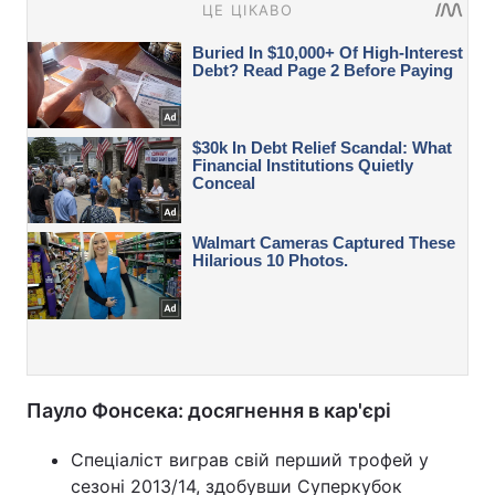
Пауло Фонсека: досягнення в кар'єрі
Спеціаліст виграв свій перший трофей у
сезоні 2013/14, здобувши Суперкубок