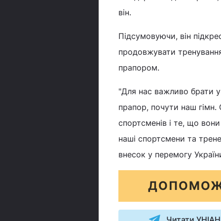
він.
Підсумовуючи, він підкре
продовжувати тренування
прапором.
"Для нас важливо брати у
прапор, почути наш гімн.
спортсменів і те, що вони
наші спортсмени та трене
внесок у перемогу України
ДОПОМОЖ
Читати УНІАН