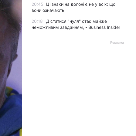
20:45
Ці знаки на долоні є не у всіх: що
вони означають
20:18
Дістатися "нуля" стає майже
неможливим завданням, - Business Insider
Реклама