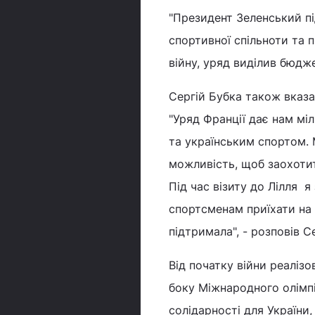
"Президент Зеленський пі
спортивної спільноти та 
війну, уряд виділив бюдже
Сергій Бубка також вказа
"Уряд Франції дає нам мі
та українським спортом. 
можливість, щоб заохотит
Під час візиту до Лілля
спортсменам приїхати на П
підтримала", - розповів С
Від початку війни реалізо
боку Міжнародного олімпі
солідарності для України,