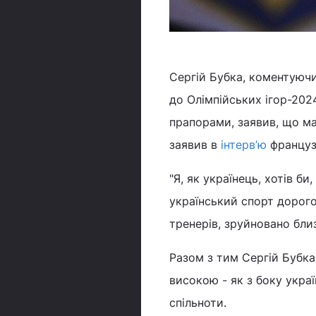
Сергій Бубка, коментуюч
до Олімпійських ігор-202
прапорами, заявив, що ма
заявив в
інтерв’ю
француз
"Я, як українець, хотів би
український спорт дорого 
тренерів, зруйновано близ
Разом з тим Сергій Бубка
високою - як з боку украї
спільноти.