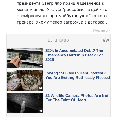
президента Зангрілло позиція Шевченка є
менш міцною. У клубі "россоблю" в цей час
розмірковують про майбутнє українського
тренера, якому тепер загрожує відставка".
Реклама