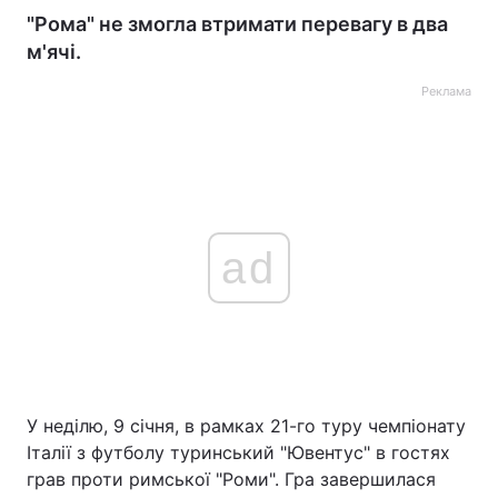
"Рома" не змогла втримати перевагу в два
м'ячі.
Реклама
ad
У неділю, 9 січня, в рамках 21-го туру чемпіонату
Італії з футболу туринський "Ювентус" в гостях
грав проти римської "Роми". Гра завершилася