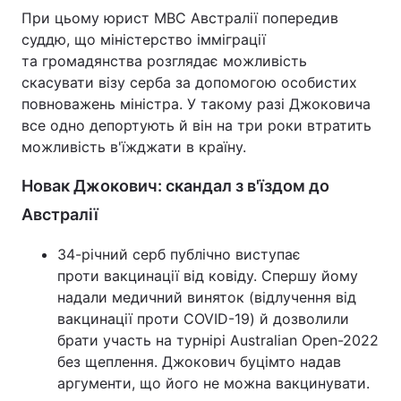
При цьому юрист МВС Австралії попередив
суддю, що міністерство імміграції
та громадянства розглядає можливість
скасувати візу серба за допомогою особистих
повноважень міністра. У такому разі Джоковича
все одно депортують й він на три роки втратить
можливість в'їжджати в країну.
Новак Джокович: скандал з в'їздом до
Австралії
34-річний серб публічно виступає
проти вакцинації від ковіду. Спершу йому
надали медичний виняток (відлучення від
вакцинації проти COVID-19) й дозволили
брати участь на турнірі Australian Open-2022
без щеплення. Джокович буцімто надав
аргументи, що його не можна вакцинувати.