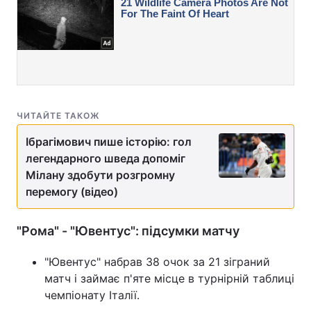
ЧИТАЙТЕ ТАКОЖ
Ібрагімович пише історію: гол
легендарного шведа допоміг
Мілану здобути розгромну
перемогу (відео)
"Рома" - "Ювентус": підсумки матчу
"Ювентус" набрав 38 очок за 21 зіграний
матч і займає п'яте місце в турнірній таблиці
чемпіонату Італії.