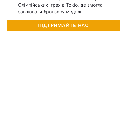
Олімпійських іграх в Токіо, де змогла
завоювати бронзову медаль.
ПІДТРИМАЙТЕ НАС