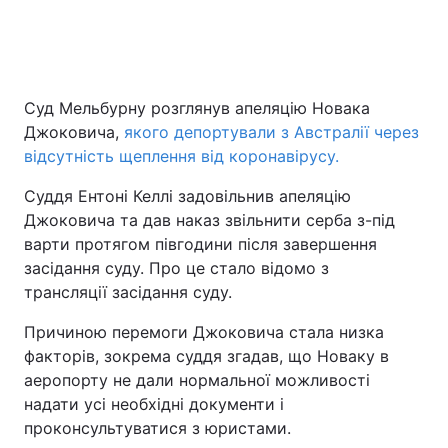
Суд Мельбурну розглянув апеляцію Новака
Джоковича,
якого депортували з Австралії через
відсутність щеплення від коронавірусу.
Суддя Ентоні Келлі задовільнив апеляцію
Джоковича та дав наказ звільнити серба з-під
варти протягом півгодини після завершення
засідання суду. Про це стало відомо з
трансляції засідання суду.
Причиною перемоги Джоковича стала низка
факторів, зокрема суддя згадав, що Новаку в
аеропорту не дали нормальної можливості
надати усі необхідні документи і
проконсультуватися з юристами.