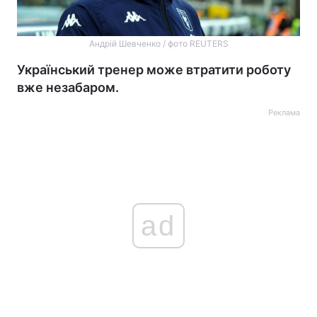
Андрій Шевченко / фото REUTERS
Український тренер може втратити роботу
вже незабаром.
Реклама
ad