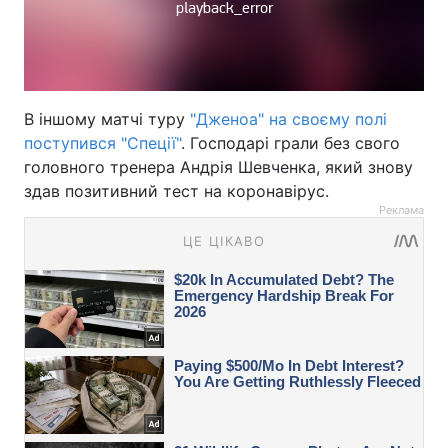
В іншому матчі туру
"Дженоа" на своєму полі
поступився "Спеції"
. Господарі грали без свого
головного тренера Андрія Шевченка, який знову
здав позитивний тест на коронавірус.
Реклама