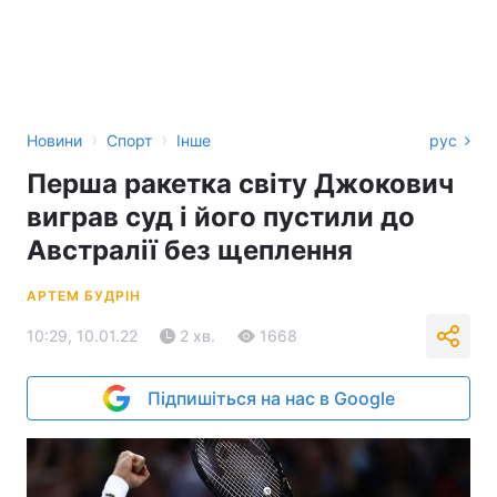
›
›
Новини
Спорт
Інше
рус
Перша ракетка світу Джокович
виграв суд і його пустили до
Австралії без щеплення
АРТЕМ БУДРІН
10:29, 10.01.22
2 хв.
1668
Підпишіться на нас в Google