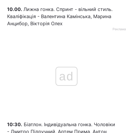
10.00.
Лижна гонка. Спринт - вільний стиль.
Кваліфікація - Валентина Камінська, Марина
Анцибор, Вікторія Олех
Реклама
ad
10:30.
Біатлон. Індивідуальна гонка. Чоловіки
- Дмитро Підручний, Артем Прима, Антон