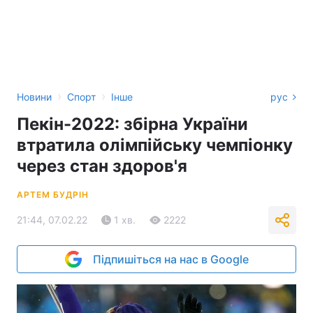
›
›
Новини
Спорт
Інше
рус
Пекін-2022: збірна України
втратила олімпійську чемпіонку
через стан здоров'я
АРТЕМ БУДРІН
21:44, 07.02.22
1 хв.
2222
Підпишіться на нас в Google