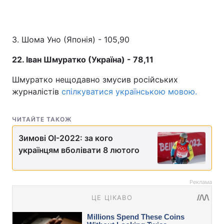
3. Шома Уно (Японія) - 105,90
22. Іван Шмуратко (Україна) - 78,11
Шмуратко нещодавно змусив російських
журналістів
спілкуватися українською мовою.
ЧИТАЙТЕ ТАКОЖ
Зимові ОІ-2022: за кого
українцям вболівати 8 лютого
Реклама