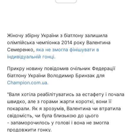
Жіночу збірну України з біатлону залишила
олімпійська чемпіонка 2014 року Валентина
Семеренко,
яка не змогла фінішувати в
індивідуальній гонці.
Прикру новину повідомив очільник Федерації
біатлону України Володимир Бринзак для
Сhampion.com.ua.
"Валя хотіла реабілітуватись за естафету і почала
швидко, але з горами жарти короткі, вони її
покарали. Як я зрозумів, Валентина чи втратила
свідомість, чи була близькою до цього
- запаморочилось у голові і вона не змогла
продовжити гонку.