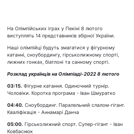
На Олімпійських іграх у Пекіні 8 лютого
виступлять 14 представників збірної України.
Наші олімпійці будуть змагатися у фігурному
катанні, сноубордингу, гірськолижному спорті,
лижних гонках, біатлоні та санному спорті.
Розклад українців на Олімпіаді-2022 8 лютого
03:15.
Фігурне катання. Одиночний турнір.
Чоловіки. Коротка програма - Іван Шмуратко
04:40.
Сноубординг. Паралельний слалом-гігант.
Кваліфікація - Аннамарі Данча
05:00.
Гірськолижний спорт. Супер-гігант - Іван
Ковбаснюк