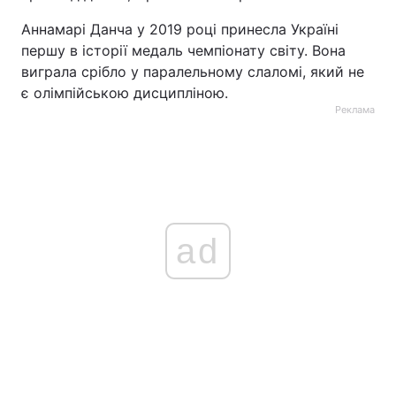
Аннамарі Данча у 2019 році принесла Україні
першу в історії медаль чемпіонату світу. Вона
виграла срібло у паралельному слаломі, який не
є олімпійською дисципліною.
Реклама
ad