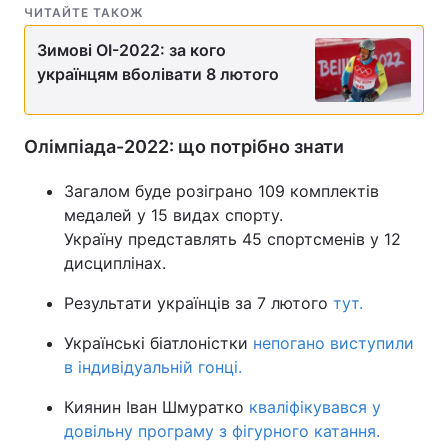
ЧИТАЙТЕ ТАКОЖ
Зимові ОІ-2022: за кого
українцям вболівати 8 лютого
Олімпіада-2022: що потрібно знати
Загалом буде розіграно 109 комплектів
медалей у 15 видах спорту.
Україну представлять 45 спортсменів у 12
дисциплінах.
Результати українців за 7 лютого
тут.
Українські біатлоністки
непогано виступили
в індивідуальній гонці.
Киянин Іван Шмуратко
кваліфікувався у
довільну програму з фігурного катання.