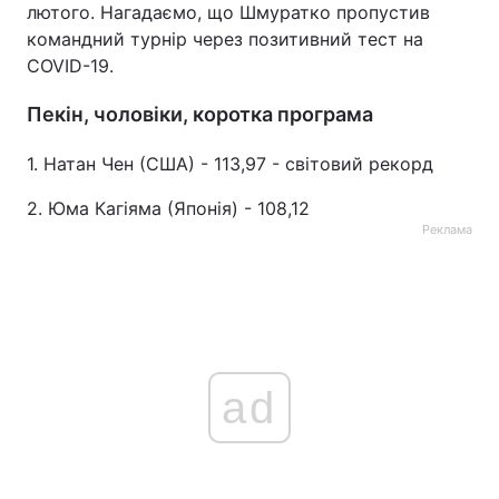
лютого. Нагадаємо, що Шмуратко пропустив
командний турнір через позитивний тест на
COVID-19.
Пекін, чоловіки, коротка програма
1. Натан Чен (США) - 113,97 - світовий рекорд
2. Юма Кагіяма (Японія) - 108,12
Реклама
ad