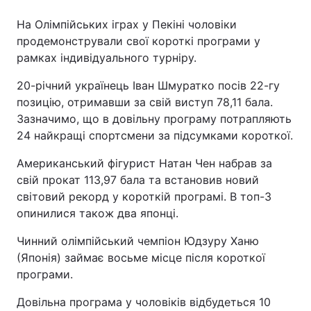
На Олімпійських іграх у Пекіні чоловіки
продемонстрували свої короткі програми у
рамках індивідуального турніру.
20-річний українець Іван Шмуратко посів 22-гу
позицію, отримавши за свій виступ 78,11 бала.
Зазначимо, що в довільну програму потрапляють
24 найкращі спортсмени за підсумками короткої.
Американський фігурист Натан Чен набрав за
свій прокат 113,97 бала та встановив новий
світовий рекорд у короткій програмі. В топ-3
опинилися також два японці.
Чинний олімпійський чемпіон Юдзуру Ханю
(Японія) займає восьме місце після короткої
програми.
Довільна програма у чоловіків відбудеться 10