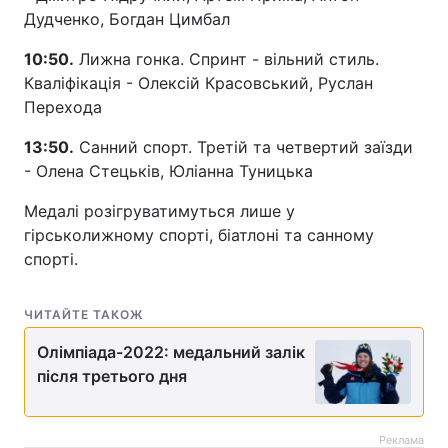
Дудченко, Богдан Цимбал
10:50.
Лижна гонка. Спринт - вільний стиль.
Кваліфікація - Олексій Красовський, Руслан
Перехода
13:50.
Санний спорт. Третій та четвертий заїзди
- Олена Стецьків, Юліанна Туницька
Медалі розігруватимуться лише у
гірськолижному спорті, біатлоні та санному
спорті.
ЧИТАЙТЕ ТАКОЖ
Олімпіада-2022: медальний залік
після третього дня
Реклама