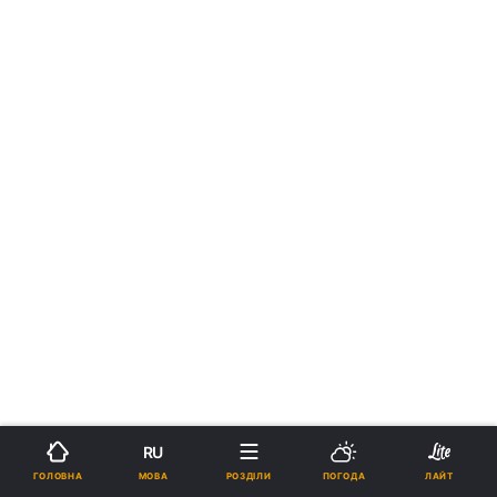
RU
МОВА
ГОЛОВНА
РОЗДІЛИ
ПОГОДА
ЛАЙТ