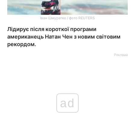
Іван Шмуратко / фото REUTERS
Лідирує після короткої програми
американець Натан Чен з новим світовим
рекордом.
Реклама
ad