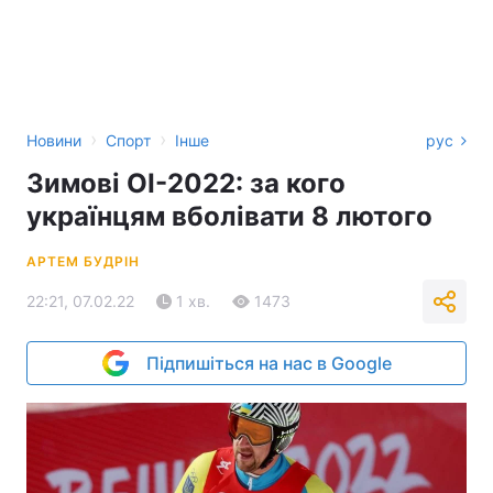
›
›
Новини
Спорт
Інше
рус
Зимові ОІ-2022: за кого
українцям вболівати 8 лютого
АРТЕМ БУДРІН
22:21, 07.02.22
1 хв.
1473
Підпишіться на нас в Google