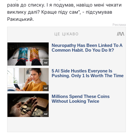
разів до списку. І я подумав, навіщо мені чекати
виклику далі? Краще піду сам", - підсумував
Ракицький.
Реклама