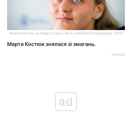
Марта Костюк не поїде в Токіо / фото Jimmie48 Photography / WTA
Марта Костюк знялася зі змагань.
Реклама
ad