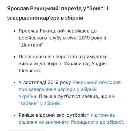
Ярослав Ракицький: перехід у "Зеніт" і
завершення кар'єри в збірній
Ярослав Ракицький перейшов до
російського клубу в січні 2019 року з
"Шахтаря".
Після цього він перестав отримувати
виклики до збірної України від Андрія
Шевченка.
У листопаді 2019 року
Ракицький оголосив
про завершення кар'єри у збірній
України
. Пізніше футболіст заявив, що
він
"зайвий" у збірній.
Раніше відомий екс-футболіст
підтримав
рішення не викликати Ракицького до збірної.