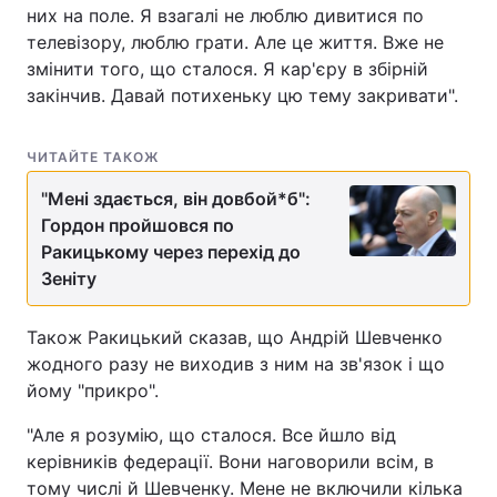
них на поле. Я взагалі не люблю дивитися по
телевізору, люблю грати. Але це життя. Вже не
змінити того, що сталося. Я кар'єру в збірній
закінчив. Давай потихеньку цю тему закривати".
ЧИТАЙТЕ ТАКОЖ
"Мені здається, він довбой*б":
Гордон пройшовся по
Ракицькому через перехід до
Зеніту
Також Ракицький сказав, що Андрій Шевченко
жодного разу не виходив з ним на зв'язок і що
йому "прикро".
"Але я розумію, що сталося. Все йшло від
керівників федерації. Вони наговорили всім, в
тому числі й Шевченку. Мене не включили кілька