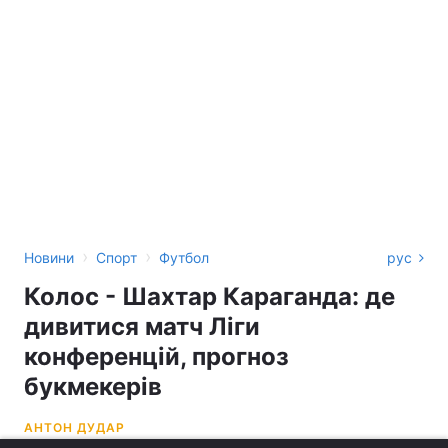
›
›
Новини
Спорт
Футбол
рус
Колос - Шахтар Караганда: де
дивитися матч Ліги
конференцій, прогноз
букмекерів
АНТОН ДУДАР