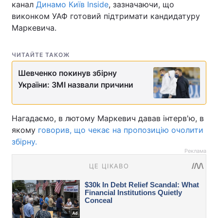
канал
Динамо Київ Inside
, зазначаючи, що
виконком УАФ готовий підтримати кандидатуру
Маркевича.
ЧИТАЙТЕ ТАКОЖ
Шевченко покинув збірну
України: ЗМІ назвали причини
Нагадаємо, в лютому Маркевич давав інтерв'ю, в
якому
говорив, що чекає на пропозицію очолити
збірну.
Реклама