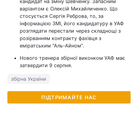
кандидат на зміну Шевченку. Запасним
варіантом є Олексій Михайличенко. Що
стосується Сергія Реброва, то, за
інформацією ЗМІ, його кандидатуру в УАФ
розглядати перестали через складнощі з
розірванням контракту фахівця з
еміратським "Аль-Айном".
Нового тренера збірної виконком УАФ має
затвердити 9 серпня.
збірна України
ПІДТРИМАЙТЕ НАС