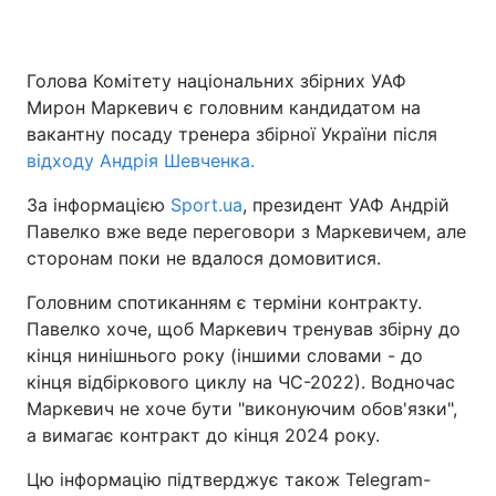
Голова Комітету національних збірних УАФ
Мирон Маркевич є головним кандидатом на
вакантну посаду тренера збірної України після
відходу Андрія Шевченка.
За інформацією
Sport.ua
, президент УАФ Андрій
Павелко вже веде переговори з Маркевичем, але
сторонам поки не вдалося домовитися.
Головним спотиканням є терміни контракту.
Павелко хоче, щоб Маркевич тренував збірну до
кінця нинішнього року (іншими словами - до
кінця відбіркового циклу на ЧС-2022). Водночас
Маркевич не хоче бути "виконуючим обов'язки",
а вимагає контракт до кінця 2024 року.
Цю інформацію підтверджує також Telegram-