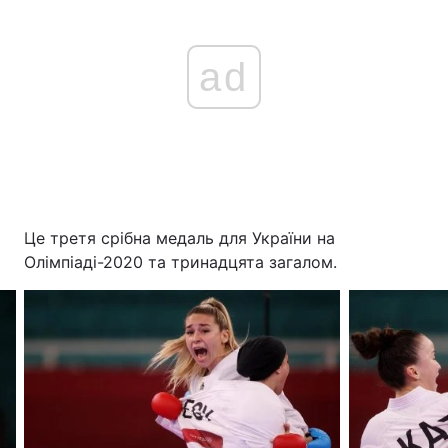
ad
Це третя срібна медаль для України на
Олімпіаді-2020 та тринадцята загалом.