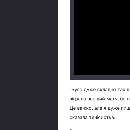
"Було дуже складно так ш
зіграла перший матч, бо н
Це важко, але я дуже пиш
сказала тенісистка.