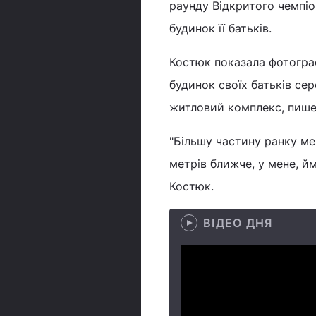
раунду Відкритого чемпіо
будинок її батьків.
Костюк показала фотограф
будинок своїх батьків се
житловий комплекс, пиш
"Більшу частину ранку мен
метрів ближче, у мене, йм
Костюк.
ВІДЕО ДНЯ