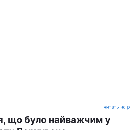
читать на 
я, що було найважчим у