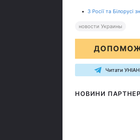
З Росії та Білорусі з
новости Украины
ДОПОМОЖ
Читати УНІАН
НОВИНИ ПАРТНЕР