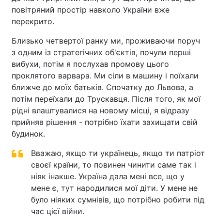
повітряний простір навколо України вже
перекрито.
Близько четвертої ранку ми, проживаючи поруч
з одним із стратегічних об'єктів, почули перші
вибухи, потім я послухав промову цього
проклятого варвара. Ми сіли в машину і поїхали
ближче до моїх батьків. Спочатку до Львова, а
потім переїхали до Трускавця. Після того, як мої
рідні влаштувалися на новому місці, я відразу
прийняв рішення - потрібно їхати захищати свій
будинок.
Вважаю, якщо ти українець, якщо ти патріот
своєї країни, то повинен чинити саме так і
ніяк інакше. Україна дала мені все, що у
мене є, тут народилися мої діти. У мене не
було ніяких сумнівів, що потрібно робити під
час цієї війни.