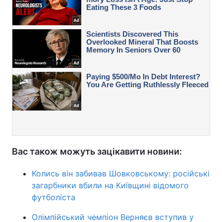
Вас також можуть зацікавити новини:
Колись він забивав Шовковському: російські
загарбники вбили на Київщині відомого
футболіста
Олімпійський чемпіон Верняєв вступив у