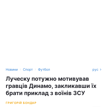
›
›
Новини
Спорт
Футбол
рус
Луческу потужно мотивував
гравців Динамо, закликавши їх
брати приклад з воїнів ЗСУ
ГРИГОРІЙ БОНДАР