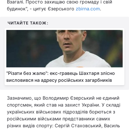
Взагалі. Просто захищаю свою громаду і свій
будинок", - цитує Єзерського
zbirna.com
.
ЧИТАЙТЕ ТАКОЖ:
"Різати без жалю": екс-гравець Шахтаря злісно
висловився на адресу російських загарбників
Зазначимо, що Володимир Єзерський не єдиний
спортсмен, який став на захист України. У складі
українських військових підрозділів борються з
російськими військами представники самих
різних видів спорту: Сергій Стаховський, Василь