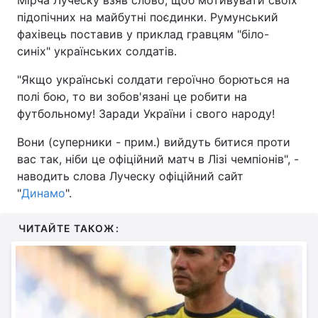
підопічних на майбутні поєдинки. Румунський
фахівець поставив у приклад гравцям "біло-
синіх" українських солдатів.
"Якщо українські солдати героїчно борються на
полі бою, то ви зобов'язані це робити на
футбольному! Заради України і свого народу!
Вони (суперники - прим.) вийдуть битися проти
вас так, ніби це офіційний матч в Лізі чемпіонів", -
наводить слова Луческу офіційний сайт
"
Динамо
".
ЧИТАЙТЕ ТАКОЖ: