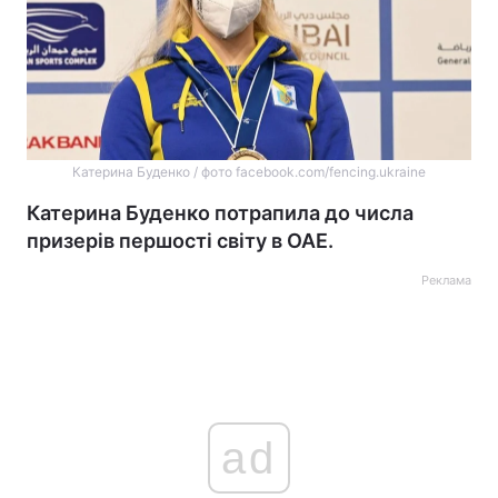
Катерина Буденко / фото facebook.com/fencing.ukraine
Катерина Буденко потрапила до числа
призерів першості світу в ОАЕ.
Реклама
ad