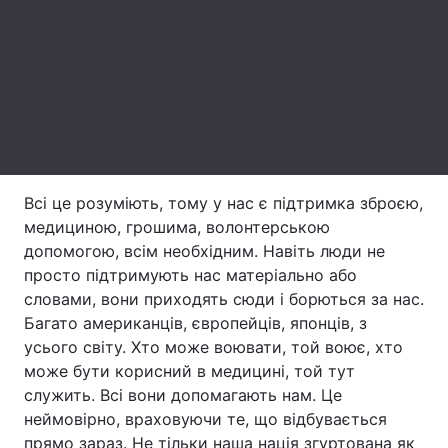
Тема оформлення
Всі це розуміють, тому у нас є підтримка зброєю,
медициною, грошима, волонтерською
допомогою, всім необхідним. Навіть люди не
просто підтримують нас матеріально або
словами, вони приходять сюди і борються за нас.
Багато американців, європейців, японців, з
усього світу. Хто може воювати, той воює, хто
може бути корисний в медицині, той тут
служить. Всі вони допомагають нам. Це
неймовірно, враховуючи те, що відбувається
прямо зараз. Не тільки наша нація згуртована як