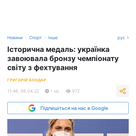
›
›
Новини
Спорт
Інше
рус
Історична медаль: українка
завоювала бронзу чемпіонату
світу з фехтування
ГРИГОРІЙ БОНДАР
11:46, 06.04.22
1 хв.
972
Підпишіться на нас в Google