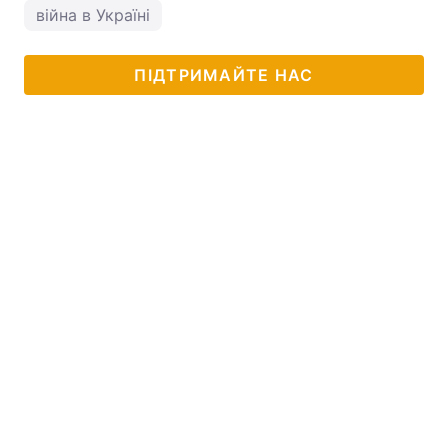
війна в Україні
ПІДТРИМАЙТЕ НАС