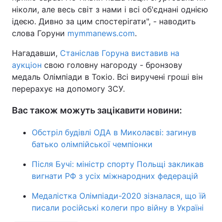
ніколи, але весь світ з нами і всі об'єднані однією
ідеєю. Дивно за цим спостерігати", - наводить
слова Горуни
mymmanews.com
.
Нагадавши,
Станіслав Горуна виставив на
аукціон
свою головну нагороду - бронзову
медаль Олімпіади в Токіо. Всі виручені гроші він
перерахує на допомогу ЗСУ.
Вас також можуть зацікавити новини:
Обстріл будівлі ОДА в Миколаєві: загинув
батько олімпійської чемпіонки
Після Бучі: міністр спорту Польщі закликав
вигнати РФ з усіх міжнародних федерацій
Медалістка Олімпіади-2020 зізналася, що їй
писали російські колеги про війну в Україні