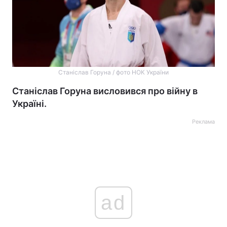
Станіслав Горуна / фото НОК України
Станіслав Горуна висловився про війну в
Україні.
Реклама
ad