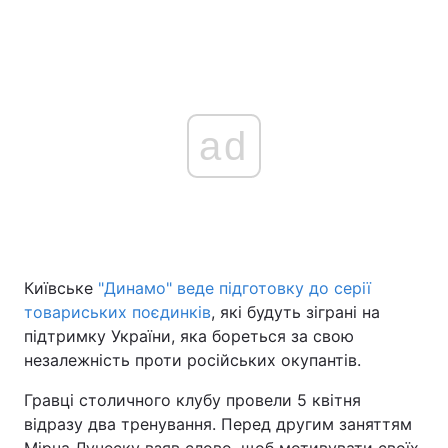
ad
Київське
"Динамо" веде підготовку до серії
товариських поєдинків
, які будуть зіграні на
підтримку України, яка бореться за свою
незалежність проти російських окупантів.
Гравці столичного клубу провели 5 квітня
відразу два тренування. Перед другим заняттям
Мірча Луческу взяв слово, щоб мотивувати своїх