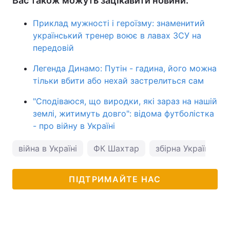
Вас також можуть зацікавити новини:
Приклад мужності і героїзму: знаменитий
український тренер воює в лавах ЗСУ на
передовій
Легенда Динамо: Путін - гадина, його можна
тільки вбити або нехай застрелиться сам
"Сподіваюся, що виродки, які зараз на нашій
землі, житимуть довго": відома футболістка
- про війну в Україні
війна в Україні
ФК Шахтар
збірна України з 
ПІДТРИМАЙТЕ НАС