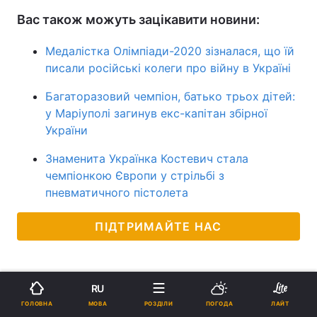
Вас також можуть зацікавити новини:
Медалістка Олімпіади-2020 зізналася, що їй
писали російські колеги про війну в Україні
Багаторазовий чемпіон, батько трьох дітей:
у Маріуполі загинув екс-капітан збірної
України
Знаменита Українка Костевич стала
чемпіонкою Європи у стрільбі з
пневматичного пістолета
ПІДТРИМАЙТЕ НАС
RU
МОВА
ГОЛОВНА
РОЗДІЛИ
ПОГОДА
ЛАЙТ