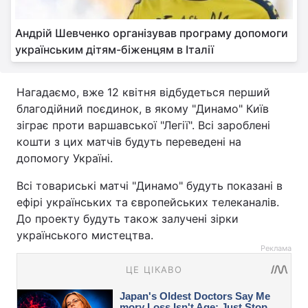
Андрій Шевченко організував програму допомоги
українським дітям-біженцям в Італії
Нагадаємо, вже 12 квітня відбудеться перший
благодійний поєдинок, в якому "Динамо" Київ
зіграє проти варшавської "Легії". Всі зароблені
кошти з цих матчів будуть переведені на
допомогу Україні.
Всі товариські матчі "Динамо" будуть показані в
ефірі українських та європейських телеканалів.
До проекту будуть також залучені зірки
українського мистецтва.
Реклама