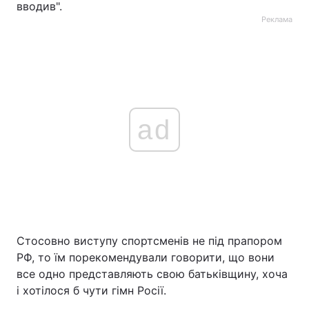
вводив".
Реклама
ad
Стосовно виступу спортсменів не під прапором
РФ, то їм порекомендували говорити, що вони
все одно представляють свою батьківщину, хоча
і хотілося б чути гімн Росії.