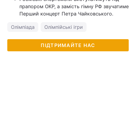
прапором ОКР, а замість гімну РФ звучатиме
Перший концерт Петра Чайковського.
Олімпіада
Олімпійські ігри
ПІДТРИМАЙТЕ НАС