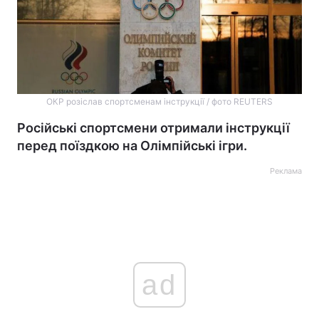
ОКР розіслав спортсменам інструкції / фото REUTERS
Російські спортсмени отримали інструкції
перед поїздкою на Олімпійські ігри.
Реклама
ad