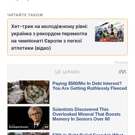
ЧИТАЙТЕ ТАКОЖ
Хет-трик на молодіжному рівні:
українка з рекордом перемогла
на чемпіонаті Європи з легкої
атлетики (відео)
Реклама