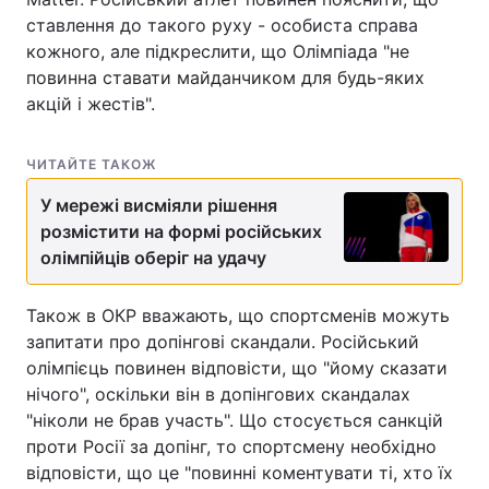
ставлення до такого руху - особиста справа
Тема оформлення
кожного, але підкреслити, що Олімпіада "не
повинна ставати майданчиком для будь-яких
акцій і жестів".
ЧИТАЙТЕ ТАКОЖ
У мережі висміяли рішення
розмістити на формі російських
олімпійців оберіг на удачу
Також в ОКР вважають, що спортсменів можуть
запитати про допінгові скандали. Російський
олімпієць повинен відповісти, що "йому сказати
нічого", оскільки він в допінгових скандалах
"ніколи не брав участь". Що стосується санкцій
проти Росії за допінг, то спортсмену необхідно
відповісти, що це "повинні коментувати ті, хто їх