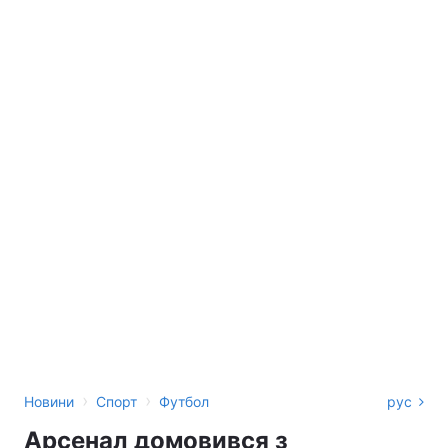
›
›
Новини
Спорт
Футбол
рус
Арсенал домовився з