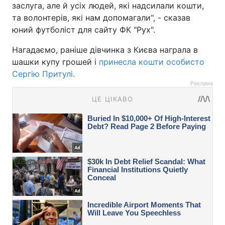
заслуга, але й усіх людей, які надсилали кошти,
та волонтерів, які нам допомагали", - сказав
юний футболіст для сайту ФК "Рух".
Нагадаємо, раніше дівчинка з Києва награла в
шашки купу грошей і
принесла кошти особисто
Сергію Притулі.
Реклама