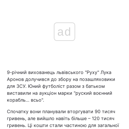
ad
9-річний вихованець львівського "Руху" Лука
Аронов долучився до збору на позашляховики
для ЗСУ. Юний футболіст разом з батьком
виставили на аукціон марки "руский воєнний
корабль… всьо".
Спочатку вони планували вторгувати 90 тисяч
гривень, але вийшло навіть більше – 120 тисяч
гривень. Ці кошти стали частиною для загальної