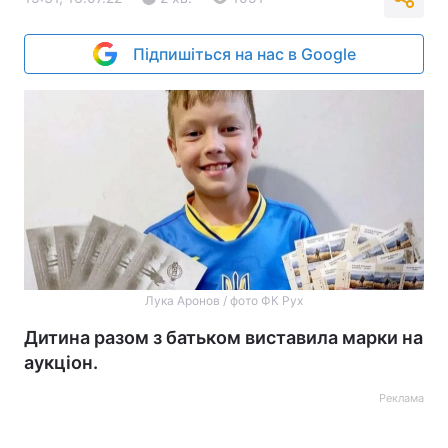
Підпишіться на нас в Google
Лука Аронов / фото ФК Рух
Дитина разом з батьком виставила марки на
аукціон.
Реклама