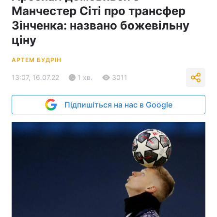
Манчестер Сіті про трансфер
Зінченка: названо божевільну
ціну
АРТЕМ БУДРІН
13:07, 16.07.22
1 хв.
3011
Підпишіться на нас в Google