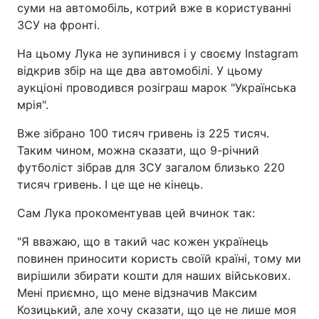
суми на автомобіль, котрий вже в користуванні
ЗСУ на фронті.
На цьому Лука не зупинився і у своєму Instagram
відкрив збір на ще два автомобілі. У цьому
аукціоні проводився розіграш марок "Українська
мрія".
Вже зібрано 100 тисяч гривень із 225 тисяч.
Таким чином, можна сказати, що 9-річний
футболіст зібрав для ЗСУ загалом близько 220
тисяч гривень. І це ще не кінець.
Сам Лука прокоментував цей вчинок так:
"Я вважаю, що в такий час кожен українець
повинен приносити користь своїй країні, тому ми
вирішили збирати кошти для наших військових.
Мені приємно, що мене відзначив Максим
Козицький, але хочу сказати, що це не лише моя