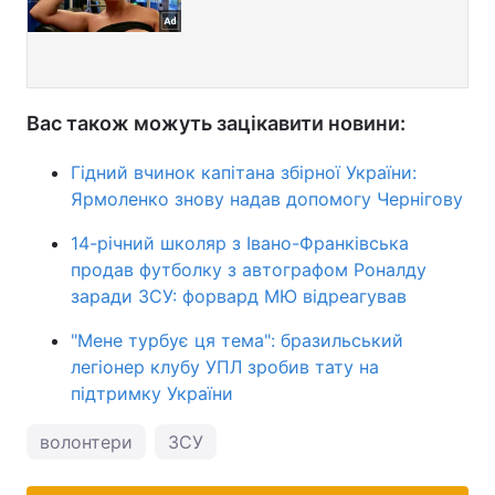
Вас також можуть зацікавити новини:
Гідний вчинок капітана збірної України:
Ярмоленко знову надав допомогу Чернігову
14-річний школяр з Івано-Франківська
продав футболку з автографом Роналду
заради ЗСУ: форвард МЮ відреагував
"Мене турбує ця тема": бразильський
легіонер клубу УПЛ зробив тату на
підтримку України
волонтери
ЗСУ