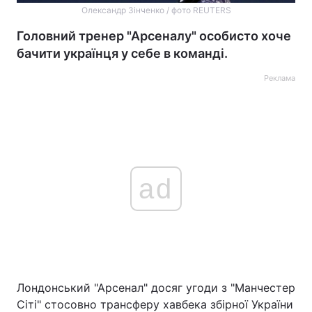
Олександр Зінченко / фото REUTERS
Головний тренер "Арсеналу" особисто хоче
бачити українця у себе в команді.
Реклама
ad
Лондонський "Арсенал" досяг угоди з "Манчестер
Сіті" стосовно трансферу хавбека збірної України