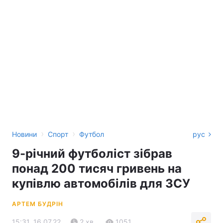
›
›
Новини
Спорт
Футбол
рус
9-річний футболіст зібрав
понад 200 тисяч гривень на
купівлю автомобілів для ЗСУ
АРТЕМ БУДРІН
15:31, 16.07.22
2 хв.
1051