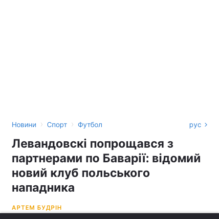
›
›
Новини
Спорт
Футбол
рус
Левандовскі попрощався з
партнерами по Баварії: відомий
новий клуб польського
нападника
АРТЕМ БУДРІН