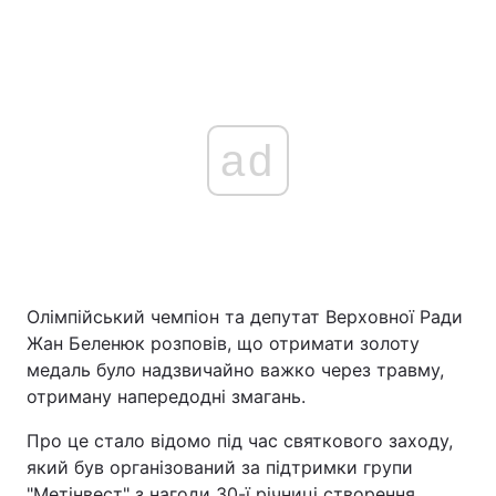
ad
Олімпійський чемпіон та депутат Верховної Ради
Жан Беленюк розповів, що отримати золоту
медаль було надзвичайно важко через травму,
отриману напередодні змагань.
Про це стало відомо під час святкового заходу,
який був організований за підтримки групи
"Метінвест" з нагоди 30-ї річниці створення