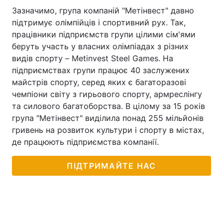
Зазначимо, група компаній "Метінвест" давно
Тема оформлення
підтримує олімпійців і спортивний рух. Так,
працівники підприємств групи цілими сім'ями
беруть участь у власних олімпіадах з різних
видів спорту – Metinvest Steel Games. На
підприємствах групи працює 40 заслужених
майстрів спорту, серед яких є багаторазові
чемпіони світу з гирьового спорту, армреслінгу
та силового багатоборства. В цілому за 15 років
група "Метінвест" виділила понад 255 мільйонів
гривень на розвиток культури і спорту в містах,
де працюють підприємства компанії.
ПІДТРИМАЙТЕ НАС