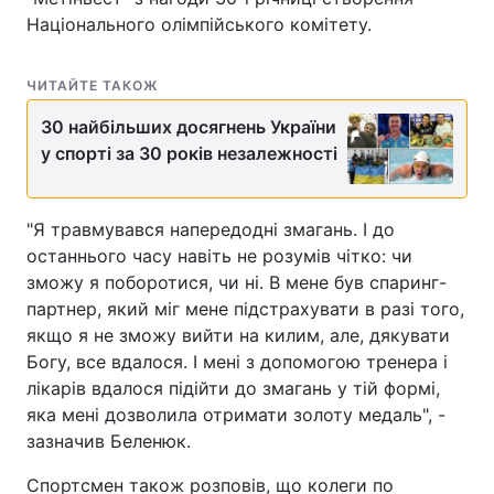
Національного олімпійського комітету.
ЧИТАЙТЕ ТАКОЖ
30 найбільших досягнень України
у спорті за 30 років незалежності
"Я травмувався напередодні змагань. І до
останнього часу навіть не розумів чітко: чи
зможу я поборотися, чи ні. В мене був спаринг-
партнер, який міг мене підстрахувати в разі того,
якщо я не зможу вийти на килим, але, дякувати
Богу, все вдалося. І мені з допомогою тренера і
лікарів вдалося підійти до змагань у тій формі,
яка мені дозволила отримати золоту медаль", -
зазначив Беленюк.
Спортсмен також розповів, що колеги по