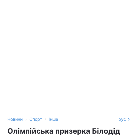
›
›
Новини
Спорт
Інше
рус
Олімпійська призерка Білодід