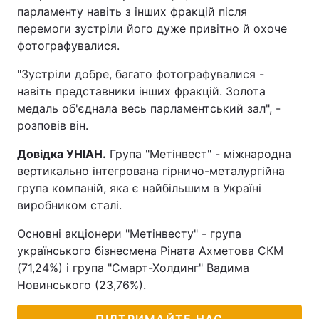
парламенту навіть з інших фракцій після
перемоги зустріли його дуже привітно й охоче
фотографувалися.
"Зустріли добре, багато фотографувалися -
навіть представники інших фракцій. Золота
медаль об'єднала весь парламентський зал", -
розповів він.
Довідка УНІАН.
Група "Метінвест" - міжнародна
вертикально інтегрована гірничо-металургійна
група компаній, яка є найбільшим в Україні
виробником сталі.
Основні акціонери "Метінвесту" - група
українського бізнесмена Ріната Ахметова СКМ
(71,24%) і група "Смарт-Холдинг" Вадима
Новинського (23,76%).