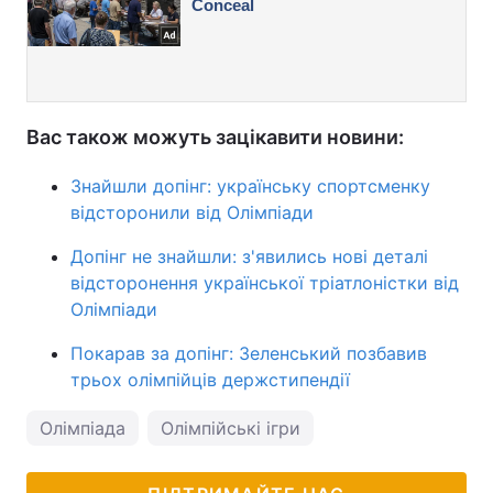
Вас також можуть зацікавити новини:
Знайшли допінг: українську спортсменку
відсторонили від Олімпіади
Допінг не знайшли: з'явились нові деталі
відсторонення української тріатлоністки від
Олімпіади
Покарав за допінг: Зеленський позбавив
трьох олімпійців держстипендії
Олімпіада
Олімпійські ігри