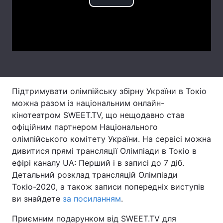
Play
Тема оформлення
Video
Підтримувати олімпійську збірну України в Токіо
можна разом із національним онлайн-
кінотеатром SWEET.TV, що нещодавно став
офіційним партнером Національного
олімпійського комітету України. На сервісі можна
дивитися прямі трансляції Олімпіади в Токіо в
ефірі каналу UA: Перший і в записі до 7 діб.
Детальний розклад трансляцій Олімпіади
Токіо-2020, а також записи попередніх виступів
ви знайдете
за посиланням
.
Приємним подарунком від SWEET.TV для