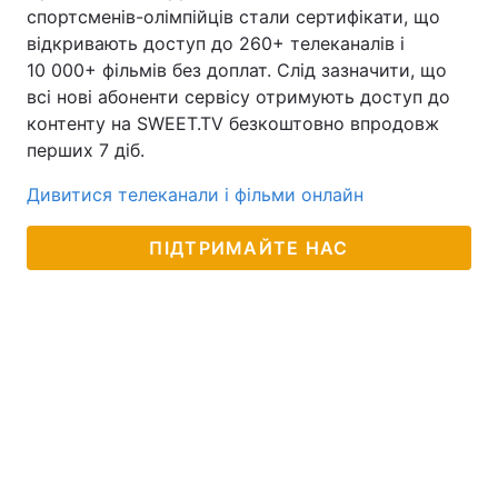
спортсменів-олімпійців стали сертифікати, що
відкривають доступ до 260+ телеканалів і
10 000+ фільмів без доплат. Слід зазначити, що
всі нові абоненти сервісу отримують доступ до
контенту на SWEET.TV безкоштовно впродовж
перших 7 діб.
Д
ивитися телеканали і фільми онлайн
ПІДТРИМАЙТЕ НАС