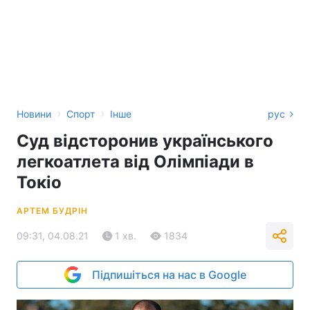
›
›
Новини
Спорт
Інше
рус
Суд відсторонив українського
легкоатлета від Олімпіади в
Токіо
АРТЕМ БУДРІН
09:31, 04.08.21
1 хв.
1834
Підпишіться на нас в Google