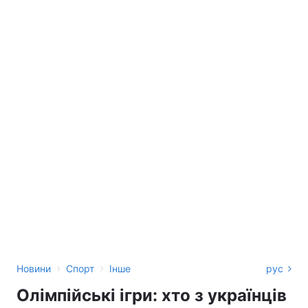
›
›
Новини
Спорт
Інше
рус
Олімпійські ігри: хто з українців