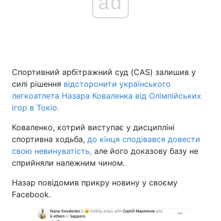
ad
Спортивний арбітражний суд (CAS) залишив у
силі рішення
відсторонити українського
легкоатлета Назара Коваленка від Олімпійських
ігор в Токіо.
Коваленко, котрий виступає у дисципліні
спортивна ходьба,
до кінця сподівався довести
свою невинуватість,
але його доказову базу не
сприйняли належним чином.
Назар повідомив прикру новину у своєму
Facebook.