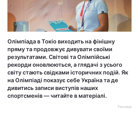
Олімпіада в Токіо виходить на фінішну
пряму та продовжує дивувати своїми
результатами. Світові та Олімпійські
рекорди оновлюються, а глядачі з усього
світу стають свідками історичних подій. Як
на Олімпіаді показує себе Україна та де
дивитись записи виступів наших
спортсменів — читайте в матеріалі.
Реклама