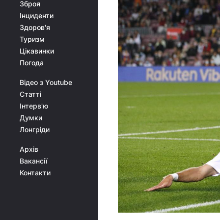
Зброя
Інциденти
Здоров'я
Туризм
Цікавинки
Погода
Відео з Youtube
Статті
Інтерв'ю
Думки
Лонгріди
Архів
Вакансії
Контакти