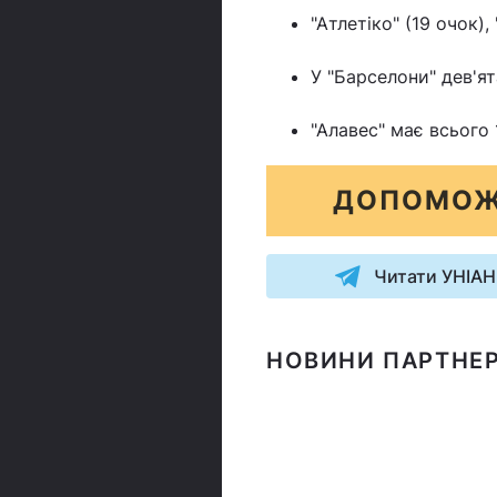
"Атлетіко" (19 очок)
У "Барселони" дев'ят
"Алавес" має всього 
ДОПОМОЖ
Читати УНІАН
НОВИНИ ПАРТНЕР