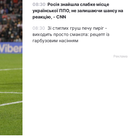
08:30
Росія знайшла слабке місце
української ППО, не залишаючи шансу на
реакцію, - CNN
08:30
Зі стиглих груш печу пиріг -
виходить просто смакота: рецепт із
гарбузовим насінням
Реклама