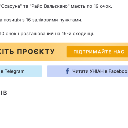
, "Осасуна" та "Райо Вальєкано" мають по 19 очок.
а позиція з 16 заліковими пунктами.
10 очок і розташований на 16-й сходинці.
ІТЬ ПРОЄКТУ
ПІДТРИМАЙТЕ НАС
 в Telegram
Читати УНІАН в Faceboo
ІВ