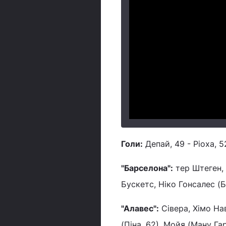
Голи:
Депай, 49 - Ріоха, 5
"Барселона":
тер Штеген, М
Бускетс, Ніко Гонсалес (Ба
"Алавес":
Сівера, Хімо Нав
(Піна, 62), Мойя (Ману Гар