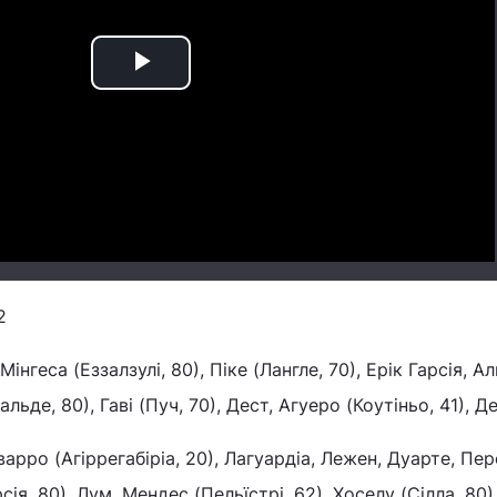
Play
Video
2
інгеса (Еззалзулі, 80), Піке (Лангле, 70), Ерік Гарсія, Ал
льде, 80), Гаві (Пуч, 70), Дест, Агуеро (Коутіньо, 41), Д
арро (Агіррегабіріа, 20), Лагуардіа, Лежен, Дуарте, Пе
сія, 80), Лум, Мендес (Пельїстрі, 62), Хоселу (Сілла, 80)