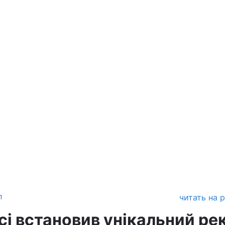
л
читать на 
сі встановив унікальний ре