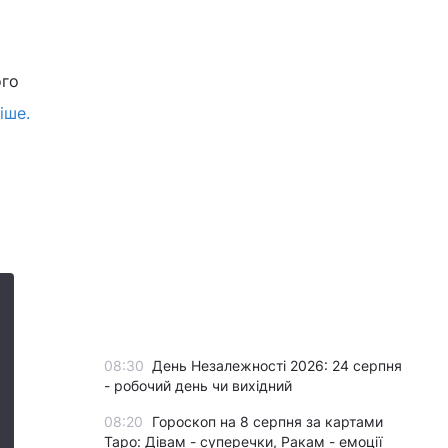
ого
іше.
08:30
День Незалежності 2026: 24 серпня
- робочий день чи вихідний
08:20
Гороскоп на 8 серпня за картами
Таро: Дівам - суперечки, Ракам - емоції