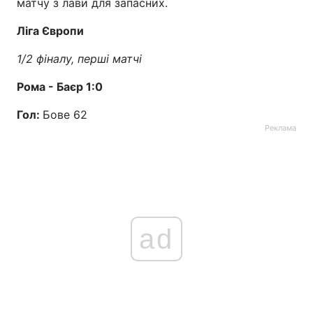
матчу з лави для запасних.
Ліга Європи
1/2 фіналу, перші матчі
Рома - Баєр 1:0
Гол:
Бове 62
Реклама
ad