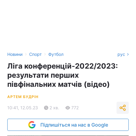
›
›
Новини
Спорт
Футбол
рус
Ліга конференцій-2022/2023:
результати перших
півфінальних матчів (відео)
АРТЕМ БУДРІН
10:41, 12.05.23
2 хв.
772
Підпишіться на нас в Google