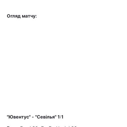
Огляд матчу:
"Ювентус" - "Севілья" 1:1