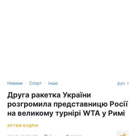
›
›
Новини
Спорт
Інше
рус
Друга ракетка України
розгромила представницю Росії
на великому турнірі WTA у Римі
АРТЕМ БУДРІН