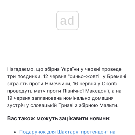
ad
Нагадаємо, що збірна України у червні проведе
три поєдинки. 12 червня "синьо-жовті" у Бремені
зіграють проти Німеччини, 16 червня у Скоп’є
проведуть матч проти Північної Македонії, а на
19 червня запланована номінально домашня
зустріч у словацькій Трнаві з збірною Мальти.
Вас також можуть зацікавити новини:
Подарунок для Шахтаря: претендент на