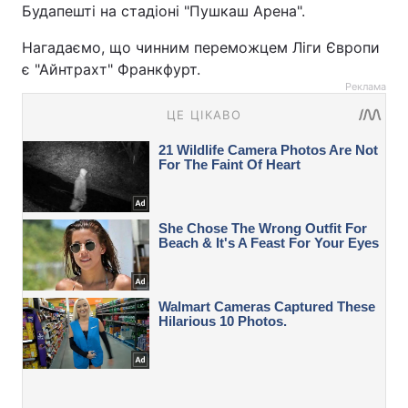
Будапешті на стадіоні "Пушкаш Арена".
Нагадаємо, що чинним переможцем Ліги Європи
є "Айнтрахт" Франкфурт.
Реклама