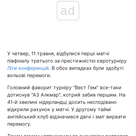
ad
У четвер, 11 травня, відбулися перші матчі
півфіналу третього за престижністю євротурніру
Ліги конференцій
. В обох випадках були здобуті
вольові перемоги.
Головний фаворит турніру "Вест Гем" все-таки
дотиснув "АЗ Алкмар", котрий забив першим. На
41-й хвилині нідерландці досить несподівано
відкрили рахунок у матчі. У другому таймі
англійський клуб відзначився двічі і зміг вирвати
перемогу.