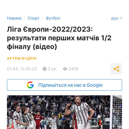
›
›
Новини
Спорт
Футбол
рус
Ліга Європи-2022/2023:
результати перших матчів 1/2
фіналу (відео)
АРТЕМ БУДРІН
01:44, 12.05.23
2 хв.
2409
Підпишіться на нас в Google