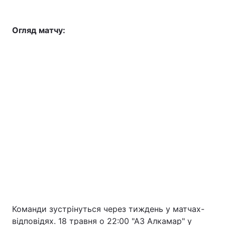
Огляд матчу:
Команди зустрінуться через тиждень у матчах-
відповідях. 18 травня о 22:00 "АЗ Алкамар" у