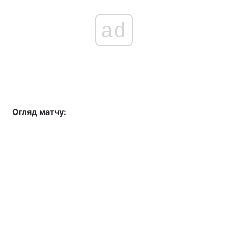
ad
Огляд матчу: