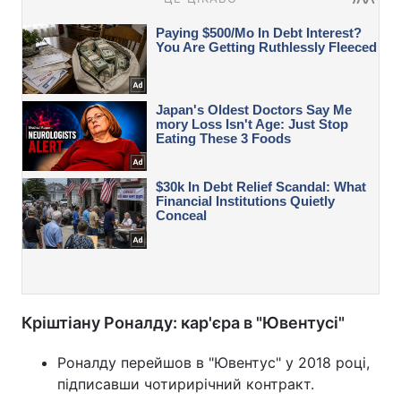
Кріштіану Роналду: кар'єра в "Ювентусі"
Роналду перейшов в "Ювентус" у 2018 році,
підписавши чотирирічний контракт.