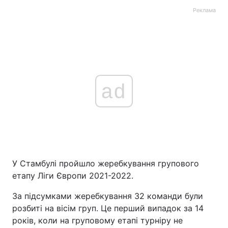
Реклама
ad
У Стамбулі пройшло жеребкування групового
етапу Ліги Європи 2021-2022.
За підсумками жеребкування 32 команди були
розбиті на вісім груп. Це перший випадок за 14
років, коли на груповому етапі турніру не