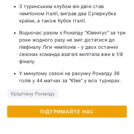
З туринським клубом він двічі став
чемпіоном Італії, виграв два Суперкубка
країни, а також Кубок Італії.
Водночас разом з Роналду "Ювентус" за три
роки жодного разу не зміг дістатися до
півфіналу Ліги чемпіонів - у двох останніх
сезонах команда взагалі вилітала вже в 1/8
фіналу.
У минулому сезоні на рахунку Роналду 36
голів у 44 матчах за "Юве" у всіх турнірах.
Кріштіану Роналду
ПІДТРИМАЙТЕ НАС