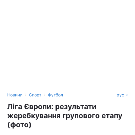
›
›
Новини
Спорт
Футбол
рус
Ліга Європи: результати
жеребкування групового етапу
(фото)