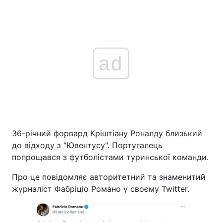
ad
36-річний форвард Кріштіану Роналду близький
до відходу з "Ювентусу". Португалець
попрощався з футболістами туринської команди.
Про це повідомляє авторитетний та знаменитий
журналіст Фабріціо Романо у своєму Twitter.