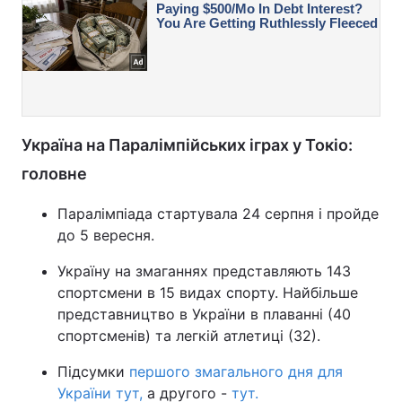
Україна на Паралімпійських іграх у Токіо:
головне
Паралімпіада стартувала 24 серпня і пройде
до 5 вересня.
Україну на змаганнях представляють 143
спортсмени в 15 видах спорту. Найбільше
представництво в України в плаванні (40
спортсменів) та легкій атлетиці (32).
Підсумки
першого змагального дня для
України тут,
а другого -
тут.