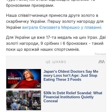
бронзовими призерами.
Наша співвітчизниця принесла друге золото в
скарбничку України. Першу золоту нагороду для
України
виграла Єлизавета Мерешко у плаванні.
Для України це вже 17-та медаль на цих Іграх. Дві
золоті нагороди, 9 срібних і 6 бронзових - такий
поки що врожай наших спортсменів.
Реклама