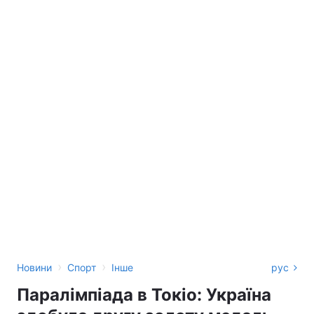
›
›
Новини
Спорт
Інше
рус
Паралімпіада в Токіо: Україна