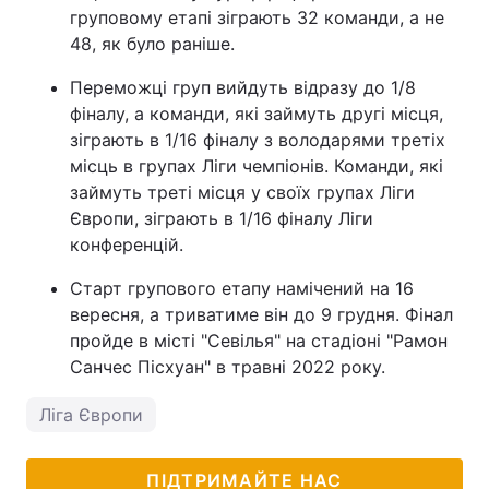
груповому етапі зіграють 32 команди, а не
48, як було раніше.
Переможці груп вийдуть відразу до 1/8
фіналу, а команди, які займуть другі місця,
зіграють в 1/16 фіналу з володарями третіх
місць в групах Ліги чемпіонів. Команди, які
займуть треті місця у своїх групах Ліги
Європи, зіграють в 1/16 фіналу Ліги
конференцій.
Старт групового етапу намічений на 16
вересня, а триватиме він до 9 грудня. Фінал
пройде в місті "Севілья" на стадіоні "Рамон
Санчес Пісхуан" в травні 2022 року.
Ліга Європи
ПІДТРИМАЙТЕ НАС