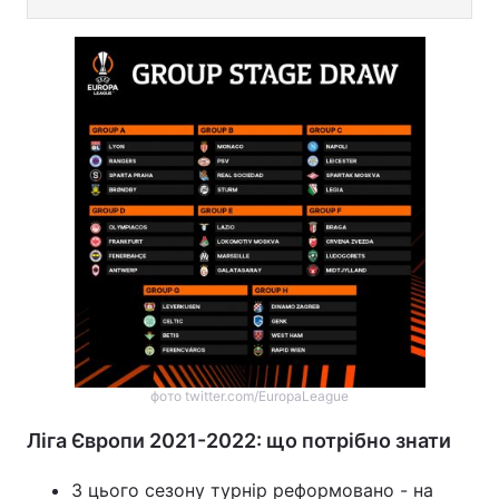
фото twitter.com/EuropaLeague
Ліга Європи 2021-2022: що потрібно знати
З цього сезону турнір реформовано - на