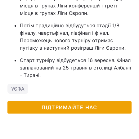
місця в групах Ліги конференцій і треті
місця в групах Ліги Європи.
Потім традиційно відбудуться стадії 1/8
фіналу, чвертьфінал, півфінал і фінал.
Переможець нового турніру отримає
путівку в наступний розіграш Ліги Європи.
Старт турніру відбудеться 16 вересня. Фінал
запланований на 25 травня в столиці Албанії
- Тирані.
УЄФА
ПІДТРИМАЙТЕ НАС