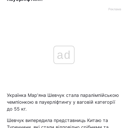
Реклама
ad
Українка Мар'яна Шевчук стала паралімпійською
чемпіонкою в пауерліфтингу у ваговій категорії
до 55 кг.
Шевчук випередила представниць Китаю та
Туреччини, які стали відповідно срібними та