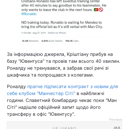
За інформацією джерела, Кріштіану прибув на
базу "Ювентуса" та провів там всього 40 хвилин.
Роналду не тренувався, а забрав свої речі зі
шкафчика та попрощався з колегами.
Роналду
прагне підписати контракт з новим для
себе клубом "Манчестер Сіті"
в найближчі
години. Славетний бомбардир чекає поки "Ман
Сіті" надішле офіційний запит щодо його
трансферу в офіс "Ювентусу".
Реклама