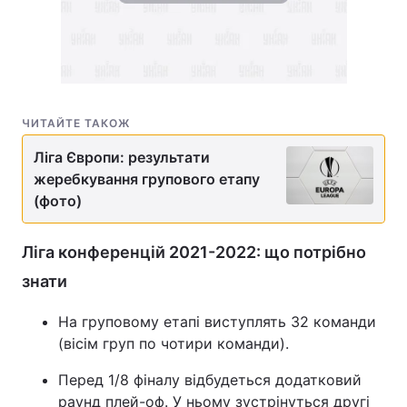
ЧИТАЙТЕ ТАКОЖ
Ліга Європи: результати
жеребкування групового етапу
(фото)
Ліга конференцій 2021-2022: що потрібно
знати
На груповому етапі виступлять 32 команди
(вісім груп по чотири команди).
Перед 1/8 фіналу відбудеться додатковий
раунд плей-оф. У ньому зустрінуться другі