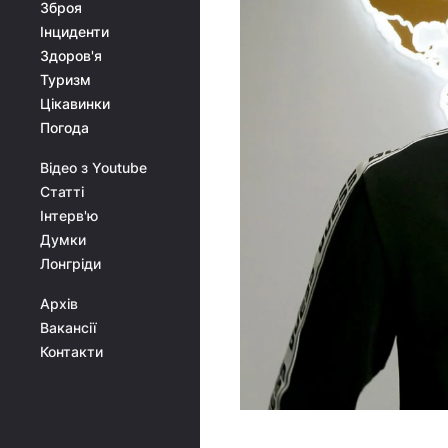
Зброя
Інциденти
Здоров'я
Туризм
Цікавинки
Погода
Відео з Youtube
Статті
Інтерв'ю
Думки
Лонгріди
Архів
Вакансії
Контакти