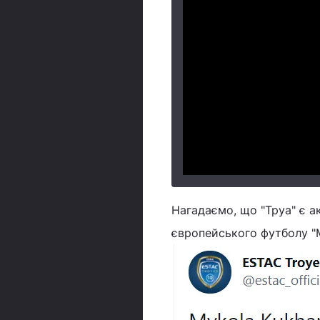
Нагадаємо, що "Труа" є а
європейського футболу "М