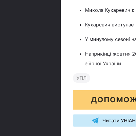
Микола Кухаревич є в
Кухаревич виступає на
У минулому сезоні на
Наприкінці жовтня 2
збірної України.
УПЛ
ДОПОМОЖ
Читати УНІАН