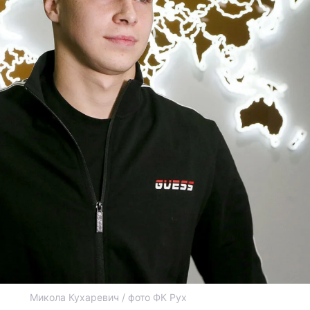
Микола Кухаревич / фото ФК Рух