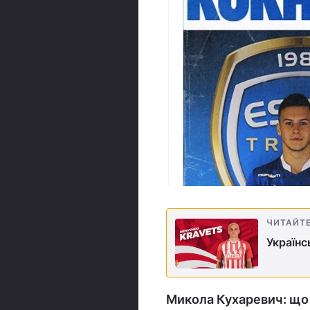
ЧИТАЙТ
Українс
Микола Кухаревич: що 