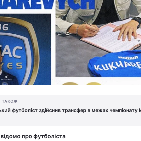
Е ТАКОЖ
ький футболіст здійснив трансфер в межах чемпіонату І
відомо про футболіста