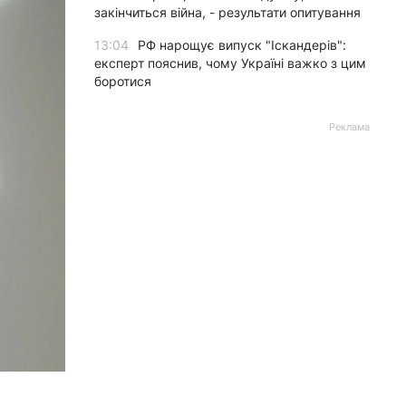
закінчиться війна, - результати опитування
13:04
РФ нарощує випуск "Іскандерів":
експерт пояснив, чому Україні важко з цим
боротися
Реклама