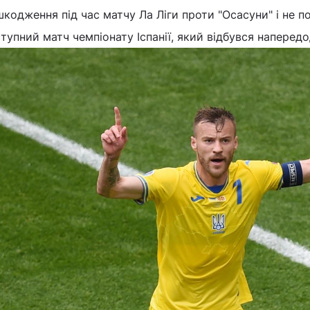
кодження під час матчу Ла Ліги проти "Осасуни" і не п
тупний матч чемпіонату Іспанії, який відбувся напередо