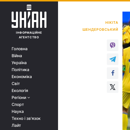
НІКІТА
ІНФОРМАЦІЙНЕ
АГЕНТСТВО
Головна
Війна
Україна
Політика
Економіка
Світ
Екологія
Регіони
Спорт
Наука
Техно і зв'язок
Лайт