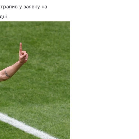
отрапив у заявку на
дні.