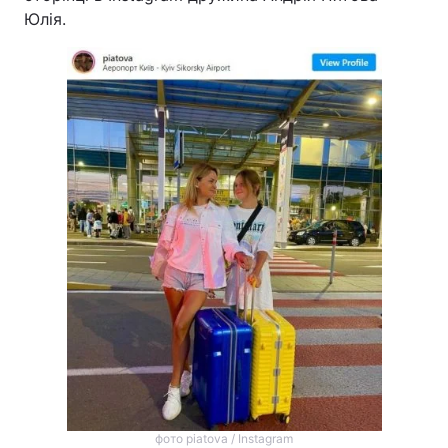
Юлія.
фото piatova / Instagram