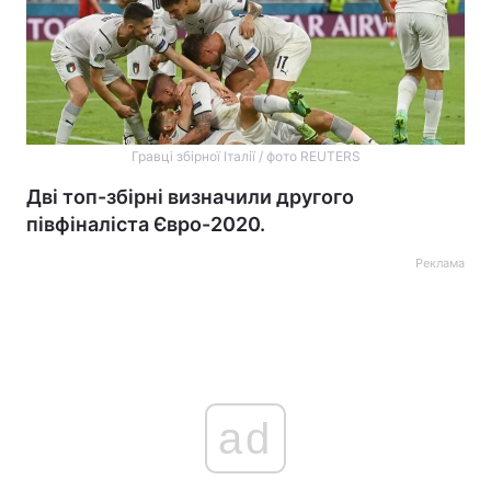
Гравці збірної Італії / фото REUTERS
Дві топ-збірні визначили другого
півфіналіста Євро-2020.
Реклама
ad