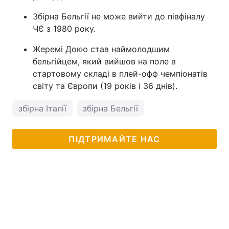
Збірна Бельгії не може вийти до півфіналу
ЧЄ з 1980 року.
Жеремі Докю став наймолодшим
бельгійцем, який вийшов на поле в
стартовому складі в плей-офф чемпіонатів
світу та Європи (19 років і 36 днів).
збірна Італії
збірна Бельгії
ПІДТРИМАЙТЕ НАС