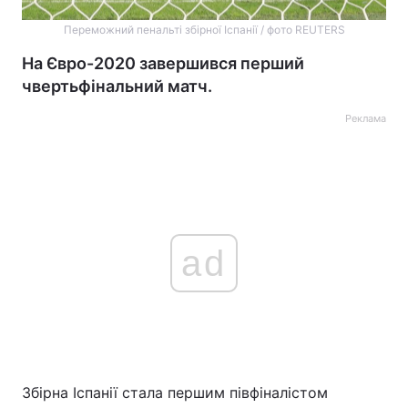
Переможний пенальті збірної Іспанії / фото REUTERS
На Євро-2020 завершився перший
чвертьфінальний матч.
Реклама
ad
Збірна Іспанії стала першим півфіналістом