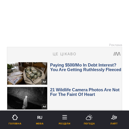
Реклама
RU
МОВА
ГОЛОВНА
РОЗДІЛИ
ПОГОДА
ЛАЙТ