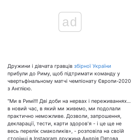
ad
Дружини і дівчата гравців
збірної України
прибули до Риму, щоб підтримати команду у
чвертьфінальному матчі чемпіонату Європи-2020
з Англією.
"Ми в Римі!!! Дві доби на нервах і переживаннях...
в новий час, в який ми живемо, ми подолали
практично неможливе. Дозволи, запрошення,
декларації, тести, карти здоров'я - і це ще не
весь перелік смаколиків», - розповіла на своїй
сторінці в Instagram дружина Андрія Пятова