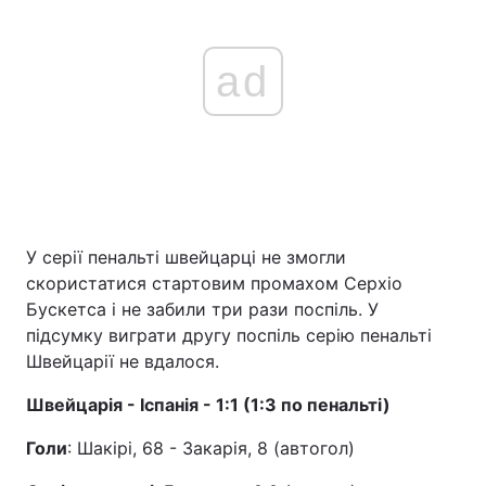
ad
У серії пенальті швейцарці не змогли
скористатися стартовим промахом Серхіо
Бускетса і не забили три рази поспіль. У
підсумку виграти другу поспіль серію пенальті
Швейцарії не вдалося.
Швейцарія - Іспанія - 1:1 (1:3 по пенальті)
Голи
: Шакірі, 68 - Закарія, 8 (автогол)