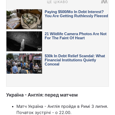
Україна - Англія: перед матчем
Матч Україна - Англія пройде в Римі 3 липня.
Початок зустрічі - о 22.00.