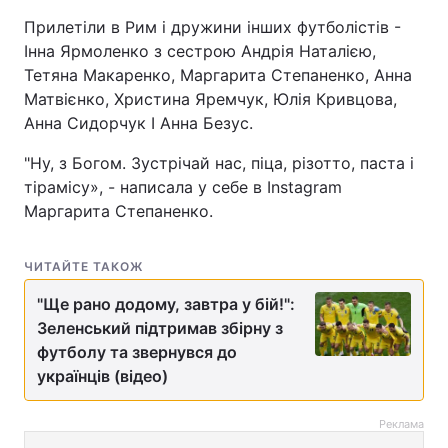
Прилетіли в Рим і дружини інших футболістів -
Інна Ярмоленко з сестрою Андрія Наталією,
Тетяна Макаренко, Маргарита Степаненко, Анна
Матвієнко, Христина Яремчук, Юлія Кривцова,
Анна Сидорчук І Анна Безус.
"Ну, з Богом. Зустрічай нас, піца, різотто, паста і
тірамісу», - написала у себе в Instagram
Маргарита Степаненко.
ЧИТАЙТЕ ТАКОЖ
"Ще рано додому, завтра у бій!":
Зеленський підтримав збірну з
футболу та звернувся до
українців (відео)
Реклама