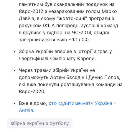
пам'ятним був скандальний поєдинок на
Євро-2012 з незарахованим голом Марко
Девіча, в якому "жовто-сині" програли з
рахунком 0:1. А попередні зустрічі команд
відбулися у відборі на ЧС-2014, обидві
завершилися внічию - 1:1 і 0:0.
Збірна України вперше в історії зіграє у
чвертьфіналі чемпіонату Європи.
Через травми збірній України не
допоможуть Артем Бєсєдін і Денис Попов,
які вже покинули розташування команди на
Євро-2020.
Вже відомо,
хто судитиме матч Україна -
Англія.
збірна України з футболу